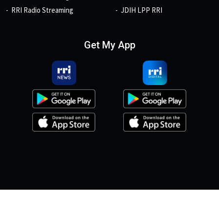
RRI Radio Streaming
JDIH LPP RRI
Get My App
© 2026, Copyright RRI.co.id.