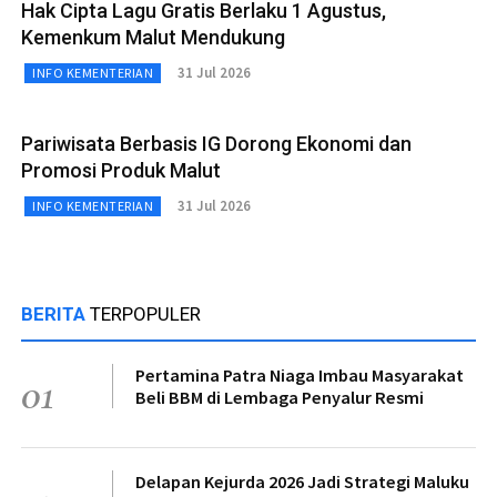
Hak Cipta Lagu Gratis Berlaku 1 Agustus,
Kemenkum Malut Mendukung
31 Jul 2026
INFO KEMENTERIAN
Pariwisata Berbasis IG Dorong Ekonomi dan
Promosi Produk Malut
31 Jul 2026
INFO KEMENTERIAN
BERITA
TERPOPULER
Pertamina Patra Niaga Imbau Masyarakat
01
Beli BBM di Lembaga Penyalur Resmi
Delapan Kejurda 2026 Jadi Strategi Maluku