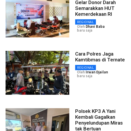
Gelar Donor Darah
Semarakkan HUT
Kemerdekaan RI
REGIONAL
Oleh
Dhavi Baba
baru saja
Cara Polres Jaga
Kamtibmas di Ternate
REGIONAL
Oleh
Irwan Djailan
baru saja
Polsek KP3 A Yani
Kembali Gagalkan
Penyelundupan Miras
tak Bertuan