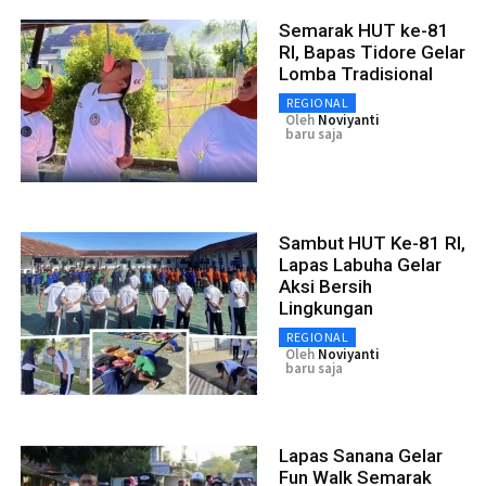
Semarak HUT ke-81
RI, Bapas Tidore Gelar
Lomba Tradisional
REGIONAL
Oleh
Noviyanti
baru saja
Sambut HUT Ke-81 RI,
Lapas Labuha Gelar
Aksi Bersih
Lingkungan
REGIONAL
Oleh
Noviyanti
baru saja
Lapas Sanana Gelar
Fun Walk Semarak