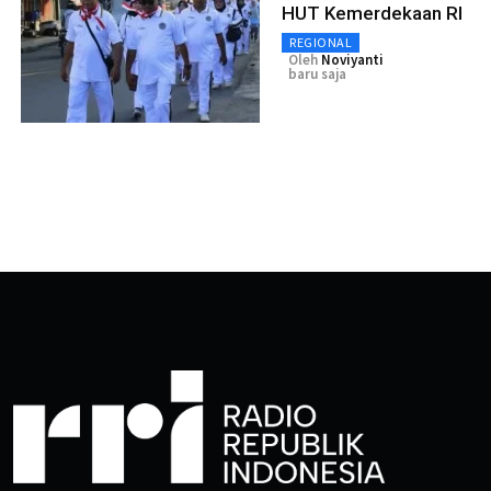
HUT Kemerdekaan RI
REGIONAL
Oleh
Noviyanti
baru saja