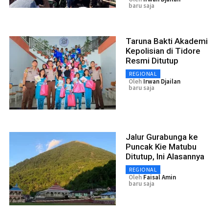
baru saja
Taruna Bakti Akademi
Kepolisian di Tidore
Resmi Ditutup
REGIONAL
Oleh
Irwan Djailan
baru saja
Jalur Gurabunga ke
Puncak Kie Matubu
Ditutup, Ini Alasannya
REGIONAL
Oleh
Faisal Amin
baru saja