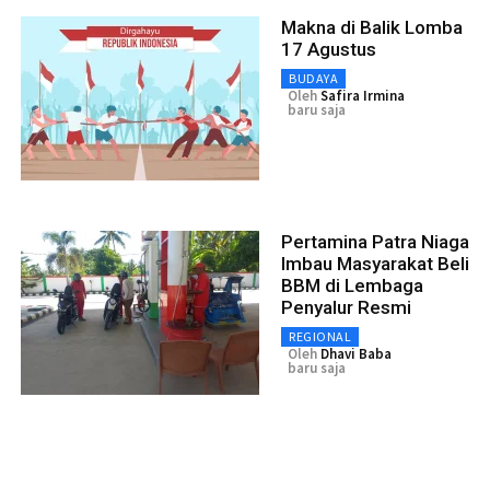
Makna di Balik Lomba
17 Agustus
BUDAYA
Oleh
Safira Irmina
baru saja
Pertamina Patra Niaga
Imbau Masyarakat Beli
BBM di Lembaga
Penyalur Resmi
REGIONAL
Oleh
Dhavi Baba
baru saja