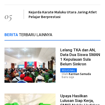
Kejurda Karate Maluku Utara Jaring Atlet
05
Pelajar Berprestasi
BERITA
TERBARU LAINNYA
Lelang TKA dan AN,
Data Dua Siswa SMAN
1 Kepulauan Sula
Belum Sinkron
REGIONAL
Oleh
Karman Samuda
baru saja
Upaya Hasilkan
Lulusan Siap Kerja,