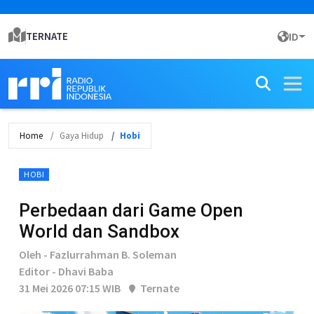
TERNATE
ID
Home
Gaya Hidup
Hobi
HOBI
Perbedaan dari Game Open
World dan Sandbox
Oleh - Fazlurrahman B. Soleman
Editor - Dhavi Baba
31 Mei 2026 07:15 WIB
Ternate