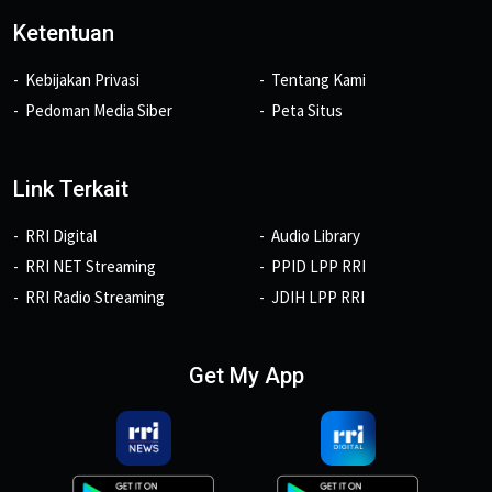
Ketentuan
Kebijakan Privasi
Tentang Kami
Pedoman Media Siber
Peta Situs
Link Terkait
RRI Digital
Audio Library
RRI NET Streaming
PPID LPP RRI
RRI Radio Streaming
JDIH LPP RRI
Get My App