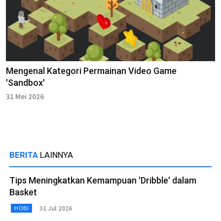
Mengenal Kategori Permainan Video Game
'Sandbox'
31 Mei 2026
BERITA
LAINNYA
Tips Meningkatkan Kemampuan 'Dribble' dalam
Basket
31 Jul 2026
HOBI