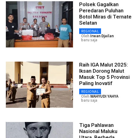
Polsek Gagalkan
Peredaran Puluhan
Botol Miras di Ternate
Selatan
REGIONAL
Oleh
Irwan Djailan
baru saja
Raih IGA Malut 2025:
Iksan Dorong Malut
Masuk Top 5 Provinsi
Paling Inovatif
REGIONAL
Oleh
WAHYUDI YAHYA
baru saja
Tiga Pahlawan
Nasional Maluku
Utara, Berbeda