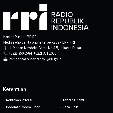
Kantor Pusat LPP RRI
Media radio berita online terpercaya - LPP RRI
📍 Jl. Medan Merdeka Barat No.4-5, Jakarta Pusat.
📞 +6221 350 0584, +6221 351 1086
📩 Pemberitaan: beritapro3@rri.go.id
Ketentuan
Kebijakan Privasi
Tentang Kami
Pedoman Media Siber
Peta Situs