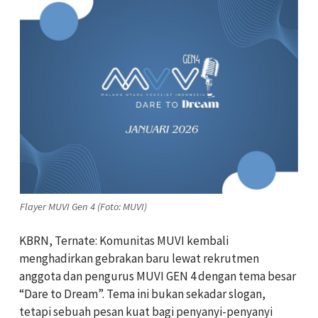
Flayer MUVI Gen 4 (Foto: MUVI)
KBRN, Ternate: Komunitas MUVI kembali
menghadirkan gebrakan baru lewat rekrutmen
anggota dan pengurus MUVI GEN 4 dengan tema besar
“Dare to Dream”. Tema ini bukan sekadar slogan,
tetapi sebuah pesan kuat bagi penyanyi-penyanyi