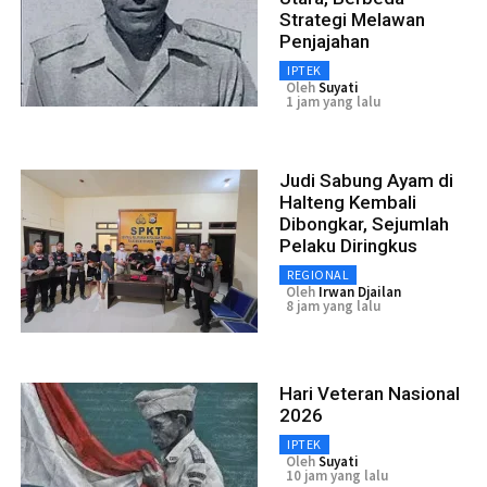
Strategi Melawan
Penjajahan
IPTEK
Oleh
Suyati
1 jam yang lalu
Judi Sabung Ayam di
Halteng Kembali
Dibongkar, Sejumlah
Pelaku Diringkus
REGIONAL
Oleh
Irwan Djailan
8 jam yang lalu
Hari Veteran Nasional
2026
IPTEK
Oleh
Suyati
10 jam yang lalu