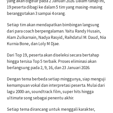
yang akan digelar pada 2 Januari 2026. Dalam tahap ini,
19 peserta dibagi ke dalam 5 tim yang masing-masing
beranggotakan 3 sampai 4 orang.
Setiap tim akan mendapatkan bimbingan langsung
dari para coach berpengalaman. Yaitu Randy Husain,
Alam Zulkarnain, Nadya Rasyid, Raihdatul M. Daud, Nia
Kurnia Bone, dan Loly M Djae.
Dari Top 19, peserta akan diseleksi secara bertahap
hingga tersisa Top 5 terbaik. Proses eliminasi akan
berlangsung pada 2, 9, 16, dan 23 Januari 2026.
Dengan tema berbeda setiap minggunya, siap menguji
kemampuan vokal dan interpretasi peserta. Mulai dari
lagu 2000-an, soundtrack film, super hits hingga
ultimate song sebagai penentu akhir.
Setiap tema dirancang untuk menggali karakter,