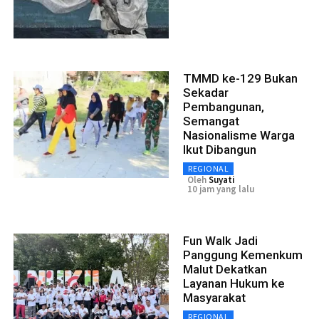
TMMD ke-129 Bukan
Sekadar
Pembangunan,
Semangat
Nasionalisme Warga
Ikut Dibangun
REGIONAL
Oleh
Suyati
10 jam yang lalu
Fun Walk Jadi
Panggung Kemenkum
Malut Dekatkan
Layanan Hukum ke
Masyarakat
REGIONAL