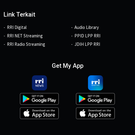
Link Terkait
RRI Digital
Audio Library
RRI NET Streaming
PPID LPP RRI
RRI Radio Streaming
JDIH LPP RRI
Get My App