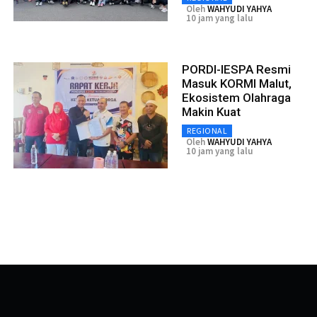
Oleh
WAHYUDI YAHYA
10 jam yang lalu
PORDI-IESPA Resmi
Masuk KORMI Malut,
Ekosistem Olahraga
Makin Kuat
REGIONAL
Oleh
WAHYUDI YAHYA
10 jam yang lalu