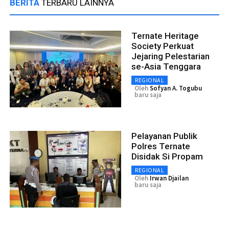
BERITA
TERBARU LAINNYA
Ternate Heritage
Society Perkuat
Jejaring Pelestarian
se-Asia Tenggara
REGIONAL
Oleh
Sofyan A. Togubu
baru saja
Pelayanan Publik
Polres Ternate
Disidak Si Propam
REGIONAL
Oleh
Irwan Djailan
baru saja