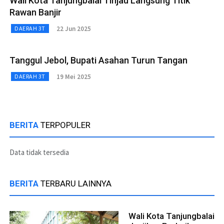
Wali Kota Tanjungbalai Tinjau Langsung Titik
Rawan Banjir
22 Jun 2025
DAERAH 3T
Tanggul Jebol, Bupati Asahan Turun Tangan
19 Mei 2025
DAERAH 3T
BERITA
TERPOPULER
Data tidak tersedia
BERITA
TERBARU LAINNYA
Wali Kota Tanjungbalai