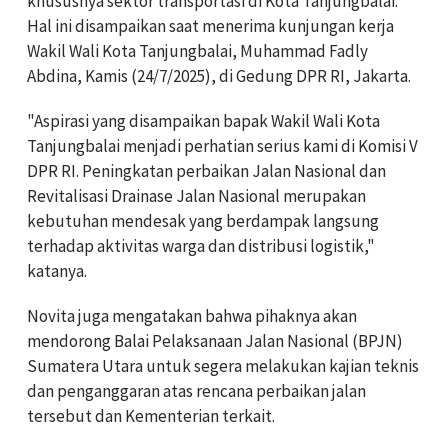
khususnya sektor transportasi di Kota Tanjungbalai.
Hal ini disampaikan saat menerima kunjungan kerja
Wakil Wali Kota Tanjungbalai, Muhammad Fadly
Abdina, Kamis (24/7/2025), di Gedung DPR RI, Jakarta.
"Aspirasi yang disampaikan bapak Wakil Wali Kota
Tanjungbalai menjadi perhatian serius kami di Komisi V
DPR RI. Peningkatan perbaikan Jalan Nasional dan
Revitalisasi Drainase Jalan Nasional merupakan
kebutuhan mendesak yang berdampak langsung
terhadap aktivitas warga dan distribusi logistik,"
katanya.
Novita juga mengatakan bahwa pihaknya akan
mendorong Balai Pelaksanaan Jalan Nasional (BPJN)
Sumatera Utara untuk segera melakukan kajian teknis
dan penganggaran atas rencana perbaikan jalan
tersebut dan Kementerian terkait.