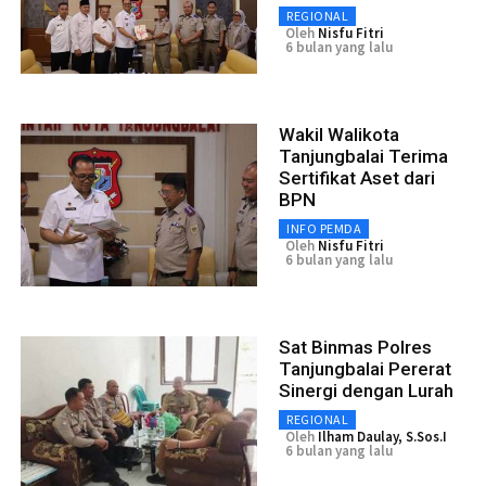
REGIONAL
Oleh
Nisfu Fitri
6 bulan yang lalu
Wakil Walikota
Tanjungbalai Terima
Sertifikat Aset dari
BPN
INFO PEMDA
Oleh
Nisfu Fitri
6 bulan yang lalu
Sat Binmas Polres
Tanjungbalai Pererat
Sinergi dengan Lurah
REGIONAL
Oleh
Ilham Daulay, S.Sos.I
6 bulan yang lalu