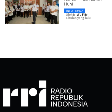
Huni
INFO PEMDA
Oleh
Nisfu Fitri
6 bulan yang lalu