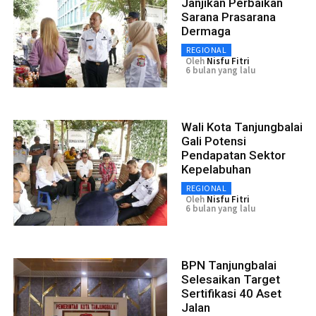
Janjikan Perbaikan
Sarana Prasarana
Dermaga
REGIONAL
Oleh
Nisfu Fitri
6 bulan yang lalu
Wali Kota Tanjungbalai
Gali Potensi
Pendapatan Sektor
Kepelabuhan
REGIONAL
Oleh
Nisfu Fitri
6 bulan yang lalu
BPN Tanjungbalai
Selesaikan Target
Sertifikasi 40 Aset
Jalan