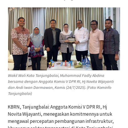
Wakil Wali Kota Tanjungbalai, Muhammad Fadly Abdina
bersama dengan Anggota Komisi V DPR RI, Hj Novita Wijayanti
dan Andi Iwan Darmawan, Kamis (24/7/2025). (Foto: Kominfo
Tanjungbalai)
KBRN, Tanjungbalai: Anggota Komisi V DPR RI, Hj
Novita Wijayanti, menegaskan komitmennya untuk
mengawal percepatan pembangunan infrastruktur,