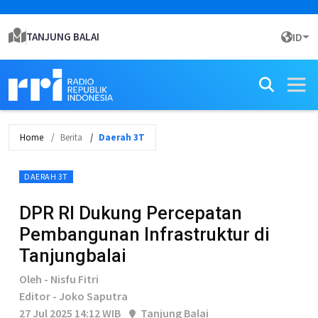
TANJUNG BALAI
ID
Home
Berita
Daerah 3T
DAERAH 3T
DPR RI Dukung Percepatan
Pembangunan Infrastruktur di
Tanjungbalai
Oleh - Nisfu Fitri
Editor - Joko Saputra
27 Jul 2025 14:12 WIB
Tanjung Balai