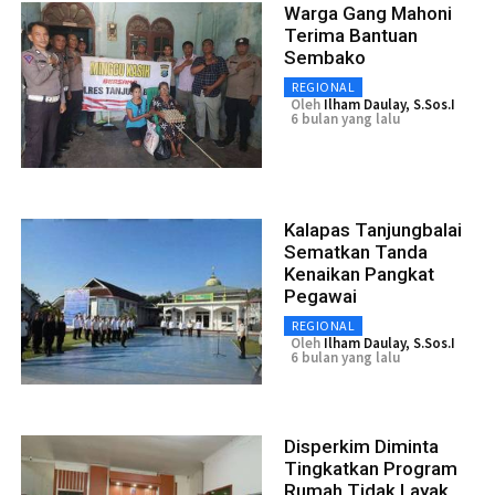
Warga Gang Mahoni
Terima Bantuan
Sembako
REGIONAL
Oleh
Ilham Daulay, S.Sos.I
6 bulan yang lalu
Kalapas Tanjungbalai
Sematkan Tanda
Kenaikan Pangkat
Pegawai
REGIONAL
Oleh
Ilham Daulay, S.Sos.I
6 bulan yang lalu
Disperkim Diminta
Tingkatkan Program
Rumah Tidak Layak