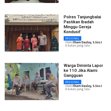
Polres Tanjungbalai
Pastikan Ibadah
Minggu Gereja
Kondusif
REGIONAL
Oleh
Ilham Daulay, S.Sos.I
6 bulan yang lalu
Warga Diminta Lapor
ke 110 Jika Alami
Gangguan
REGIONAL
Oleh
Ilham Daulay, S.Sos.I
6 bulan yang lalu