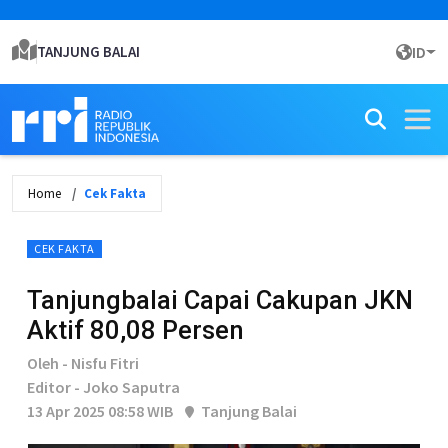
TANJUNG BALAI
ID
Home
Cek Fakta
CEK FAKTA
Tanjungbalai Capai Cakupan JKN
Aktif 80,08 Persen
Oleh - Nisfu Fitri
Editor - Joko Saputra
13 Apr 2025 08:58 WIB
Tanjung Balai