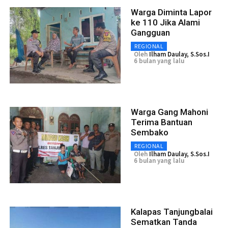
Warga Diminta Lapor
ke 110 Jika Alami
Gangguan
REGIONAL
Oleh
Ilham Daulay, S.Sos.I
6 bulan yang lalu
Warga Gang Mahoni
Terima Bantuan
Sembako
REGIONAL
Oleh
Ilham Daulay, S.Sos.I
6 bulan yang lalu
Kalapas Tanjungbalai
Sematkan Tanda