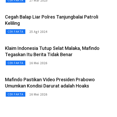
27 Mar 2025
CEK FAKTA
Cegah Balap Liar Polres Tanjungbalai Patroli
Keliling
25 Agt 2024
CEK FAKTA
Klaim Indonesia Tutup Selat Malaka, Mafindo
Tegaskan Itu Berita Tidak Benar
16 Mei 2026
CEK FAKTA
Mafindo Pastikan Video Presiden Prabowo
Umumkan Kondisi Darurat adalah Hoaks
16 Mei 2026
CEK FAKTA