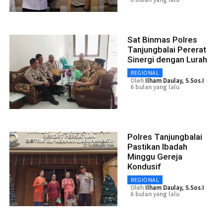
Sat Binmas Polres
Tanjungbalai Pererat
Sinergi dengan Lurah
REGIONAL
Oleh
Ilham Daulay, S.Sos.I
6 bulan yang lalu
Polres Tanjungbalai
Pastikan Ibadah
Minggu Gereja
Kondusif
REGIONAL
Oleh
Ilham Daulay, S.Sos.I
6 bulan yang lalu