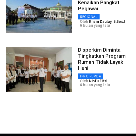
Kenaikan Pangkat
Pegawai
REGIONAL
Oleh
Ilham Daulay, S.Sos.I
6 bulan yang lalu
Disperkim Diminta
Tingkatkan Program
Rumah Tidak Layak
Huni
INFO PEMDA
Oleh
Nisfu Fitri
6 bulan yang lalu