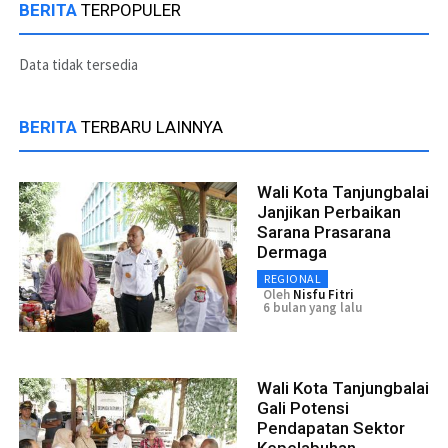
BERITA
TERPOPULER
Data tidak tersedia
BERITA
TERBARU LAINNYA
Wali Kota Tanjungbalai
Janjikan Perbaikan
Sarana Prasarana
Dermaga
REGIONAL
Oleh
Nisfu Fitri
6 bulan yang lalu
Wali Kota Tanjungbalai
Gali Potensi
Pendapatan Sektor