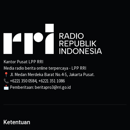
Kantor Pusat LPP RRI
Media radio berita online terpercaya - LPP RRI
📍 Jl. Medan Merdeka Barat No.4-5, Jakarta Pusat.
📞 +6221 350 0584, +6221 351 1086
📩 Pemberitaan: beritapro3@rri.go.id
Ketentuan