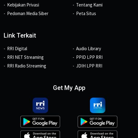
Kebijakan Privasi
Tentang Kami
Pedoman Media Siber
Peta Situs
Link Terkait
RRI Digital
Audio Library
RRI NET Streaming
PPID LPP RRI
RRI Radio Streaming
JDIH LPP RRI
Get My App