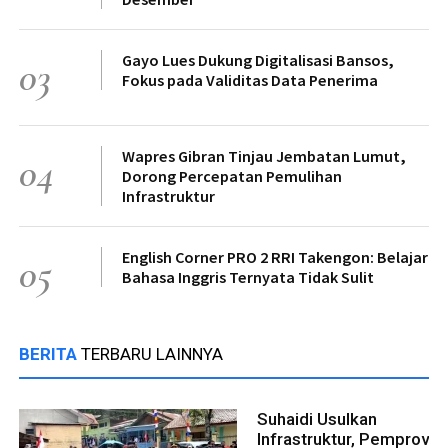
Gayo Lues Dukung Digitalisasi Bansos,
03
Fokus pada Validitas Data Penerima
Wapres Gibran Tinjau Jembatan Lumut,
04
Dorong Percepatan Pemulihan
Infrastruktur
English Corner PRO 2 RRI Takengon: Belajar
05
Bahasa Inggris Ternyata Tidak Sulit
BERITA
TERBARU LAINNYA
Suhaidi Usulkan
Infrastruktur, Pemprov