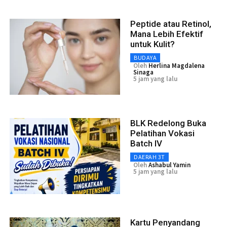
Peptide atau Retinol,
Mana Lebih Efektif
untuk Kulit?
BUDAYA
Oleh
Herlina Magdalena
Sinaga
5 jam yang lalu
BLK Redelong Buka
Pelatihan Vokasi
Batch IV
DAERAH 3T
Oleh
Ashabul Yamin
5 jam yang lalu
Kartu Penyandang