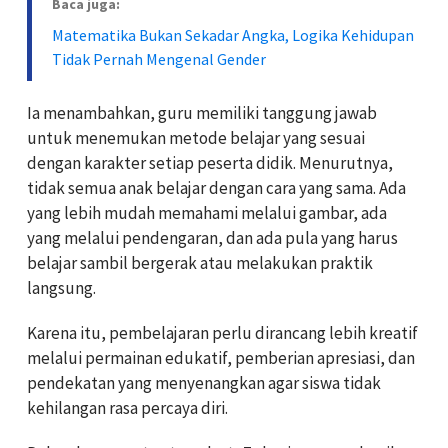
Baca juga:
Matematika Bukan Sekadar Angka, Logika Kehidupan
Tidak Pernah Mengenal Gender
Ia menambahkan, guru memiliki tanggung jawab
untuk menemukan metode belajar yang sesuai
dengan karakter setiap peserta didik. Menurutnya,
tidak semua anak belajar dengan cara yang sama. Ada
yang lebih mudah memahami melalui gambar, ada
yang melalui pendengaran, dan ada pula yang harus
belajar sambil bergerak atau melakukan praktik
langsung.
Karena itu, pembelajaran perlu dirancang lebih kreatif
melalui permainan edukatif, pemberian apresiasi, dan
pendekatan yang menyenangkan agar siswa tidak
kehilangan rasa percaya diri.