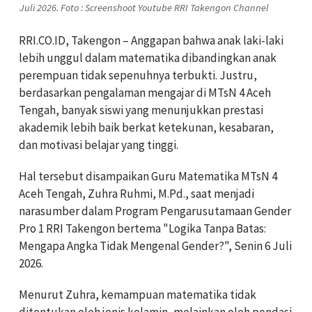
Juli 2026. Foto : Screenshoot Youtube RRI Takengon Channel
RRI.CO.ID, Takengon – Anggapan bahwa anak laki-laki
lebih unggul dalam matematika dibandingkan anak
perempuan tidak sepenuhnya terbukti. Justru,
berdasarkan pengalaman mengajar di MTsN 4 Aceh
Tengah, banyak siswi yang menunjukkan prestasi
akademik lebih baik berkat ketekunan, kesabaran,
dan motivasi belajar yang tinggi.
Hal tersebut disampaikan Guru Matematika MTsN 4
Aceh Tengah, Zuhra Ruhmi, M.Pd., saat menjadi
narasumber dalam Program Pengarusutamaan Gender
Pro 1 RRI Takengon bertema "Logika Tanpa Batas:
Mengapa Angka Tidak Mengenal Gender?", Senin 6 Juli
2026.
Menurut Zuhra, kemampuan matematika tidak
ditentukan oleh jenis kelamin, melainkan oleh pondasi