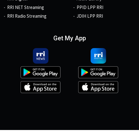
RRI NET Streaming
PPID LPP RRI
RRI Radio Streaming
JDIH LPP RRI
Get My App