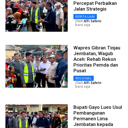
Percepat Perbaikan
Jalan Strategis
BERITA LAIN
Oleh
Alfi Sahrin
baru saja
Wapres Gibran Tinjau
Jembatan, Wagub
Aceh: Rehab Rekon
Prioritas Pemda dan
Pusat
REGIONAL
Oleh
Alfi Sahrin
baru saja
Bupati Gayo Lues Usul
Pembangunan
Permanen Lima
Jembatan kepada