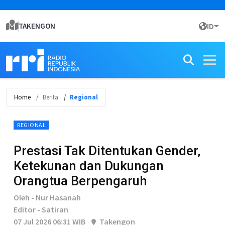
TAKENGON
ID
Home
Berita
Regional
REGIONAL
Prestasi Tak Ditentukan Gender,
Ketekunan dan Dukungan
Orangtua Berpengaruh
Oleh - Nur Hasanah
Editor - Satiran
07 Jul 2026 06:31 WIB
Takengon