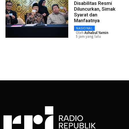
Disabilitas Resmi
Diluncurkan, Simak
Syarat dan
Manfaatnya
NASIONAL
Oleh
Ashabul Yamin
5 jam yang lalu