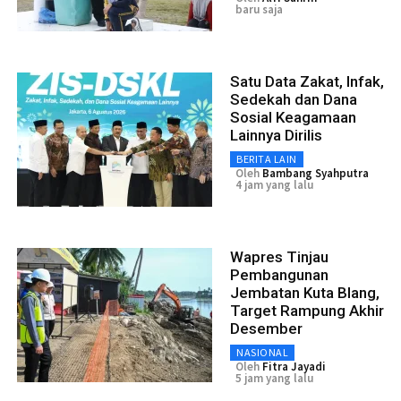
baru saja
Satu Data Zakat, Infak,
Sedekah dan Dana
Sosial Keagamaan
Lainnya Dirilis
BERITA LAIN
Oleh
Bambang Syahputra
4 jam yang lalu
Wapres Tinjau
Pembangunan
Jembatan Kuta Blang,
Target Rampung Akhir
Desember
NASIONAL
Oleh
Fitra Jayadi
5 jam yang lalu