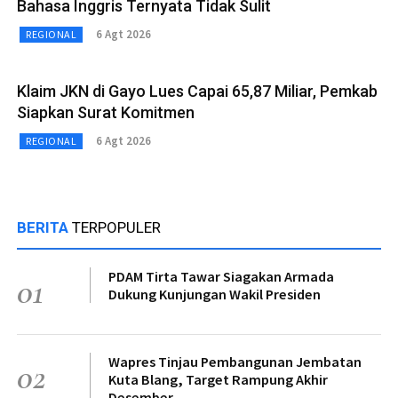
Bahasa Inggris Ternyata Tidak Sulit
6 Agt 2026
REGIONAL
Klaim JKN di Gayo Lues Capai 65,87 Miliar, Pemkab
Siapkan Surat Komitmen
6 Agt 2026
REGIONAL
BERITA
TERPOPULER
PDAM Tirta Tawar Siagakan Armada
01
Dukung Kunjungan Wakil Presiden
Wapres Tinjau Pembangunan Jembatan
02
Kuta Blang, Target Rampung Akhir
Desember