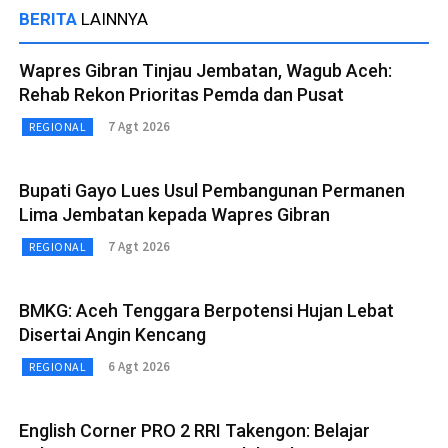
BERITA
LAINNYA
Wapres Gibran Tinjau Jembatan, Wagub Aceh:
Rehab Rekon Prioritas Pemda dan Pusat
7 Agt 2026
REGIONAL
Bupati Gayo Lues Usul Pembangunan Permanen
Lima Jembatan kepada Wapres Gibran
7 Agt 2026
REGIONAL
BMKG: Aceh Tenggara Berpotensi Hujan Lebat
Disertai Angin Kencang
6 Agt 2026
REGIONAL
English Corner PRO 2 RRI Takengon: Belajar