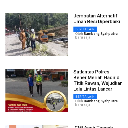
Jembatan Alternatif
Umah Besi Diperbaiki
BERITA LAIN
Oleh
Bambang Syahputra
baru saja
Satlantas Polres
Bener Meriah Hadir di
Titik Rawan, Wujudkan
Lalu Lintas Lancar
BERITA LAIN
Oleh
Bambang Syahputra
baru saja
ICMI Aceh Tengah