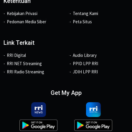
Ketentuan
Kebijakan Privasi
Tentang Kami
Pedoman Media Siber
Peta Situs
Link Terkait
RRI Digital
Audio Library
RRI NET Streaming
PPID LPP RRI
RRI Radio Streaming
JDIH LPP RRI
Get My App