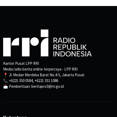
Kantor Pusat LPP RRI
Media radio berita online terpercaya - LPP RRI
📍 Jl. Medan Merdeka Barat No.4-5, Jakarta Pusat.
📞 +6221 350 0584, +6221 351 1086
📩 Pemberitaan: beritapro3@rri.go.id