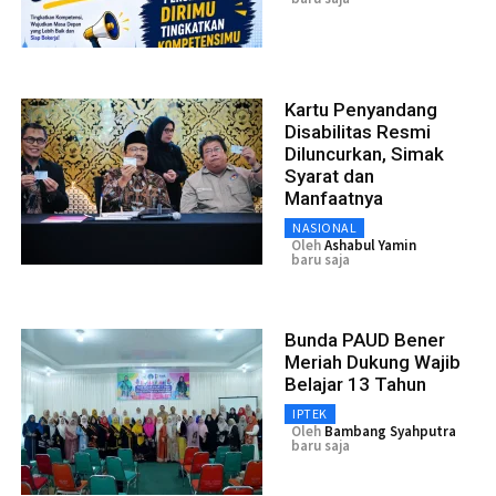
Kartu Penyandang
Disabilitas Resmi
Diluncurkan, Simak
Syarat dan
Manfaatnya
NASIONAL
Oleh
Ashabul Yamin
baru saja
Bunda PAUD Bener
Meriah Dukung Wajib
Belajar 13 Tahun
IPTEK
Oleh
Bambang Syahputra
baru saja