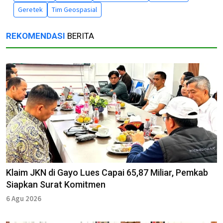
Geretek
Tim Geospasial
REKOMENDASI
BERITA
Klaim JKN di Gayo Lues Capai 65,87 Miliar, Pemkab
Siapkan Surat Komitmen
6 Agu 2026