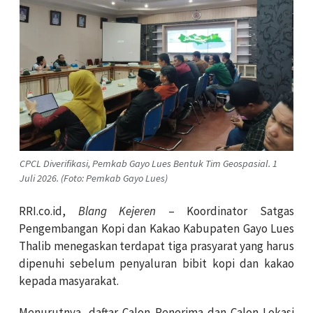
CPCL Diverifikasi, Pemkab Gayo Lues Bentuk Tim Geospasial. 1
Juli 2026. (Foto: Pemkab Gayo Lues)
RRI.co.id,
Blang Kejeren
– Koordinator Satgas
Pengembangan Kopi dan Kakao Kabupaten Gayo Lues
Thalib menegaskan terdapat tiga prasyarat yang harus
dipenuhi sebelum penyaluran bibit kopi dan kakao
kepada masyarakat.
Menurutnya, daftar Calon Penerima dan Calon Lokasi