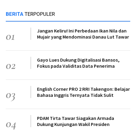
BERITA
TERPOPULER
Jangan Keliru! Ini Perbedaan Ikan Nila dan
01
Mujair yang Mendominasi Danau Lut Tawar
Gayo Lues Dukung Digitalisasi Bansos,
02
Fokus pada Validitas Data Penerima
English Corner PRO 2 RRI Takengon: Belajar
03
Bahasa Inggris Ternyata Tidak Sulit
PDAM Tirta Tawar Siagakan Armada
04
Dukung Kunjungan Wakil Presiden