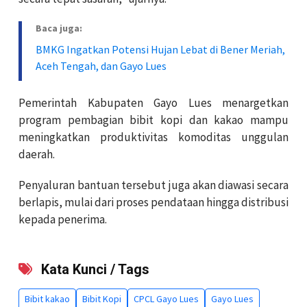
Baca juga:
BMKG Ingatkan Potensi Hujan Lebat di Bener Meriah,
Aceh Tengah, dan Gayo Lues
Pemerintah Kabupaten Gayo Lues menargetkan
program pembagian bibit kopi dan kakao mampu
meningkatkan produktivitas komoditas unggulan
daerah.
Penyaluran bantuan tersebut juga akan diawasi secara
berlapis, mulai dari proses pendataan hingga distribusi
kepada penerima.
Kata Kunci / Tags
Bibit kakao
Bibit Kopi
CPCL Gayo Lues
Gayo Lues