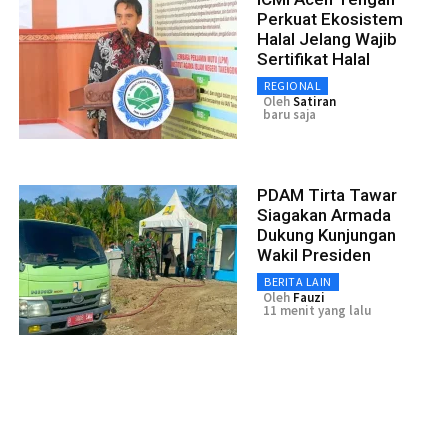
Perkuat Ekosistem
Halal Jelang Wajib
Sertifikat Halal
REGIONAL
Oleh
Satiran
baru saja
PDAM Tirta Tawar
Siagakan Armada
Dukung Kunjungan
Wakil Presiden
BERITA LAIN
Oleh
Fauzi
11 menit yang lalu