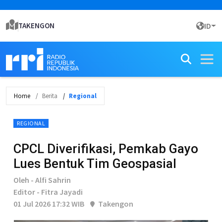
TAKENGON
ID
Home
Berita
Regional
REGIONAL
CPCL Diverifikasi, Pemkab Gayo
Lues Bentuk Tim Geospasial
Oleh - Alfi Sahrin
Editor - Fitra Jayadi
01 Jul 2026 17:32 WIB
Takengon