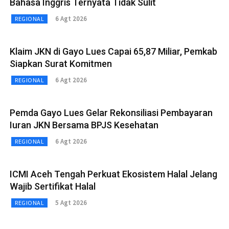
Bahasa Inggris Ternyata Tidak Sulit
6 Agt 2026
REGIONAL
Klaim JKN di Gayo Lues Capai 65,87 Miliar, Pemkab
Siapkan Surat Komitmen
6 Agt 2026
REGIONAL
Pemda Gayo Lues Gelar Rekonsiliasi Pembayaran
Iuran JKN Bersama BPJS Kesehatan
6 Agt 2026
REGIONAL
ICMI Aceh Tengah Perkuat Ekosistem Halal Jelang
Wajib Sertifikat Halal
5 Agt 2026
REGIONAL