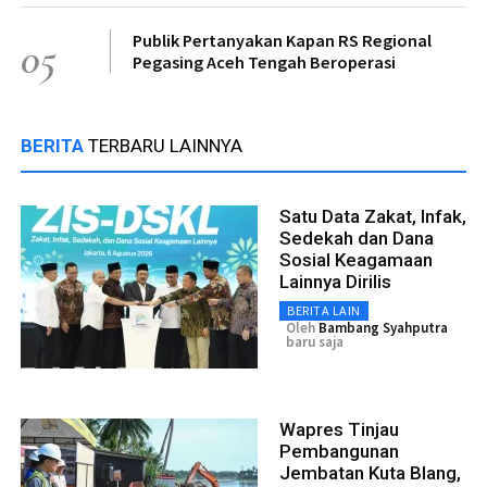
Publik Pertanyakan Kapan RS Regional
05
Pegasing Aceh Tengah Beroperasi
BERITA
TERBARU LAINNYA
Satu Data Zakat, Infak,
Sedekah dan Dana
Sosial Keagamaan
Lainnya Dirilis
BERITA LAIN
Oleh
Bambang Syahputra
baru saja
Wapres Tinjau
Pembangunan
Jembatan Kuta Blang,