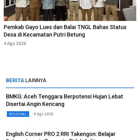
Pemkab Gayo Lues dan Balai TNGL Bahas Status
Desa di Kecamatan Putri Betung
4 Agu 2026
BERITA
LAINNYA
BMKG: Aceh Tenggara Berpotensi Hujan Lebat
Disertai Angin Kencang
6 Agt 2026
REGIONAL
English Corner PRO 2 RRI Takengon: Belajar