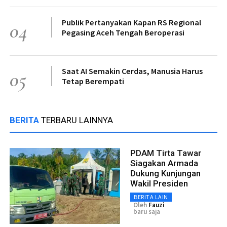
Publik Pertanyakan Kapan RS Regional
04
Pegasing Aceh Tengah Beroperasi
Saat AI Semakin Cerdas, Manusia Harus
05
Tetap Berempati
BERITA
TERBARU LAINNYA
PDAM Tirta Tawar
Siagakan Armada
Dukung Kunjungan
Wakil Presiden
BERITA LAIN
Oleh
Fauzi
baru saja