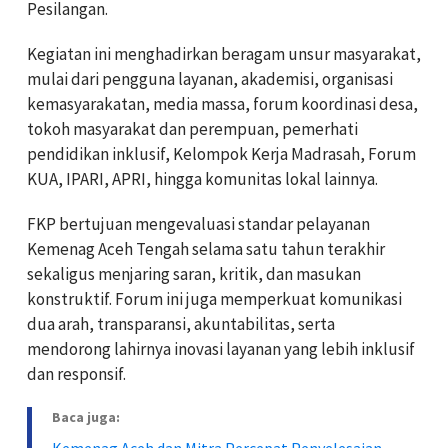
Pesilangan.
Kegiatan ini menghadirkan beragam unsur masyarakat,
mulai dari pengguna layanan, akademisi, organisasi
kemasyarakatan, media massa, forum koordinasi desa,
tokoh masyarakat dan perempuan, pemerhati
pendidikan inklusif, Kelompok Kerja Madrasah, Forum
KUA, IPARI, APRI, hingga komunitas lokal lainnya.
FKP bertujuan mengevaluasi standar pelayanan
Kemenag Aceh Tengah selama satu tahun terakhir
sekaligus menjaring saran, kritik, dan masukan
konstruktif. Forum ini juga memperkuat komunikasi
dua arah, transparansi, akuntabilitas, serta
mendorong lahirnya inovasi layanan yang lebih inklusif
dan responsif.
Baca juga:
Kemenag Aceh dan Mitra Percepat Penyelesaian