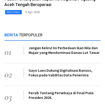
Aceh Tengah Beroperasi
5 Agt 2026
REGIONAL
BERITA
TERPOPULER
Jangan Keliru! Ini Perbedaan Ikan Nila dan
01
Mujair yang Mendominasi Danau Lut Tawar
Gayo Lues Dukung Digitalisasi Bansos,
02
Fokus pada Validitas Data Penerima
Persib Tantang Persebaya di Final Piala
03
Presiden 2026