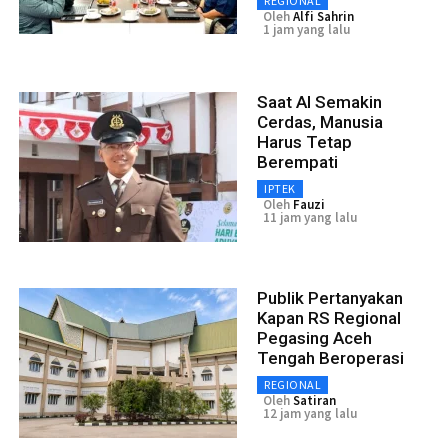
REGIONAL
Oleh
Alfi Sahrin
1 jam yang lalu
Saat AI Semakin
Cerdas, Manusia
Harus Tetap
Berempati
IPTEK
Oleh
Fauzi
11 jam yang lalu
Publik Pertanyakan
Kapan RS Regional
Pegasing Aceh
Tengah Beroperasi
REGIONAL
Oleh
Satiran
12 jam yang lalu