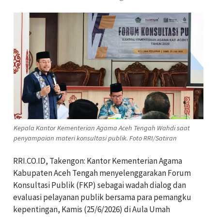
Kepala Kantor Kementerian Agama Aceh Tengah Wahdi saat
penyampaian materi konsultasi publik. Foto RRI/Satiran
RRI.CO.ID, Takengon: Kantor Kementerian Agama
Kabupaten Aceh Tengah menyelenggarakan Forum
Konsultasi Publik (FKP) sebagai wadah dialog dan
evaluasi pelayanan publik bersama para pemangku
kepentingan, Kamis (25/6/2026) di Aula Umah