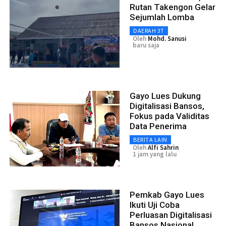
Rutan Takengon Gelar
Sejumlah Lomba
DAERAH 3T
Oleh
Mohd. Sanusi
baru saja
Gayo Lues Dukung
Digitalisasi Bansos,
Fokus pada Validitas
Data Penerima
BERITA LAIN
Oleh
Alfi Sahrin
1 jam yang lalu
Pemkab Gayo Lues
Ikuti Uji Coba
Perluasan Digitalisasi
Bansos Nasional