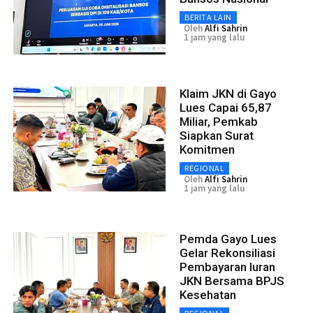
BERITA LAIN
Oleh
Alfi Sahrin
1 jam yang lalu
Klaim JKN di Gayo
Lues Capai 65,87
Miliar, Pemkab
Siapkan Surat
Komitmen
REGIONAL
Oleh
Alfi Sahrin
1 jam yang lalu
Pemda Gayo Lues
Gelar Rekonsiliasi
Pembayaran Iuran
JKN Bersama BPJS
Kesehatan