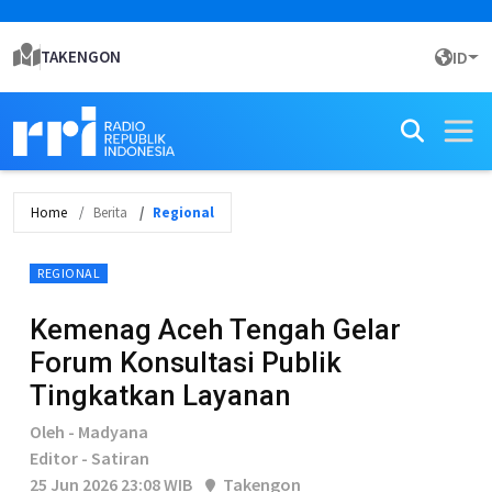
TAKENGON
ID
Home
Berita
Regional
REGIONAL
Kemenag Aceh Tengah Gelar
Forum Konsultasi Publik
Tingkatkan Layanan
Oleh - Madyana
Editor - Satiran
25 Jun 2026 23:08 WIB
Takengon