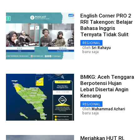
English Corner PRO 2
RRI Takengon: Belajar
Bahasa Inggris
Ternyata Tidak Sulit
REGIONAL
Oleh
Sri Rahayu
baru saja
BMKG: Aceh Tenggara
Berpotensi Hujan
Lebat Disertai Angin
Kencang
REGIONAL
Oleh
Muhammad Azhari
baru saja
Meriahkan HUT RI,