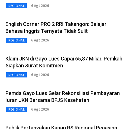
6 Agt 2026
REGIONAL
English Corner PRO 2 RRI Takengon: Belajar
Bahasa Inggris Ternyata Tidak Sulit
6 Agt 2026
REGIONAL
Klaim JKN di Gayo Lues Capai 65,87 Miliar, Pemkab
Siapkan Surat Komitmen
6 Agt 2026
REGIONAL
Pemda Gayo Lues Gelar Rekonsiliasi Pembayaran
Iuran JKN Bersama BPJS Kesehatan
6 Agt 2026
REGIONAL
Publik Pertanyakan Kapan RS Regional Pegasing