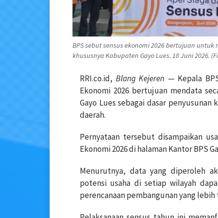
BPS sebut sensus ekonomi 2026 bertujuan untuk 
khususnya Kabupaten Gayo Lues. 18 Juni 2026. (F
RRI.co.id,
Blang Kejeren
— Kepala BPS
Ekonomi 2026 bertujuan mendata seca
Gayo Lues sebagai dasar penyusunan k
daerah.
Pernyataan tersebut disampaikan usa
Ekonomi 2026 di halaman Kantor BPS Gay
Menurutnya, data yang diperoleh ak
potensi usaha di setiap wilayah dap
perencanaan pembangunan yang lebih t
Pelaksanaan sensus tahun ini memanfaa