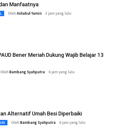
 dan Manfaatnya
Oleh
Ashabul Yamin
3 jam yang lalu
L
AUD Bener Meriah Dukung Wajib Belajar 13
Oleh
Bambang Syahputra
6 jam yang lalu
n Alternatif Umah Besi Diperbaiki
Oleh
Bambang Syahputra
6 jam yang lalu
AIN