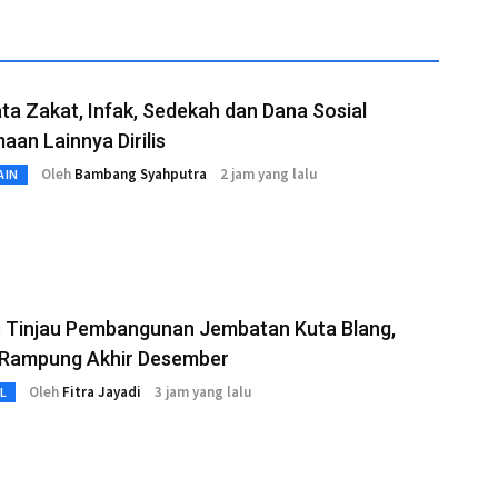
ta Zakat, Infak, Sedekah dan Dana Sosial
an Lainnya Dirilis
Oleh
Bambang Syahputra
2 jam yang lalu
AIN
 Tinjau Pembangunan Jembatan Kuta Blang,
 Rampung Akhir Desember
Oleh
Fitra Jayadi
3 jam yang lalu
L