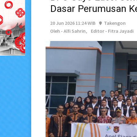
Dasar Perumusan K
20 Jun 2026 11:24 WIB
Takengon
Oleh - Alfi Sahrin,
Editor - Fitra Jayadi