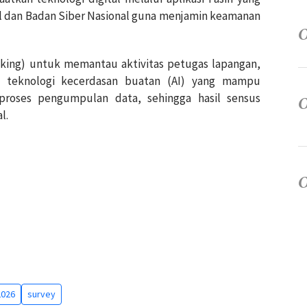
l dan Badan Siber Nasional guna menjamin keamanan
acking) untuk memantau aktivitas petugas lapangan,
n teknologi kecerdasan buatan (AI) yang mampu
proses pengumpulan data, sehingga hasil sensus
l.
2026
survey