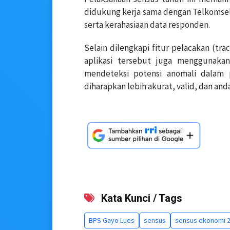
didukung kerja sama dengan Telkomse
serta kerahasiaan data responden.
Selain dilengkapi fitur pelacakan (tr
aplikasi tersebut juga menggunaka
mendeteksi potensi anomali dalam 
diharapkan lebih akurat, valid, dan anda
Kata Kunci / Tags
BPS Gayo Lues
sensus
sensus ekonomi 