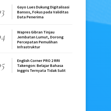
Gayo Lues Dukung Digitalisasi
03
Bansos, Fokus pada Validitas
Data Penerima
Wapres Gibran Tinjau
04
Jembatan Lumut, Dorong
Percepatan Pemulihan
Infrastruktur
English Corner PRO 2 RRI
05
Takengon: Belajar Bahasa
Inggris Ternyata Tidak Sulit