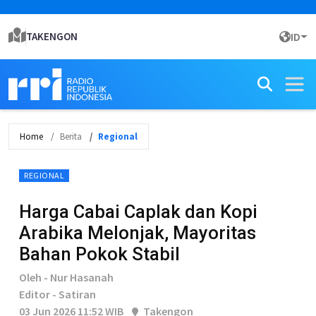
TAKENGON
ID
Home
Berita
Regional
REGIONAL
Harga Cabai Caplak dan Kopi
Arabika Melonjak, Mayoritas
Bahan Pokok Stabil
Oleh - Nur Hasanah
Editor - Satiran
03 Jun 2026 11:52 WIB
Takengon