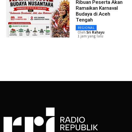
Ribuan Peserta Akan
Ramaikan Karnaval
Budaya di Aceh
Tengah
REGIONAL
Oleh
Sri Rahayu
1 jam yang lalu