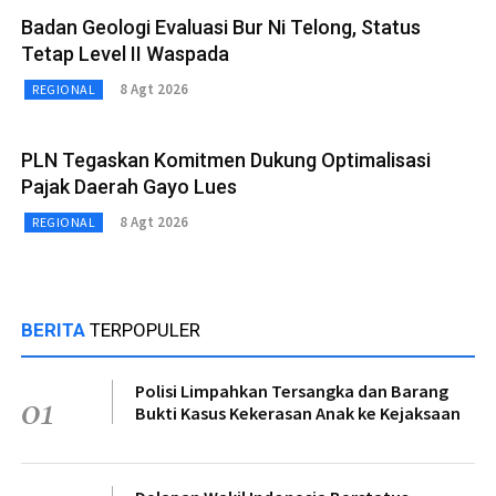
Badan Geologi Evaluasi Bur Ni Telong, Status
Tetap Level II Waspada
8 Agt 2026
REGIONAL
PLN Tegaskan Komitmen Dukung Optimalisasi
Pajak Daerah Gayo Lues
8 Agt 2026
REGIONAL
BERITA
TERPOPULER
Polisi Limpahkan Tersangka dan Barang
01
Bukti Kasus Kekerasan Anak ke Kejaksaan