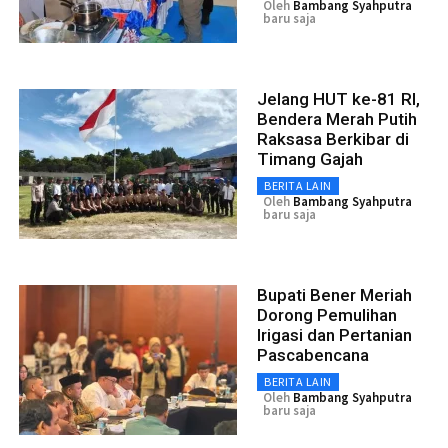
Oleh
Bambang Syahputra
baru saja
Jelang HUT ke-81 RI,
Bendera Merah Putih
Raksasa Berkibar di
Timang Gajah
BERITA LAIN
Oleh
Bambang Syahputra
baru saja
Bupati Bener Meriah
Dorong Pemulihan
Irigasi dan Pertanian
Pascabencana
BERITA LAIN
Oleh
Bambang Syahputra
baru saja