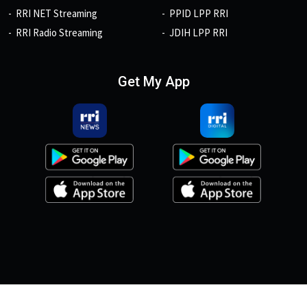
RRI NET Streaming
PPID LPP RRI
RRI Radio Streaming
JDIH LPP RRI
Get My App