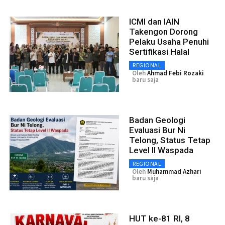
ICMI dan IAIN
Takengon Dorong
Pelaku Usaha Penuhi
Sertifikasi Halal
REGIONAL
Oleh
Ahmad Febi Rozaki
baru saja
Badan Geologi
Evaluasi Bur Ni
Telong, Status Tetap
Level II Waspada
REGIONAL
Oleh
Muhammad Azhari
baru saja
HUT ke-81 RI, 8