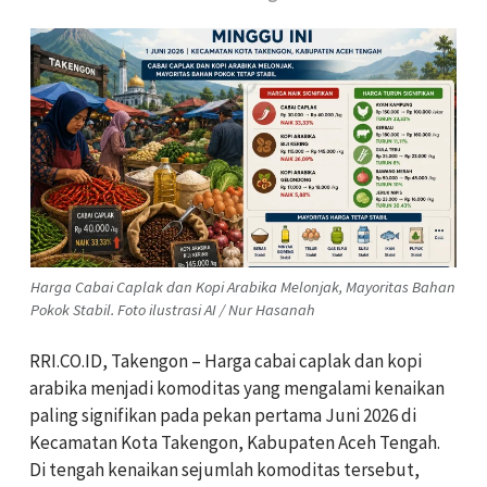
Harga Cabai Caplak dan Kopi Arabika Melonjak, Mayoritas Bahan
Pokok Stabil. Foto ilustrasi AI / Nur Hasanah
RRI.CO.ID, Takengon – Harga cabai caplak dan kopi
arabika menjadi komoditas yang mengalami kenaikan
paling signifikan pada pekan pertama Juni 2026 di
Kecamatan Kota Takengon, Kabupaten Aceh Tengah.
Di tengah kenaikan sejumlah komoditas tersebut,