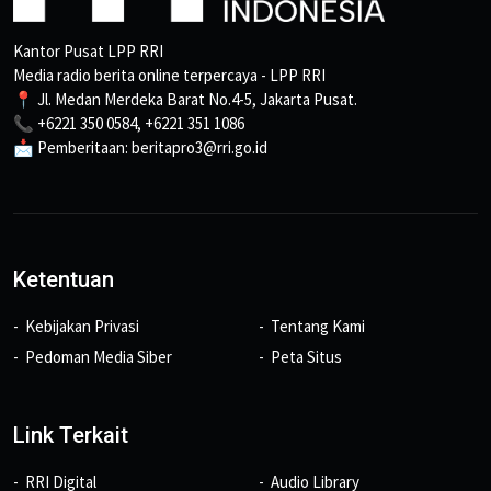
Kantor Pusat LPP RRI
Media radio berita online terpercaya - LPP RRI
📍 Jl. Medan Merdeka Barat No.4-5, Jakarta Pusat.
📞 +6221 350 0584, +6221 351 1086
📩 Pemberitaan: beritapro3@rri.go.id
Ketentuan
Kebijakan Privasi
Tentang Kami
Pedoman Media Siber
Peta Situs
Link Terkait
RRI Digital
Audio Library