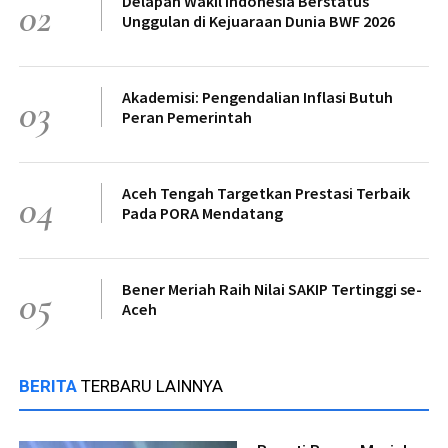
Delapan Wakil Indonesia Berstatus
02
Unggulan di Kejuaraan Dunia BWF 2026
Akademisi: Pengendalian Inflasi Butuh
03
Peran Pemerintah
Aceh Tengah Targetkan Prestasi Terbaik
04
Pada PORA Mendatang
Bener Meriah Raih Nilai SAKIP Tertinggi se-
05
Aceh
BERITA
TERBARU LAINNYA