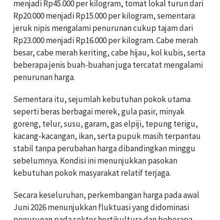
menjadi Rp45.000 per kilogram, tomat lokal turun dari
Rp20.000 menjadi Rp15.000 per kilogram, sementara
jeruk nipis mengalami penurunan cukup tajam dari
Rp23.000 menjadi Rp16.000 per kilogram. Cabe merah
besar, cabe merah keriting, cabe hijau, kol kubis, serta
beberapa jenis buah-buahan juga tercatat mengalami
penurunan harga.
Sementara itu, sejumlah kebutuhan pokok utama
seperti beras berbagai merek, gula pasir, minyak
goreng, telur, susu, garam, gas elpiji, tepung terigu,
kacang-kacangan, ikan, serta pupuk masih terpantau
stabil tanpa perubahan harga dibandingkan minggu
sebelumnya. Kondisi ini menunjukkan pasokan
kebutuhan pokok masyarakat relatif terjaga.
Secara keseluruhan, perkembangan harga pada awal
Juni 2026 menunjukkan fluktuasi yang didominasi
penurunan pada sektor hortikultura dan beberapa