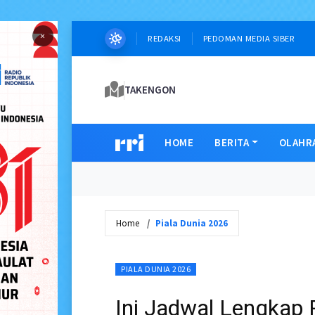
×
REDAKSI
PEDOMAN MEDIA SIBER
TAKENGON
HOME
BERITA
OLAHR
Home
Piala Dunia 2026
PIALA DUNIA 2026
Ini Jadwal Lengkap 