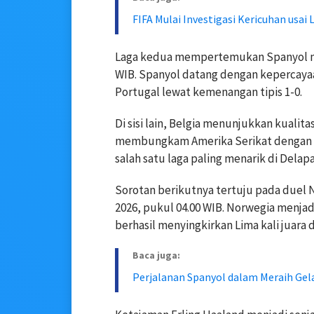
FIFA Mulai Investigasi Kericuhan usai 
Laga kedua mempertemukan Spanyol mel
WIB. Spanyol datang dengan kepercayaan
Portugal lewat kemenangan tipis 1-0.
Di sisi lain, Belgia menunjukkan kualita
membungkam Amerika Serikat dengan sk
salah satu laga paling menarik di Delapa
Sorotan berikutnya tertuju pada duel N
2026, pukul 04.00 WIB. Norwegia menjadi 
berhasil menyingkirkan Lima kali juara d
Baca juga:
Perjalanan Spanyol dalam Meraih Gela