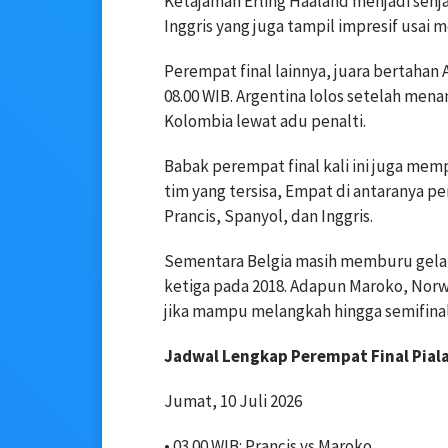
Ketajaman Erling Haaland menjadi senj
Inggris yang juga tampil impresif usai 
Perempat final lainnya, juara bertahan
08.00 WIB. Argentina lolos setelah mena
Kolombia lewat adu penalti.
Babak perempat final kali ini juga mem
tim yang tersisa, Empat di antaranya pe
Prancis, Spanyol, dan Inggris.
Sementara Belgia masih memburu gelar
ketiga pada 2018. Adapun Maroko, Norw
jika mampu melangkah hingga semifinal
Jadwal Lengkap Perempat Final Piala
Jumat, 10 Juli 2026
• 03.00 WIB: Prancis vs Maroko