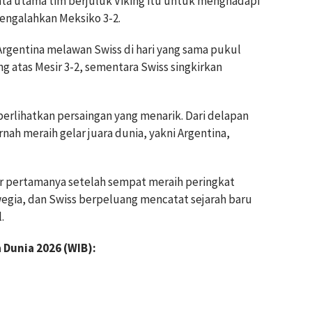
ata utama tim berjuluk Viking itu untuk menghadapi
mengalahkan Meksiko 3-2.
 Argentina melawan Swiss di hari yang sama pukul
ng atas Mesir 3-2, sementara Swiss singkirkan
perlihatkan persaingan yang menarik. Dari delapan
rnah meraih gelar juara dunia, yakni Argentina,
 pertamanya setelah sempat meraih peringkat
egia, dan Swiss berpeluang mencatat sejarah baru
.
 Dunia 2026 (WIB):