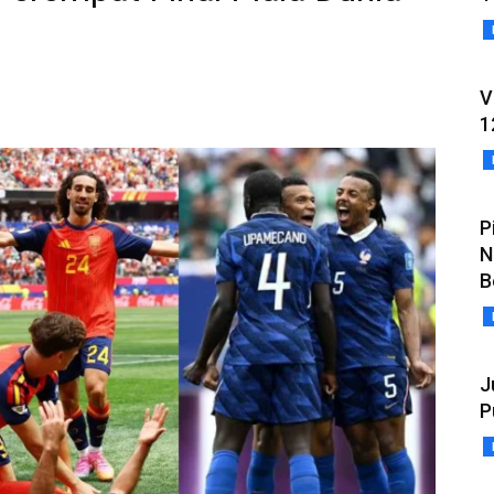
V
1
P
N
B
J
P