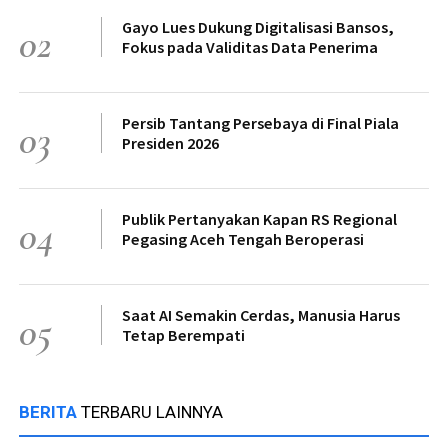
Gayo Lues Dukung Digitalisasi Bansos,
02
Fokus pada Validitas Data Penerima
Persib Tantang Persebaya di Final Piala
03
Presiden 2026
Publik Pertanyakan Kapan RS Regional
04
Pegasing Aceh Tengah Beroperasi
Saat AI Semakin Cerdas, Manusia Harus
05
Tetap Berempati
BERITA
TERBARU LAINNYA