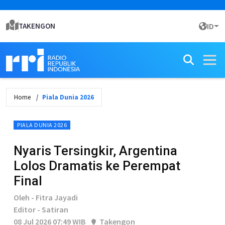
TAKENGON
ID
Home
Piala Dunia 2026
PIALA DUNIA 2026
Nyaris Tersingkir, Argentina
Lolos Dramatis ke Perempat
Final
Oleh - Fitra Jayadi
Editor - Satiran
08 Jul 2026 07:49 WIB
Takengon