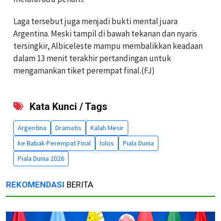
Laga tersebut juga menjadi bukti mental juara
Argentina. Meski tampil di bawah tekanan dan nyaris
tersingkir, Albiceleste mampu membalikkan keadaan
dalam 13 menit terakhir pertandingan untuk
mengamankan tiket perempat final.(FJ)
Kata Kunci / Tags
Argentina
Dramatis
Kalah Mesir
ke Babak Perempat Final
lolos
Piala Dunia
Piala Dunia 2026
REKOMENDASI
BERITA