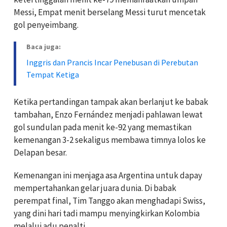
Messi, Empat menit berselang Messi turut mencetak
gol penyeimbang.
Baca juga:
Inggris dan Prancis Incar Penebusan di Perebutan
Tempat Ketiga
Ketika pertandingan tampak akan berlanjut ke babak
tambahan, Enzo Fernández menjadi pahlawan lewat
gol sundulan pada menit ke-92 yang memastikan
kemenangan 3-2 sekaligus membawa timnya lolos ke
Delapan besar.
Kemenangan ini menjaga asa Argentina untuk dapay
mempertahankan gelar juara dunia. Di babak
perempat final, Tim Tanggo akan menghadapi Swiss,
yang dini hari tadi mampu menyingkirkan Kolombia
melalui adu penalti.