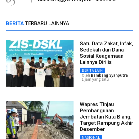
BERITA
TERBARU LAINNYA
Satu Data Zakat, Infak,
Sedekah dan Dana
Sosial Keagamaan
Lainnya Dirilis
BERITA LAIN
Oleh
Bambang Syahputra
1 jam yang lalu
Wapres Tinjau
Pembangunan
Jembatan Kuta Blang,
Target Rampung Akhir
Desember
NASIONAL