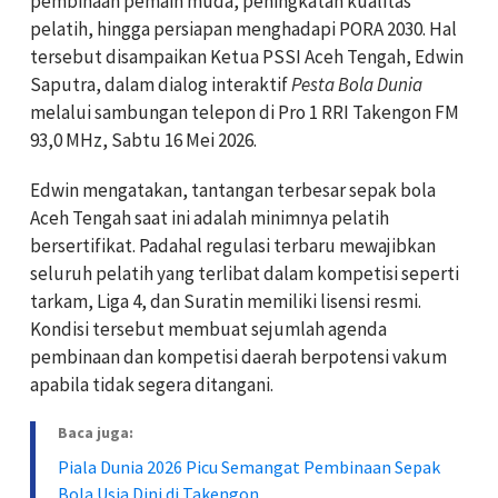
pembinaan pemain muda, peningkatan kualitas
pelatih, hingga persiapan menghadapi PORA 2030. Hal
tersebut disampaikan Ketua PSSI Aceh Tengah, Edwin
Saputra, dalam dialog interaktif
Pesta Bola Dunia
melalui sambungan telepon di Pro 1 RRI Takengon FM
93,0 MHz, Sabtu 16 Mei 2026.
Edwin mengatakan, tantangan terbesar sepak bola
Aceh Tengah saat ini adalah minimnya pelatih
bersertifikat. Padahal regulasi terbaru mewajibkan
seluruh pelatih yang terlibat dalam kompetisi seperti
tarkam, Liga 4, dan Suratin memiliki lisensi resmi.
Kondisi tersebut membuat sejumlah agenda
pembinaan dan kompetisi daerah berpotensi vakum
apabila tidak segera ditangani.
Baca juga:
Piala Dunia 2026 Picu Semangat Pembinaan Sepak
Bola Usia Dini di Takengon