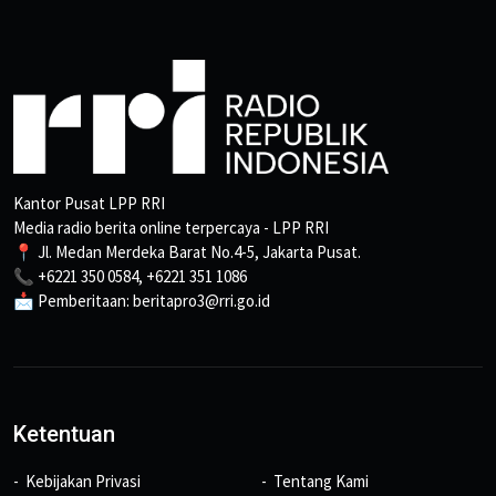
Kantor Pusat LPP RRI
Media radio berita online terpercaya - LPP RRI
📍 Jl. Medan Merdeka Barat No.4-5, Jakarta Pusat.
📞 +6221 350 0584, +6221 351 1086
📩 Pemberitaan: beritapro3@rri.go.id
Ketentuan
Kebijakan Privasi
Tentang Kami