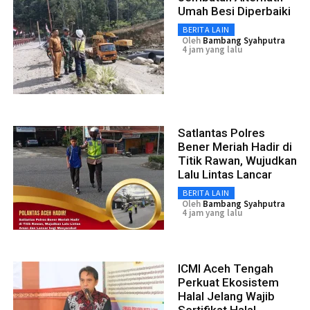
Umah Besi Diperbaiki
BERITA LAIN
Oleh
Bambang Syahputra
4 jam yang lalu
Satlantas Polres
Bener Meriah Hadir di
Titik Rawan, Wujudkan
Lalu Lintas Lancar
BERITA LAIN
Oleh
Bambang Syahputra
4 jam yang lalu
ICMI Aceh Tengah
Perkuat Ekosistem
Halal Jelang Wajib
Sertifikat Halal