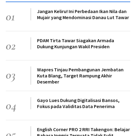
Jangan Keliru! Ini Perbedaan Ikan Nila dan
01
Mujair yang Mendominasi Danau Lut Tawar
PDAM Tirta Tawar Siagakan Armada
02
Dukung Kunjungan Wakil Presiden
Wapres Tinjau Pembangunan Jembatan
03
Kuta Blang, Target Rampung Akhir
Desember
Gayo Lues Dukung Digitalisasi Bansos,
04
Fokus pada Validitas Data Penerima
English Corner PRO 2 RRI Takengon: Belajar
05
Bahasa Inggris Ternyata Tidak Sulit