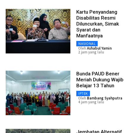
Kartu Penyandang
Disabilitas Resmi
Diluncurkan, Simak
Syarat dan
Manfaatnya
NASIONAL
Oleh
Ashabul Yamin
2 jam yang lalu
Bunda PAUD Bener
Meriah Dukung Wajib
Belajar 13 Tahun
IPTEK
Oleh
Bambang Syahputra
4 jam yang lalu
Jembatan Alternatif