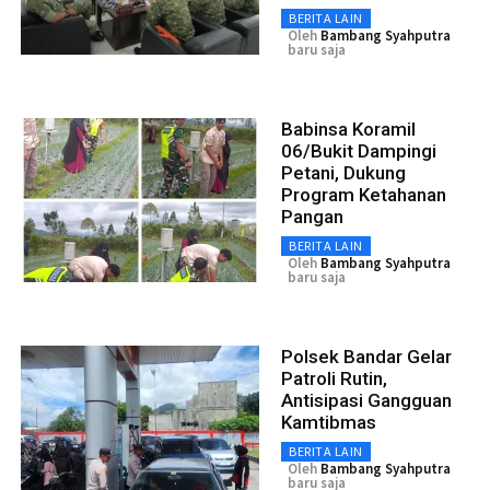
BERITA LAIN
Oleh
Bambang Syahputra
baru saja
Babinsa Koramil
06/Bukit Dampingi
Petani, Dukung
Program Ketahanan
Pangan
BERITA LAIN
Oleh
Bambang Syahputra
baru saja
Polsek Bandar Gelar
Patroli Rutin,
Antisipasi Gangguan
Kamtibmas
BERITA LAIN
Oleh
Bambang Syahputra
baru saja