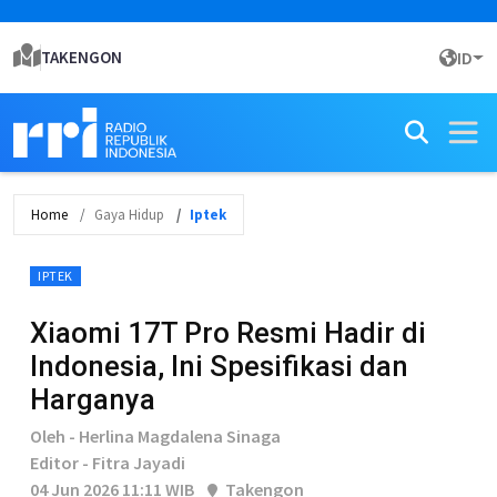
TAKENGON
ID
Home
Gaya Hidup
Iptek
IPTEK
Xiaomi 17T Pro Resmi Hadir di
Indonesia, Ini Spesifikasi dan
Harganya
Oleh - Herlina Magdalena Sinaga
Editor - Fitra Jayadi
04 Jun 2026 11:11 WIB
Takengon