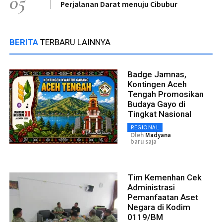
05
Perjalanan Darat menuju Cibubur
BERITA
TERBARU LAINNYA
Badge Jamnas,
Kontingen Aceh
Tengah Promosikan
Budaya Gayo di
Tingkat Nasional
REGIONAL
Oleh
Madyana
baru saja
Tim Kemenhan Cek
Administrasi
Pemanfaatan Aset
Negara di Kodim
0119/BM