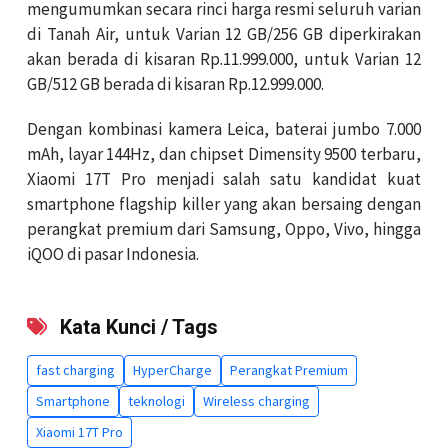
mengumumkan secara rinci harga resmi seluruh varian
di Tanah Air, untuk Varian 12 GB/256 GB diperkirakan
akan berada di kisaran Rp.11.999.000, untuk Varian 12
GB/512 GB berada di kisaran Rp.12.999.000.
Dengan kombinasi kamera Leica, baterai jumbo 7.000
mAh, layar 144Hz, dan chipset Dimensity 9500 terbaru,
Xiaomi 17T Pro menjadi salah satu kandidat kuat
smartphone flagship killer yang akan bersaing dengan
perangkat premium dari Samsung, Oppo, Vivo, hingga
iQOO di pasar Indonesia.
Kata Kunci / Tags
fast charging
HyperCharge
Perangkat Premium
Smartphone
teknologi
Wireless charging
Xiaomi 17T Pro