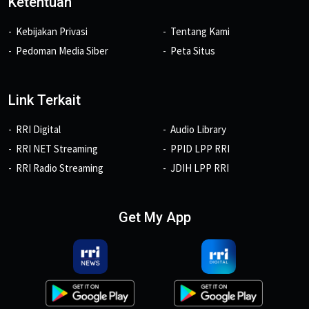
Ketentuan
Kebijakan Privasi
Tentang Kami
Pedoman Media Siber
Peta Situs
Link Terkait
RRI Digital
Audio Library
RRI NET Streaming
PPID LPP RRI
RRI Radio Streaming
JDIH LPP RRI
Get My App