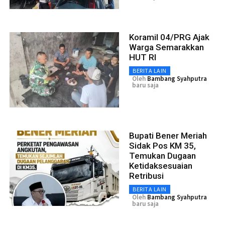
Koramil 04/PRG Ajak
Warga Semarakkan
HUT RI
BERITA LAIN
Oleh
Bambang Syahputra
baru saja
Bupati Bener Meriah
Sidak Pos KM 35,
Temukan Dugaan
Ketidaksesuaian
Retribusi
BERITA LAIN
Oleh
Bambang Syahputra
baru saja