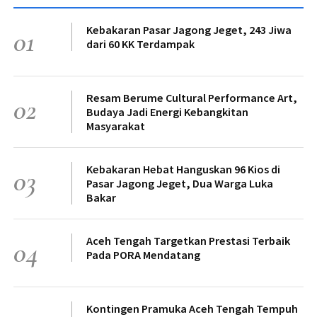
Kebakaran Pasar Jagong Jeget, 243 Jiwa
01
dari 60 KK Terdampak
Resam Berume Cultural Performance Art,
02
Budaya Jadi Energi Kebangkitan
Masyarakat
Kebakaran Hebat Hanguskan 96 Kios di
03
Pasar Jagong Jeget, Dua Warga Luka
Bakar
Aceh Tengah Targetkan Prestasi Terbaik
04
Pada PORA Mendatang
Kontingen Pramuka Aceh Tengah Tempuh