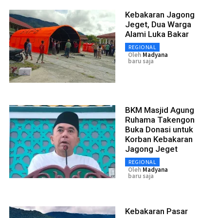
Kebakaran Jagong
Jeget, Dua Warga
Alami Luka Bakar
REGIONAL
Oleh
Madyana
baru saja
BKM Masjid Agung
Ruhama Takengon
Buka Donasi untuk
Korban Kebakaran
Jagong Jeget
REGIONAL
Oleh
Madyana
baru saja
Kebakaran Pasar