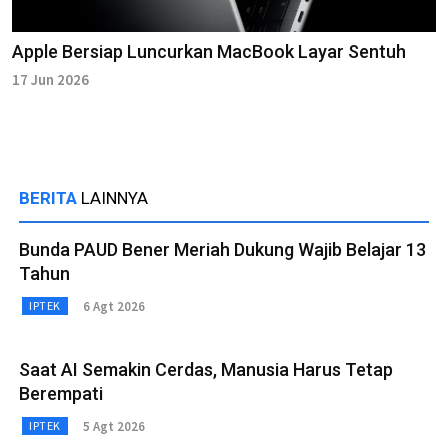
Apple Bersiap Luncurkan MacBook Layar Sentuh
17 Jun 2026
BERITA
LAINNYA
Bunda PAUD Bener Meriah Dukung Wajib Belajar 13
Tahun
6 Agt 2026
IPTEK
Saat AI Semakin Cerdas, Manusia Harus Tetap
Berempati
5 Agt 2026
IPTEK