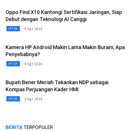
Oppo Find X10 Kantongi Sertifikasi Jaringan, Siap
Debut dengan Teknologi AI Canggi
5 Agt 2026
IPTEK
Kamera HP Android Makin Lama Makin Buram, Apa
Penyebabnya?
4 Agt 2026
IPTEK
Bupati Bener Meriah Tekankan NDP sebagai
Kompas Perjuangan Kader HMI
3 Agt 2026
IPTEK
BERITA
TERPOPULER