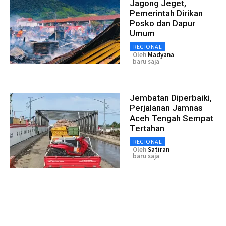
Jagong Jeget,
Pemerintah Dirikan
Posko dan Dapur
Umum
REGIONAL
Oleh
Madyana
baru saja
Jembatan Diperbaiki,
Perjalanan Jamnas
Aceh Tengah Sempat
Tertahan
REGIONAL
Oleh
Satiran
baru saja