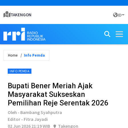
TAKENGON
ID
Home
Info Pemda
INFO PEMDA
Bupati Bener Meriah Ajak
Masyarakat Sukseskan
Pemilihan Reje Serentak 2026
Oleh - Bambang Syahputra
Editor - Fitra Jayadi
02 Jun 2026 21:19 WIB
Takengon