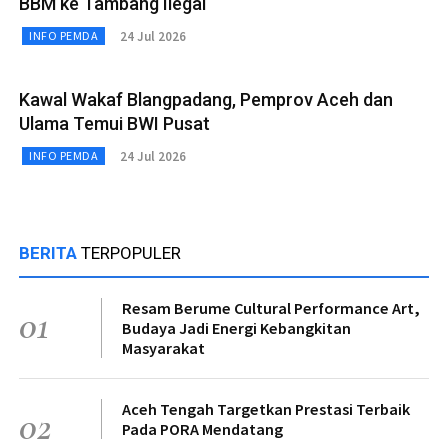
BBM ke Tambang Ilegal
24 Jul 2026
INFO PEMDA
Kawal Wakaf Blangpadang, Pemprov Aceh dan
Ulama Temui BWI Pusat
24 Jul 2026
INFO PEMDA
BERITA
TERPOPULER
Resam Berume Cultural Performance Art,
01
Budaya Jadi Energi Kebangkitan
Masyarakat
Aceh Tengah Targetkan Prestasi Terbaik
02
Pada PORA Mendatang