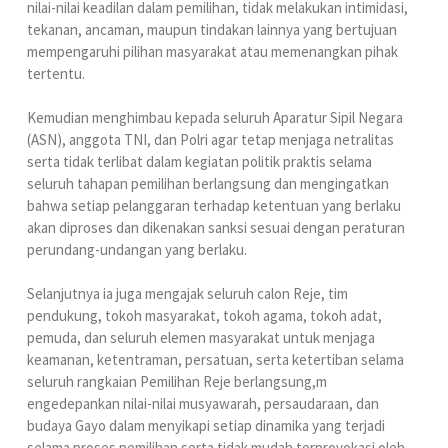
nilai-nilai keadilan dalam pemilihan, tidak melakukan intimidasi,
tekanan, ancaman, maupun tindakan lainnya yang bertujuan
mempengaruhi pilihan masyarakat atau memenangkan pihak
tertentu.
Kemudian menghimbau kepada seluruh Aparatur Sipil Negara
(ASN), anggota TNI, dan Polri agar tetap menjaga netralitas
serta tidak terlibat dalam kegiatan politik praktis selama
seluruh tahapan pemilihan berlangsung dan mengingatkan
bahwa setiap pelanggaran terhadap ketentuan yang berlaku
akan diproses dan dikenakan sanksi sesuai dengan peraturan
perundang-undangan yang berlaku.
Selanjutnya ia juga mengajak seluruh calon Reje, tim
pendukung, tokoh masyarakat, tokoh agama, tokoh adat,
pemuda, dan seluruh elemen masyarakat untuk menjaga
keamanan, ketentraman, persatuan, serta ketertiban selama
seluruh rangkaian Pemilihan Reje berlangsung,m
engedepankan nilai-nilai musyawarah, persaudaraan, dan
budaya Gayo dalam menyikapi setiap dinamika yang terjadi
selama proses pemilihan serta tidak mudah terprovokasi oleh