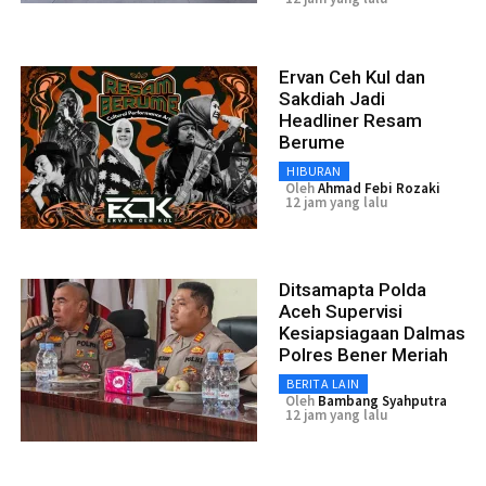
Ervan Ceh Kul dan
Sakdiah Jadi
Headliner Resam
Berume
HIBURAN
Oleh
Ahmad Febi Rozaki
12 jam yang lalu
Ditsamapta Polda
Aceh Supervisi
Kesiapsiagaan Dalmas
Polres Bener Meriah
BERITA LAIN
Oleh
Bambang Syahputra
12 jam yang lalu