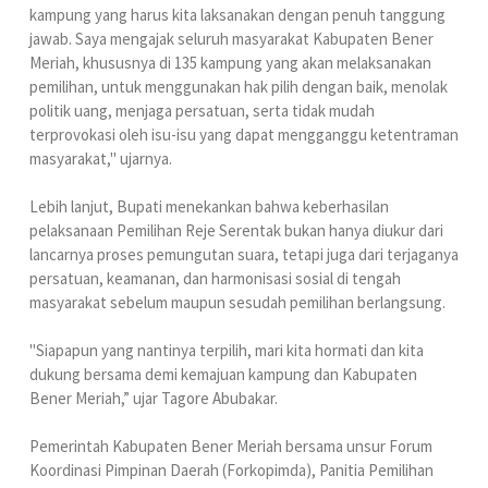
kampung yang harus kita laksanakan dengan penuh tanggung
jawab. Saya mengajak seluruh masyarakat Kabupaten Bener
Meriah, khususnya di 135 kampung yang akan melaksanakan
pemilihan, untuk menggunakan hak pilih dengan baik, menolak
politik uang, menjaga persatuan, serta tidak mudah
terprovokasi oleh isu-isu yang dapat mengganggu ketentraman
masyarakat," ujarnya.
Lebih lanjut, Bupati menekankan bahwa keberhasilan
pelaksanaan Pemilihan Reje Serentak bukan hanya diukur dari
lancarnya proses pemungutan suara, tetapi juga dari terjaganya
persatuan, keamanan, dan harmonisasi sosial di tengah
masyarakat sebelum maupun sesudah pemilihan berlangsung.
"Siapapun yang nantinya terpilih, mari kita hormati dan kita
dukung bersama demi kemajuan kampung dan Kabupaten
Bener Meriah,” ujar Tagore Abubakar.
Pemerintah Kabupaten Bener Meriah bersama unsur Forum
Koordinasi Pimpinan Daerah (Forkopimda), Panitia Pemilihan