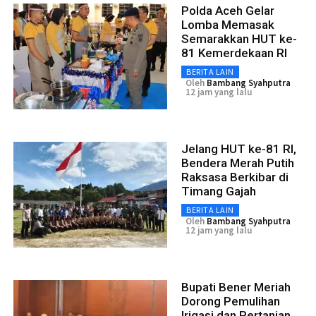
Polda Aceh Gelar
Lomba Memasak
Semarakkan HUT ke-
81 Kemerdekaan RI
BERITA LAIN
Oleh
Bambang Syahputra
12 jam yang lalu
Jelang HUT ke-81 RI,
Bendera Merah Putih
Raksasa Berkibar di
Timang Gajah
BERITA LAIN
Oleh
Bambang Syahputra
12 jam yang lalu
Bupati Bener Meriah
Dorong Pemulihan
Irigasi dan Pertanian