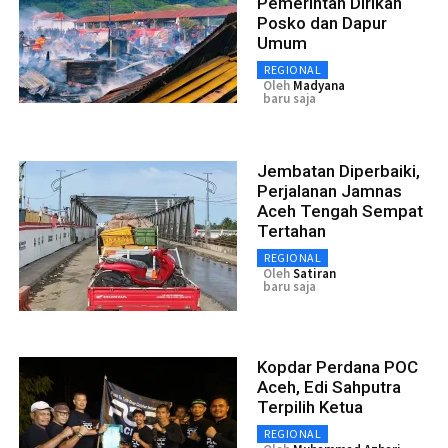
Pemerintah Dirikan
Posko dan Dapur
Umum
REGIONAL
Oleh
Madyana
baru saja
Jembatan Diperbaiki,
Perjalanan Jamnas
Aceh Tengah Sempat
Tertahan
REGIONAL
Oleh
Satiran
baru saja
Kopdar Perdana POC
Aceh, Edi Sahputra
Terpilih Ketua
REGIONAL