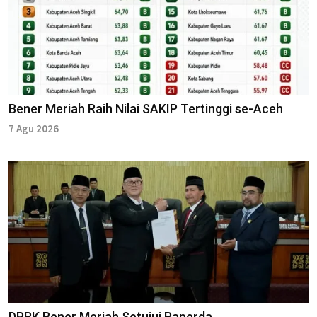
Bener Meriah Raih Nilai SAKIP Tertinggi se-Aceh
7 Agu 2026
DPRK Bener Meriah Setujui Raperda