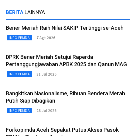
BERITA
LAINNYA
Bener Meriah Raih Nilai SAKIP Tertinggi se-Aceh
7 Agt 2026
INFO PEMDA
DPRK Bener Meriah Setujui Raperda
Pertanggungjawaban APBK 2025 dan Qanun MAG
31 Jul 2026
INFO PEMDA
Bangkitkan Nasionalisme, Ribuan Bendera Merah
Putih Siap Dibagikan
28 Jul 2026
INFO PEMDA
Forkopimda Aceh Sepakat Putus Akses Pasok