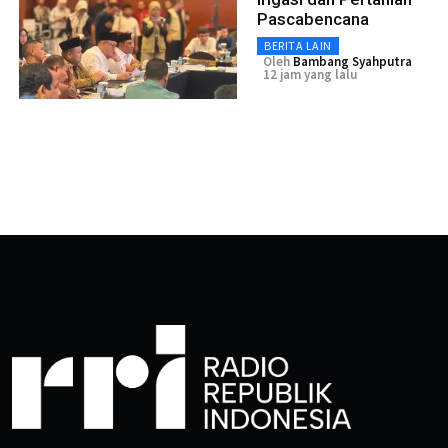
Pascabencana
BERITA LAIN
Oleh
Bambang Syahputra
12 jam yang lalu