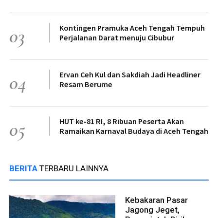
Kontingen Pramuka Aceh Tengah Tempuh
03
Perjalanan Darat menuju Cibubur
Ervan Ceh Kul dan Sakdiah Jadi Headliner
04
Resam Berume
HUT ke-81 RI, 8 Ribuan Peserta Akan
05
Ramaikan Karnaval Budaya di Aceh Tengah
BERITA
TERBARU LAINNYA
Kebakaran Pasar
Jagong Jeget,