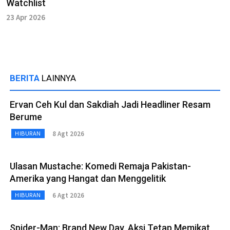
Watchlist
23 Apr 2026
BERITA
LAINNYA
Ervan Ceh Kul dan Sakdiah Jadi Headliner Resam
Berume
8 Agt 2026
HIBURAN
Ulasan Mustache: Komedi Remaja Pakistan-
Amerika yang Hangat dan Menggelitik
6 Agt 2026
HIBURAN
Spider-Man: Brand New Day, Aksi Tetap Memikat,