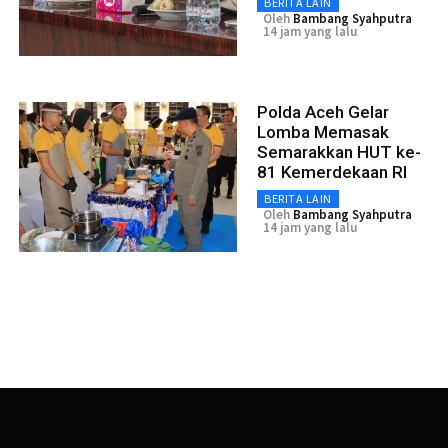
BERITA LAIN
Oleh
Bambang Syahputra
14 jam yang lalu
Polda Aceh Gelar
Lomba Memasak
Semarakkan HUT ke-
81 Kemerdekaan RI
BERITA LAIN
Oleh
Bambang Syahputra
14 jam yang lalu