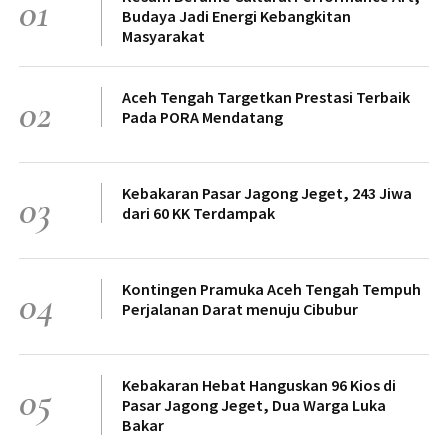
01
Budaya Jadi Energi Kebangkitan
Masyarakat
Aceh Tengah Targetkan Prestasi Terbaik
02
Pada PORA Mendatang
Kebakaran Pasar Jagong Jeget, 243 Jiwa
03
dari 60 KK Terdampak
Kontingen Pramuka Aceh Tengah Tempuh
04
Perjalanan Darat menuju Cibubur
Kebakaran Hebat Hanguskan 96 Kios di
05
Pasar Jagong Jeget, Dua Warga Luka
Bakar