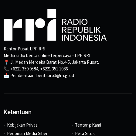
Kantor Pusat LPP RRI
Media radio berita online terpercaya - LPP RRI
📍 Jl. Medan Merdeka Barat No.4-5, Jakarta Pusat.
📞 +6221 350 0584, +6221 351 1086
📩 Pemberitaan: beritapro3@rri.go.id
Ketentuan
Kebijakan Privasi
Tentang Kami
Pedoman Media Siber
Peta Situs