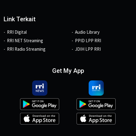
Link Terkait
RRI Digital
Audio Library
RRI NET Streaming
PPID LPP RRI
RRI Radio Streaming
JDIH LPP RRI
Get My App