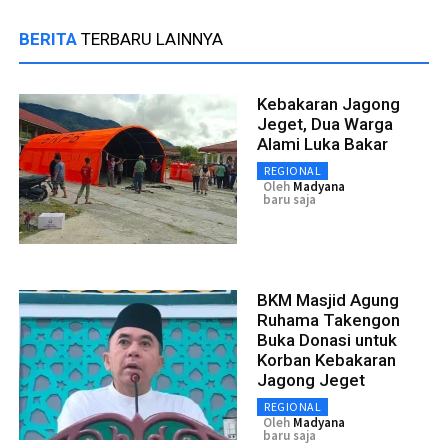
BERITA
TERBARU LAINNYA
Kebakaran Jagong
Jeget, Dua Warga
Alami Luka Bakar
REGIONAL
Oleh
Madyana
baru saja
BKM Masjid Agung
Ruhama Takengon
Buka Donasi untuk
Korban Kebakaran
Jagong Jeget
REGIONAL
Oleh
Madyana
baru saja