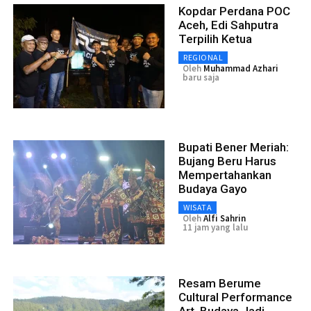
Kopdar Perdana POC
Aceh, Edi Sahputra
Terpilih Ketua
REGIONAL
Oleh
Muhammad Azhari
baru saja
Bupati Bener Meriah:
Bujang Beru Harus
Mempertahankan
Budaya Gayo
WISATA
Oleh
Alfi Sahrin
11 jam yang lalu
Resam Berume
Cultural Performance