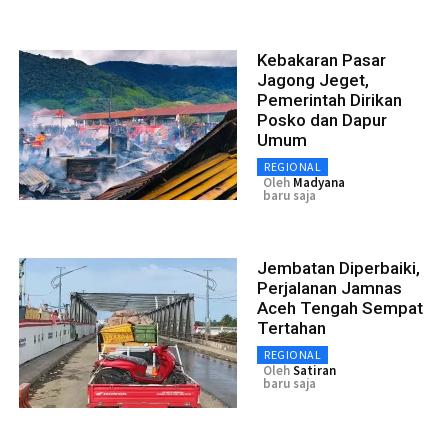
Kebakaran Pasar
Jagong Jeget,
Pemerintah Dirikan
Posko dan Dapur
Umum
REGIONAL
Oleh
Madyana
baru saja
Jembatan Diperbaiki,
Perjalanan Jamnas
Aceh Tengah Sempat
Tertahan
REGIONAL
Oleh
Satiran
baru saja