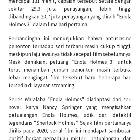
mencapai 131 menit, capaian tersebut setara dengan
sekitar 29,3 juta penayangan, lebih tinggi
dibandingkan 20,7 juta penayangan yang diraih "Enola
Holmes 3" dalam lima hari pertama.
Perbandingan ini menunjukkan bahwa antusiasme
penonton terhadap seri terbaru masih cukup tinggi,
meskipun laju awalnya tidak secepat film sebelumnya.
Meski demikian, peluang "Enola Holmes 3" untuk
terus menambah jumlah penonton masih terbuka
lebar mengingat film tersebut baru beberapa hari
tersedia di layanan streaming.
Series Waralaba "Enola Holmes" diadaptasi dari seri
novel karya
Nancy Springer
yang mengisahkan
petualangan
Enola Holmes
, adik dari detektif
legendaris "
Sherlock Holmes"
. Sejak film pertamanya
dirilis pada 2020, serial film ini mendapat sambutan
positif berkat perpaduan misteri, petualangan, dan