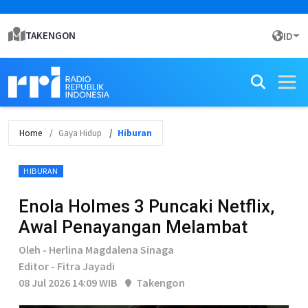
TAKENGON
ID
Home
Gaya Hidup
Hiburan
HIBURAN
Enola Holmes 3 Puncaki Netflix,
Awal Penayangan Melambat
Oleh - Herlina Magdalena Sinaga
Editor - Fitra Jayadi
08 Jul 2026 14:09 WIB
Takengon