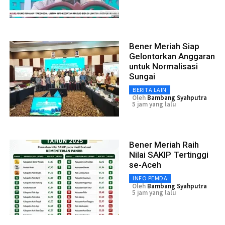
Bener Meriah Siap
Gelontorkan Anggaran
untuk Normalisasi
Sungai
BERITA LAIN
Oleh
Bambang Syahputra
5 jam yang lalu
Bener Meriah Raih
Nilai SAKIP Tertinggi
se-Aceh
INFO PEMDA
Oleh
Bambang Syahputra
5 jam yang lalu