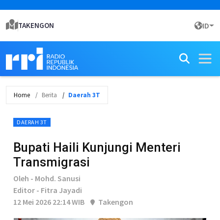
TAKENGON
ID
Home
Berita
Daerah 3T
DAERAH 3T
Bupati Haili Kunjungi Menteri
Transmigrasi
Oleh - Mohd. Sanusi
Editor - Fitra Jayadi
12 Mei 2026 22:14 WIB
Takengon