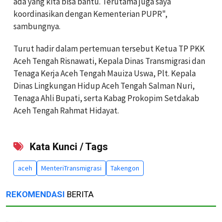
ada yang kita bisa bantu. Terutama juga saya
koordinasikan dengan Kementerian PUPR",
sambungnya.
Turut hadir dalam pertemuan tersebut Ketua TP PKK
Aceh Tengah Risnawati, Kepala Dinas Transmigrasi dan
Tenaga Kerja Aceh Tengah Mauiza Uswa, Plt. Kepala
Dinas Lingkungan Hidup Aceh Tengah Salman Nuri,
Tenaga Ahli Bupati, serta Kabag Prokopim Setdakab
Aceh Tengah Rahmat Hidayat.
Kata Kunci / Tags
aceh
MenteriTransmigrasi
Takengon
REKOMENDASI
BERITA