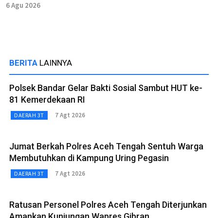
6 Agu 2026
BERITA
LAINNYA
Polsek Bandar Gelar Bakti Sosial Sambut HUT ke-
81 Kemerdekaan RI
7 Agt 2026
DAERAH 3T
Jumat Berkah Polres Aceh Tengah Sentuh Warga
Membutuhkan di Kampung Uring Pegasin
7 Agt 2026
DAERAH 3T
Ratusan Personel Polres Aceh Tengah Diterjunkan
Amankan Kunjungan Wapres Gibran