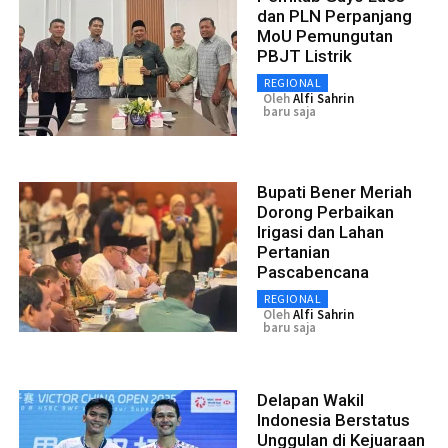
dan PLN Perpanjang
MoU Pemungutan
PBJT Listrik
REGIONAL
Oleh
Alfi Sahrin
baru saja
Bupati Bener Meriah
Dorong Perbaikan
Irigasi dan Lahan
Pertanian
Pascabencana
REGIONAL
Oleh
Alfi Sahrin
baru saja
Delapan Wakil
Indonesia Berstatus
Unggulan di Kejuaraan