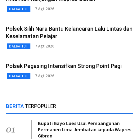
7 Agt 2026
DAERAH 3T
Polsek Silih Nara Bantu Kelancaran Lalu Lintas dan
Keselamatan Pelajar
7 Agt 2026
DAERAH 3T
Polsek Pegasing Intensifkan Strong Point Pagi
7 Agt 2026
DAERAH 3T
BERITA
TERPOPULER
Bupati Gayo Lues Usul Pembangunan
01
Permanen Lima Jembatan kepada Wapres
Gibran