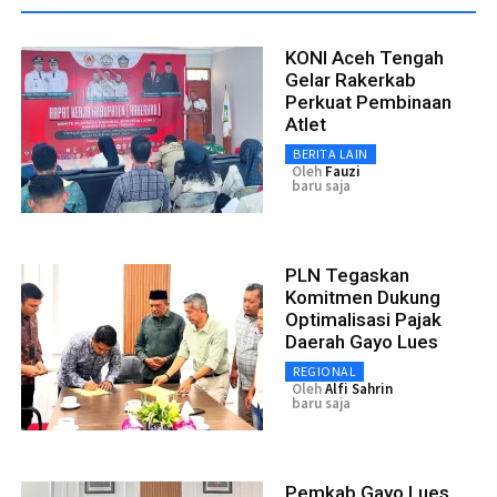
KONI Aceh Tengah
Gelar Rakerkab
Perkuat Pembinaan
Atlet
BERITA LAIN
Oleh
Fauzi
baru saja
PLN Tegaskan
Komitmen Dukung
Optimalisasi Pajak
Daerah Gayo Lues
REGIONAL
Oleh
Alfi Sahrin
baru saja
Pemkab Gayo Lues