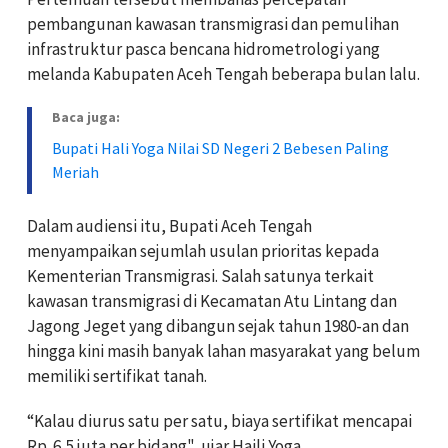
pembangunan kawasan transmigrasi dan pemulihan
infrastruktur pasca bencana hidrometrologi yang
melanda Kabupaten Aceh Tengah beberapa bulan lalu.
Baca juga:
Bupati Hali Yoga Nilai SD Negeri 2 Bebesen Paling
Meriah
Dalam audiensi itu, Bupati Aceh Tengah
menyampaikan sejumlah usulan prioritas kepada
Kementerian Transmigrasi. Salah satunya terkait
kawasan transmigrasi di Kecamatan Atu Lintang dan
Jagong Jeget yang dibangun sejak tahun 1980-an dan
hingga kini masih banyak lahan masyarakat yang belum
memiliki sertifikat tanah.
“Kalau diurus satu per satu, biaya sertifikat mencapai
Rp. 6,5 juta per bidang", ujar Haili Yoga.