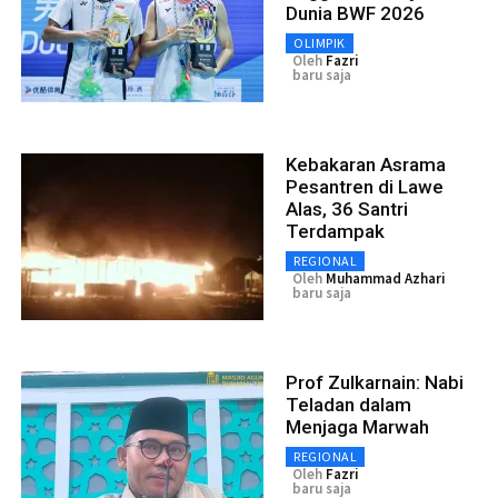
Dunia BWF 2026
OLIMPIK
Oleh
Fazri
baru saja
Kebakaran Asrama
Pesantren di Lawe
Alas, 36 Santri
Terdampak
REGIONAL
Oleh
Muhammad Azhari
baru saja
Prof Zulkarnain: Nabi
Teladan dalam
Menjaga Marwah
REGIONAL
Oleh
Fazri
baru saja