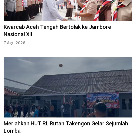
Kwarcab Aceh Tengah Bertolak ke Jambore
Nasional XII
7 Agu 2026
Meriahkan HUT RI, Rutan Takengon Gelar Sejumlah
Lomba