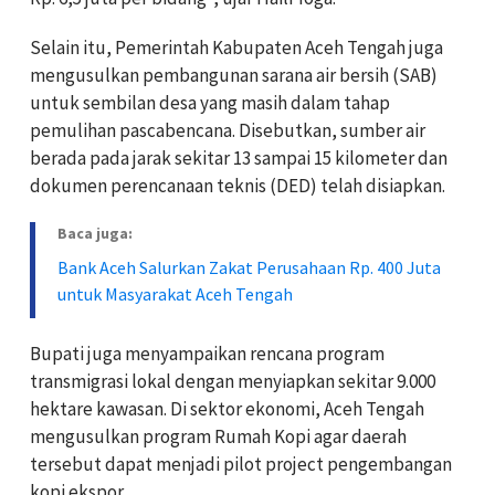
Selain itu, Pemerintah Kabupaten Aceh Tengah juga
mengusulkan pembangunan sarana air bersih (SAB)
untuk sembilan desa yang masih dalam tahap
pemulihan pascabencana. Disebutkan, sumber air
berada pada jarak sekitar 13 sampai 15 kilometer dan
dokumen perencanaan teknis (DED) telah disiapkan.
Baca juga:
Bank Aceh Salurkan Zakat Perusahaan Rp. 400 Juta
untuk Masyarakat Aceh Tengah
Bupati juga menyampaikan rencana program
transmigrasi lokal dengan menyiapkan sekitar 9.000
hektare kawasan. Di sektor ekonomi, Aceh Tengah
mengusulkan program Rumah Kopi agar daerah
tersebut dapat menjadi pilot project pengembangan
kopi ekspor.