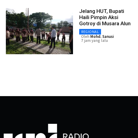
Jelang HUT, Bupati
Haili Pimpin Aksi
Gotroy di Musara Alun
REGIONAL
Oleh
Mohd. Sanusi
7 jam yang lalu