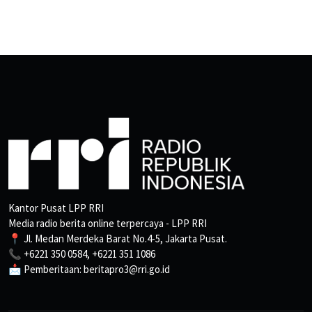
Kantor Pusat LPP RRI
Media radio berita online terpercaya - LPP RRI
📍 Jl. Medan Merdeka Barat No.4-5, Jakarta Pusat.
📞 +6221 350 0584, +6221 351 1086
📩 Pemberitaan: beritapro3@rri.go.id