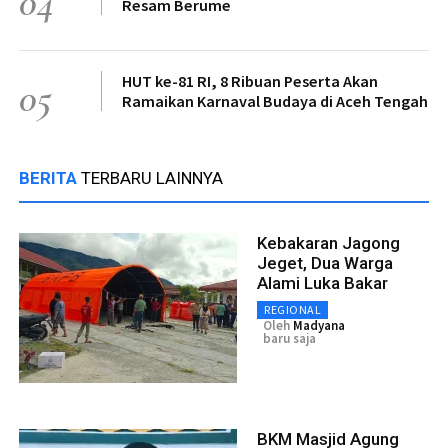
04
Resam Berume
HUT ke-81 RI, 8 Ribuan Peserta Akan
05
Ramaikan Karnaval Budaya di Aceh Tengah
BERITA
TERBARU LAINNYA
Kebakaran Jagong
Jeget, Dua Warga
Alami Luka Bakar
REGIONAL
Oleh
Madyana
baru saja
BKM Masjid Agung