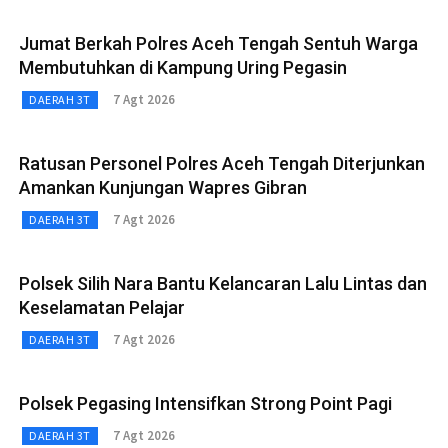
Jumat Berkah Polres Aceh Tengah Sentuh Warga
Membutuhkan di Kampung Uring Pegasin
7 Agt 2026
DAERAH 3T
Ratusan Personel Polres Aceh Tengah Diterjunkan
Amankan Kunjungan Wapres Gibran
7 Agt 2026
DAERAH 3T
Polsek Silih Nara Bantu Kelancaran Lalu Lintas dan
Keselamatan Pelajar
7 Agt 2026
DAERAH 3T
Polsek Pegasing Intensifkan Strong Point Pagi
7 Agt 2026
DAERAH 3T