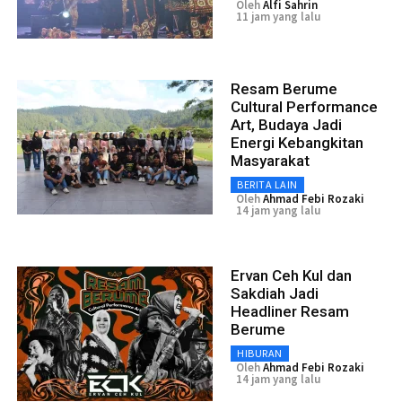
Oleh
Alfi Sahrin
11 jam yang lalu
Resam Berume
Cultural Performance
Art, Budaya Jadi
Energi Kebangkitan
Masyarakat
BERITA LAIN
Oleh
Ahmad Febi Rozaki
14 jam yang lalu
Ervan Ceh Kul dan
Sakdiah Jadi
Headliner Resam
Berume
HIBURAN
Oleh
Ahmad Febi Rozaki
14 jam yang lalu