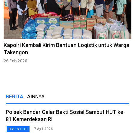
Kapolri Kembali Kirim Bantuan Logistik untuk Warga
Takengon
26 Feb 2026
BERITA
LAINNYA
Polsek Bandar Gelar Bakti Sosial Sambut HUT ke-
81 Kemerdekaan RI
7 Agt 2026
DAERAH 3T