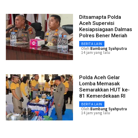
Ditsamapta Polda
Aceh Supervisi
Kesiapsiagaan Dalmas
Polres Bener Meriah
BERITA LAIN
Oleh
Bambang Syahputra
14 jam yang lalu
Polda Aceh Gelar
Lomba Memasak
Semarakkan HUT ke-
81 Kemerdekaan RI
BERITA LAIN
Oleh
Bambang Syahputra
14 jam yang lalu