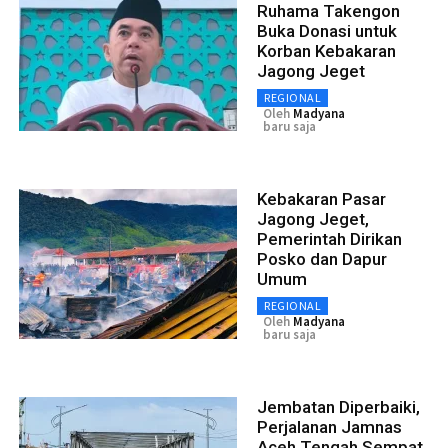
Ruhama Takengon
Buka Donasi untuk
Korban Kebakaran
Jagong Jeget
REGIONAL
Oleh
Madyana
baru saja
Kebakaran Pasar
Jagong Jeget,
Pemerintah Dirikan
Posko dan Dapur
Umum
REGIONAL
Oleh
Madyana
baru saja
Jembatan Diperbaiki,
Perjalanan Jamnas
Aceh Tengah Sempat