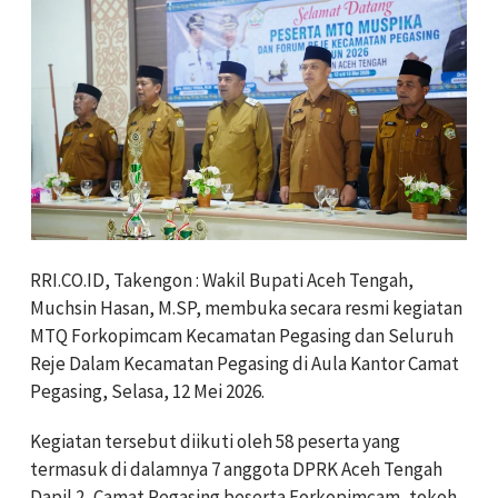
RRI.CO.ID, Takengon : Wakil Bupati Aceh Tengah,
Muchsin Hasan, M.SP, membuka secara resmi kegiatan
MTQ Forkopimcam Kecamatan Pegasing dan Seluruh
Reje Dalam Kecamatan Pegasing di Aula Kantor Camat
Pegasing, Selasa, 12 Mei 2026.
Kegiatan tersebut diikuti oleh 58 peserta yang
termasuk di dalamnya 7 anggota DPRK Aceh Tengah
Dapil 2, Camat Pegasing beserta Forkopimcam, tokoh