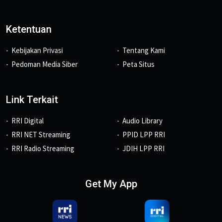
Ketentuan
Kebijakan Privasi
Tentang Kami
Pedoman Media Siber
Peta Situs
Link Terkait
RRI Digital
Audio Library
RRI NET Streaming
PPID LPP RRI
RRI Radio Streaming
JDIH LPP RRI
Get My App