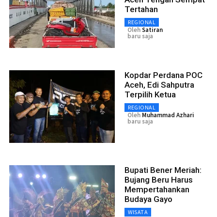
Tertahan
REGIONAL
Oleh
Satiran
baru saja
Kopdar Perdana POC
Aceh, Edi Sahputra
Terpilih Ketua
REGIONAL
Oleh
Muhammad Azhari
baru saja
Bupati Bener Meriah:
Bujang Beru Harus
Mempertahankan
Budaya Gayo
WISATA