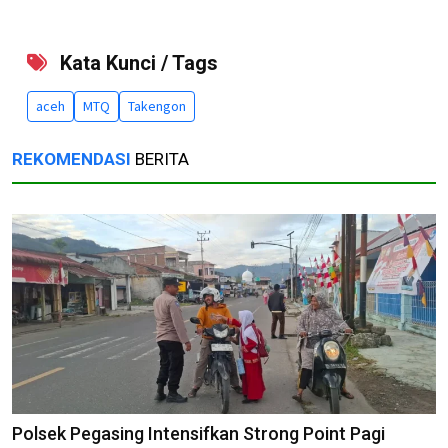
Kata Kunci / Tags
aceh
MTQ
Takengon
REKOMENDASI
BERITA
Polsek Pegasing Intensifkan Strong Point Pagi