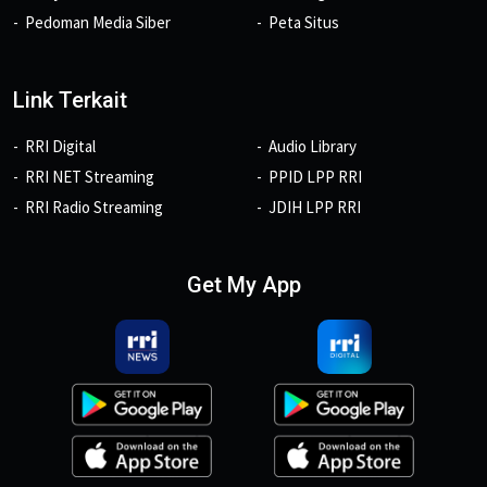
Pedoman Media Siber
Peta Situs
Link Terkait
RRI Digital
Audio Library
RRI NET Streaming
PPID LPP RRI
RRI Radio Streaming
JDIH LPP RRI
Get My App