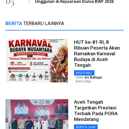
05
Unggulan di Kejuaraan Dunia BWF 2026
BERITA
TERBARU LAINNYA
HUT ke-81 RI, 8
Ribuan Peserta Akan
Ramaikan Karnaval
Budaya di Aceh
Tengah
REGIONAL
Oleh
Sri Rahayu
baru saja
Aceh Tengah
Targetkan Prestasi
Terbaik Pada PORA
Mendatang
BERITA LAIN