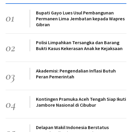
Bupati Gayo Lues Usul Pembangunan
01
Permanen Lima Jembatan kepada Wapres
Gibran
Polisi Limpahkan Tersangka dan Barang
02
Bukti Kasus Kekerasan Anak ke Kejaksaan
Akademisi: Pengendalian Inflasi Butuh
03
Peran Pemerintah
Kontingen Pramuka Aceh Tengah Siap Ikuti
04
Jambore Nasional di Cibubur
Delapan Wakil Indonesia Berstatus