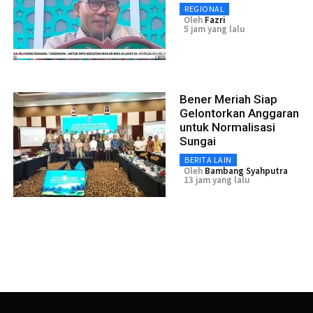
REGIONAL
Oleh
Fazri
5 jam yang lalu
Bener Meriah Siap
Gelontorkan Anggaran
untuk Normalisasi
Sungai
BERITA LAIN
Oleh
Bambang Syahputra
13 jam yang lalu