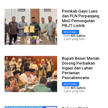
Pemkab Gayo Lues
dan PLN Perpanjang
MoU Pemungutan
PBJT Listrik
REGIONAL
Oleh
Alfi Sahrin
2 jam yang lalu
Bupati Bener Meriah
Dorong Perbaikan
Irigasi dan Lahan
Pertanian
Pascabencana
REGIONAL
Oleh
Alfi Sahrin
2 jam yang lalu