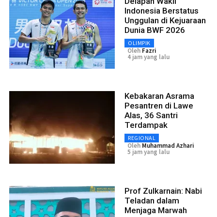
Delapan Wakil
Indonesia Berstatus
Unggulan di Kejuaraan
Dunia BWF 2026
OLIMPIK
Oleh
Fazri
4 jam yang lalu
Kebakaran Asrama
Pesantren di Lawe
Alas, 36 Santri
Terdampak
REGIONAL
Oleh
Muhammad Azhari
5 jam yang lalu
Prof Zulkarnain: Nabi
Teladan dalam
Menjaga Marwah