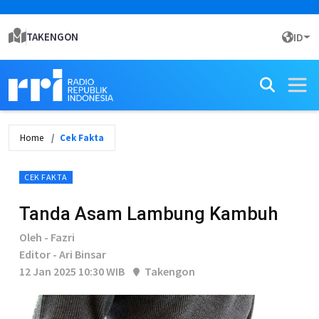
TAKENGON
ID
Home
Cek Fakta
CEK FAKTA
Tanda Asam Lambung Kambuh
Oleh - Fazri
Editor - Ari Binsar
12 Jan 2025 10:30 WIB
Takengon