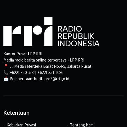
Kantor Pusat LPP RRI
Media radio berita online terpercaya - LPP RRI
📍 Jl. Medan Merdeka Barat No.4-5, Jakarta Pusat.
📞 +6221 350 0584, +6221 351 1086
📩 Pemberitaan: beritapro3@rri.go.id
Ketentuan
Kebijakan Privasi
Tentang Kami