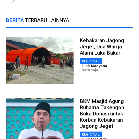
BERITA
TERBARU LAINNYA
Kebakaran Jagong
Jeget, Dua Warga
Alami Luka Bakar
REGIONAL
Oleh
Madyana
baru saja
BKM Masjid Agung
Ruhama Takengon
Buka Donasi untuk
Korban Kebakaran
Jagong Jeget
REGIONAL