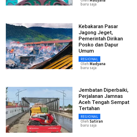
Oleh
Madyana
baru saja
Kebakaran Pasar
Jagong Jeget,
Pemerintah Dirikan
Posko dan Dapur
Umum
REGIONAL
Oleh
Madyana
baru saja
Jembatan Diperbaiki,
Perjalanan Jamnas
Aceh Tengah Sempat
Tertahan
REGIONAL
Oleh
Satiran
baru saja