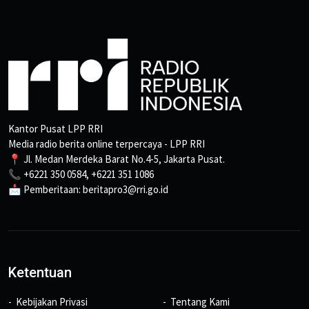
Kantor Pusat LPP RRI
Media radio berita online terpercaya - LPP RRI
📍 Jl. Medan Merdeka Barat No.4-5, Jakarta Pusat.
📞 +6221 350 0584, +6221 351 1086
📩 Pemberitaan: beritapro3@rri.go.id
Ketentuan
Kebijakan Privasi
Tentang Kami