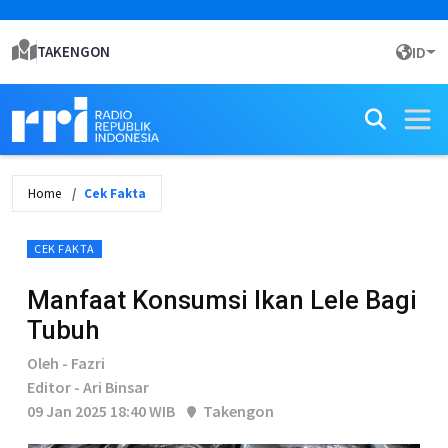
TAKENGON
ID
Home
Cek Fakta
CEK FAKTA
Manfaat Konsumsi Ikan Lele Bagi
Tubuh
Oleh - Fazri
Editor - Ari Binsar
09 Jan 2025 18:40 WIB
Takengon