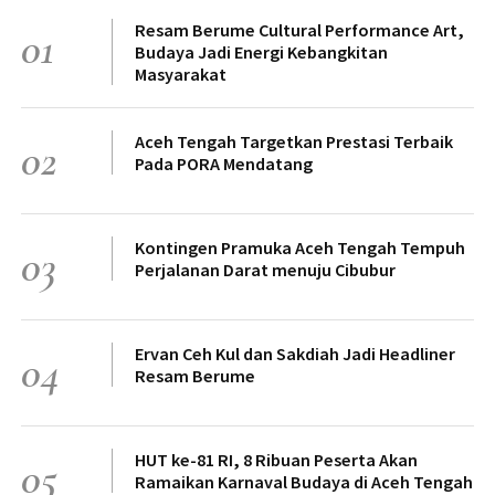
Resam Berume Cultural Performance Art,
01
Budaya Jadi Energi Kebangkitan
Masyarakat
Aceh Tengah Targetkan Prestasi Terbaik
02
Pada PORA Mendatang
Kontingen Pramuka Aceh Tengah Tempuh
03
Perjalanan Darat menuju Cibubur
Ervan Ceh Kul dan Sakdiah Jadi Headliner
04
Resam Berume
HUT ke-81 RI, 8 Ribuan Peserta Akan
05
Ramaikan Karnaval Budaya di Aceh Tengah