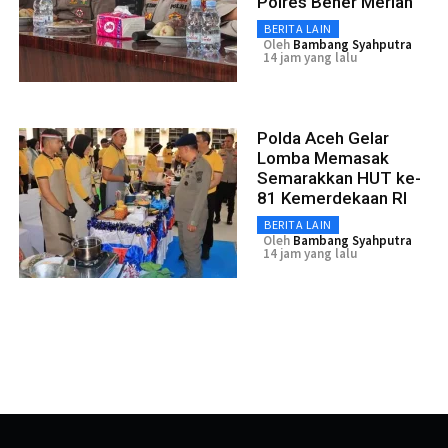
Polres Bener Meriah
BERITA LAIN
Oleh
Bambang Syahputra
14 jam yang lalu
Polda Aceh Gelar
Lomba Memasak
Semarakkan HUT ke-
81 Kemerdekaan RI
BERITA LAIN
Oleh
Bambang Syahputra
14 jam yang lalu