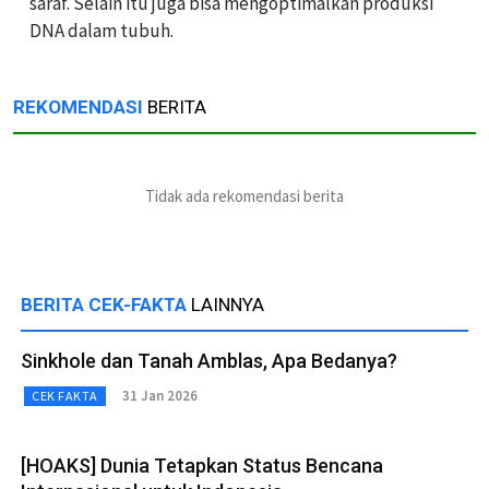
saraf. Selain itu juga bisa mengoptimalkan produksi
DNA dalam tubuh.
REKOMENDASI
BERITA
Tidak ada rekomendasi berita
BERITA CEK-FAKTA
LAINNYA
Sinkhole dan Tanah Amblas, Apa Bedanya?
31 Jan 2026
CEK FAKTA
[HOAKS] Dunia Tetapkan Status Bencana