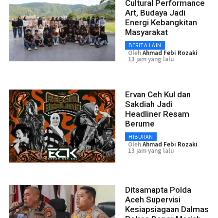
Cultural Performance
Art, Budaya Jadi
Energi Kebangkitan
Masyarakat
BERITA LAIN
Oleh
Ahmad Febi Rozaki
13 jam yang lalu
Ervan Ceh Kul dan
Sakdiah Jadi
Headliner Resam
Berume
HIBURAN
Oleh
Ahmad Febi Rozaki
13 jam yang lalu
Ditsamapta Polda
Aceh Supervisi
Kesiapsiagaan Dalmas