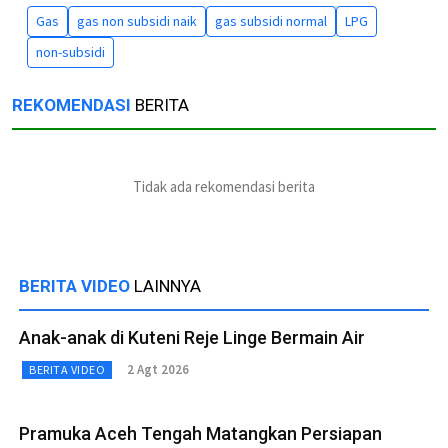
Gas
gas non subsidi naik
gas subsidi normal
LPG
non-subsidi
REKOMENDASI
BERITA
Tidak ada rekomendasi berita
BERITA VIDEO
LAINNYA
Anak-anak di Kuteni Reje Linge Bermain Air
2 Agt 2026
BERITA VIDEO
Pramuka Aceh Tengah Matangkan Persiapan