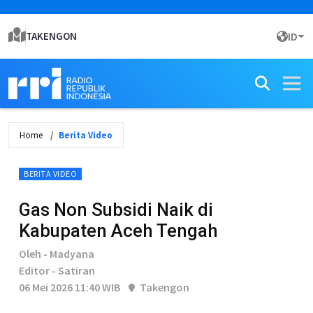
TAKENGON
ID
Home
Berita Video
BERITA VIDEO
Gas Non Subsidi Naik di
Kabupaten Aceh Tengah
Oleh - Madyana
Editor - Satiran
06 Mei 2026 11:40 WIB
Takengon