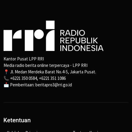
Kantor Pusat LPP RRI
Media radio berita online terpercaya - LPP RRI
📍 Jl. Medan Merdeka Barat No.4-5, Jakarta Pusat.
📞 +6221 350 0584, +6221 351 1086
📩 Pemberitaan: beritapro3@rri.go.id
Ketentuan