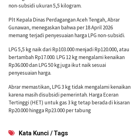
non-subsidi ukuran 5,5 kilogram.
Plt Kepala Dinas Perdagangan Aceh Tengah, Abrar
Gunawan, menegaskan bahwa per 18 April 2026
memang terjadi penyesuaian harga LPG non-subsidi.
LPG 5,5 kg naik dari Rp103.000 menjadi Rp120.000, atau
bertambah Rp17.000. LPG 12 kg mengalami kenaikan
Rp36.000 dan LPG 50 kg juga ikut naik sesuai
penyesuaian harga.
Abrar memastikan, LPG 3 kg tidak mengalami kenaikan
karena masih disubsidi pemerintah. Harga Eceran
Tertinggi (HET) untuk gas 3 kg tetap berada di kisaran
Rp20.000 hingga Rp23.000 per tabung
Kata Kunci / Tags