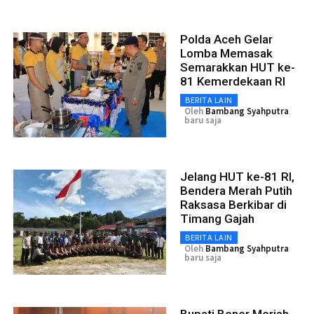
Polda Aceh Gelar
Lomba Memasak
Semarakkan HUT ke-
81 Kemerdekaan RI
BERITA LAIN
Oleh
Bambang Syahputra
baru saja
Jelang HUT ke-81 RI,
Bendera Merah Putih
Raksasa Berkibar di
Timang Gajah
BERITA LAIN
Oleh
Bambang Syahputra
baru saja
Bupati Bener Meriah