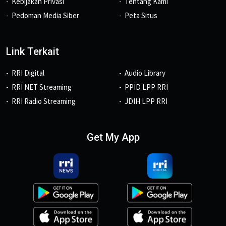
Kebijakan Privasi
Tentang Kami
Pedoman Media Siber
Peta Situs
Link Terkait
RRI Digital
Audio Library
RRI NET Streaming
PPID LPP RRI
RRI Radio Streaming
JDIH LPP RRI
Get My App