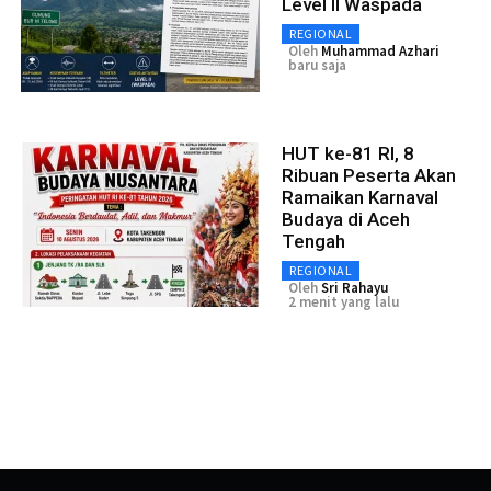
Level II Waspada
REGIONAL
Oleh
Muhammad Azhari
baru saja
HUT ke-81 RI, 8
Ribuan Peserta Akan
Ramaikan Karnaval
Budaya di Aceh
Tengah
REGIONAL
Oleh
Sri Rahayu
2 menit yang lalu