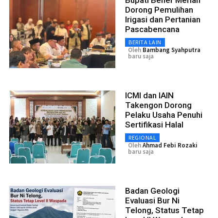
Dorong Pemulihan
Irigasi dan Pertanian
Pascabencana
BERITA LAIN
Oleh
Bambang Syahputra
baru saja
ICMI dan IAIN
Takengon Dorong
Pelaku Usaha Penuhi
Sertifikasi Halal
REGIONAL
Oleh
Ahmad Febi Rozaki
baru saja
Badan Geologi
Evaluasi Bur Ni
Telong, Status Tetap