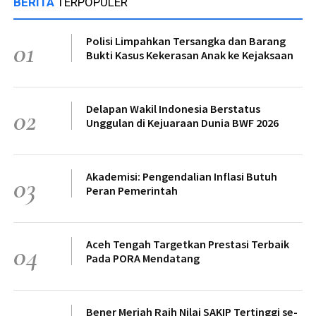
BERITA
TERPOPULER
Polisi Limpahkan Tersangka dan Barang
01
Bukti Kasus Kekerasan Anak ke Kejaksaan
Delapan Wakil Indonesia Berstatus
02
Unggulan di Kejuaraan Dunia BWF 2026
Akademisi: Pengendalian Inflasi Butuh
03
Peran Pemerintah
Aceh Tengah Targetkan Prestasi Terbaik
04
Pada PORA Mendatang
Bener Meriah Raih Nilai SAKIP Tertinggi se-