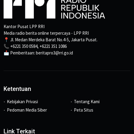
Kantor Pusat LPP RRI
Media radio berita online terpercaya - LPP RRI
📍 Jl. Medan Merdeka Barat No.4-5, Jakarta Pusat.
📞 +6221 350 0584, +6221 351 1086
📩 Pemberitaan: beritapro3@rri.go.id
Ketentuan
Kebijakan Privasi
Tentang Kami
Pedoman Media Siber
Peta Situs
Link Terkait