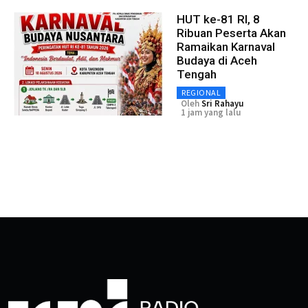
HUT ke-81 RI, 8
Ribuan Peserta Akan
Ramaikan Karnaval
Budaya di Aceh
Tengah
REGIONAL
Oleh
Sri Rahayu
1 jam yang lalu