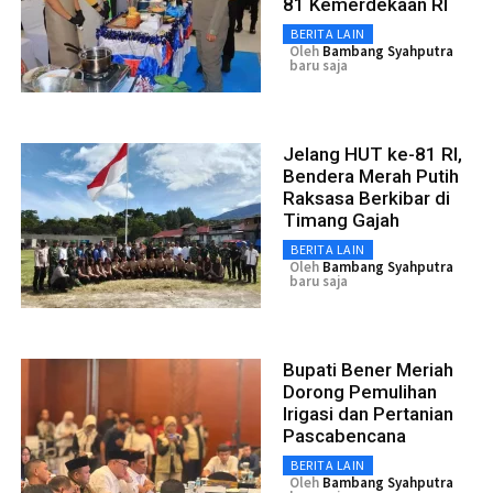
81 Kemerdekaan RI
BERITA LAIN
Oleh
Bambang Syahputra
baru saja
Jelang HUT ke-81 RI,
Bendera Merah Putih
Raksasa Berkibar di
Timang Gajah
BERITA LAIN
Oleh
Bambang Syahputra
baru saja
Bupati Bener Meriah
Dorong Pemulihan
Irigasi dan Pertanian
Pascabencana
BERITA LAIN
Oleh
Bambang Syahputra