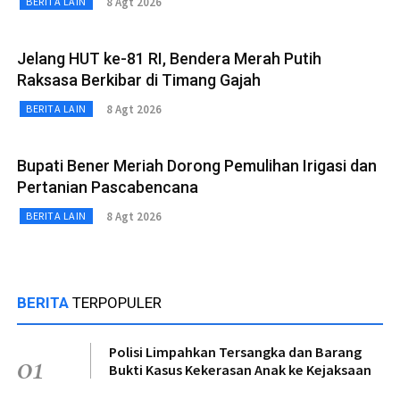
8 Agt 2026
BERITA LAIN
Jelang HUT ke-81 RI, Bendera Merah Putih
Raksasa Berkibar di Timang Gajah
8 Agt 2026
BERITA LAIN
Bupati Bener Meriah Dorong Pemulihan Irigasi dan
Pertanian Pascabencana
8 Agt 2026
BERITA LAIN
BERITA
TERPOPULER
Polisi Limpahkan Tersangka dan Barang
01
Bukti Kasus Kekerasan Anak ke Kejaksaan