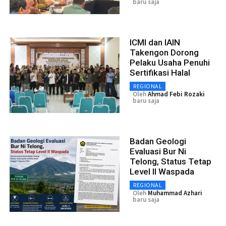
baru saja
ICMI dan IAIN
Takengon Dorong
Pelaku Usaha Penuhi
Sertifikasi Halal
REGIONAL
Oleh
Ahmad Febi Rozaki
baru saja
Badan Geologi
Evaluasi Bur Ni
Telong, Status Tetap
Level II Waspada
REGIONAL
Oleh
Muhammad Azhari
baru saja