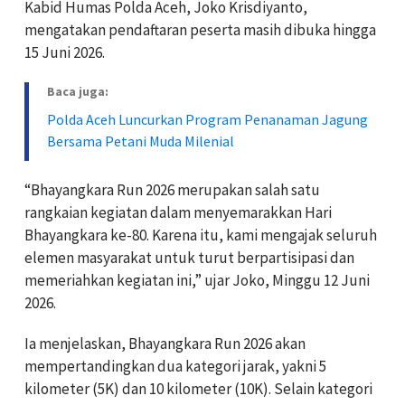
Kabid Humas Polda Aceh,
Joko Krisdiyanto
,
mengatakan pendaftaran peserta masih dibuka hingga
15 Juni 2026.
Baca juga:
Polda Aceh Luncurkan Program Penanaman Jagung
Bersama Petani Muda Milenial
“Bhayangkara Run 2026 merupakan salah satu
rangkaian kegiatan dalam menyemarakkan Hari
Bhayangkara ke-80. Karena itu, kami mengajak seluruh
elemen masyarakat untuk turut berpartisipasi dan
memeriahkan kegiatan ini,” ujar Joko, Minggu 12 Juni
2026.
Ia menjelaskan, Bhayangkara Run 2026 akan
mempertandingkan dua kategori jarak, yakni 5
kilometer (5K) dan 10 kilometer (10K). Selain kategori