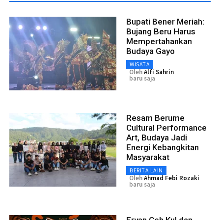
Bupati Bener Meriah:
Bujang Beru Harus
Mempertahankan
Budaya Gayo
WISATA
Oleh
Alfi Sahrin
baru saja
Resam Berume
Cultural Performance
Art, Budaya Jadi
Energi Kebangkitan
Masyarakat
BERITA LAIN
Oleh
Ahmad Febi Rozaki
baru saja