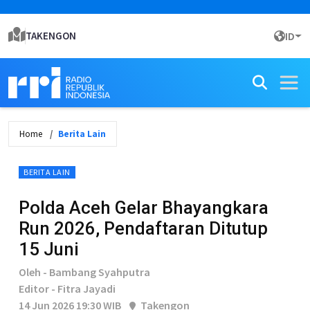
TAKENGON
ID
Home
Berita Lain
BERITA LAIN
Polda Aceh Gelar Bhayangkara
Run 2026, Pendaftaran Ditutup
15 Juni
Oleh - Bambang Syahputra
Editor - Fitra Jayadi
14 Jun 2026 19:30 WIB
Takengon