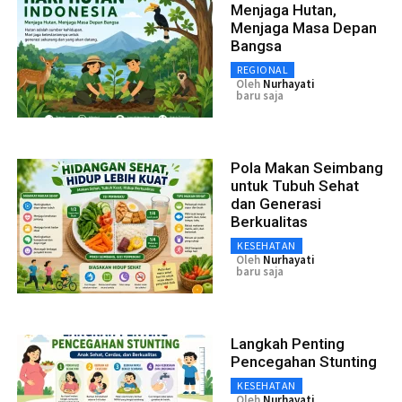
Menjaga Hutan,
Menjaga Masa Depan
Bangsa
REGIONAL
Oleh
Nurhayati
baru saja
Pola Makan Seimbang
untuk Tubuh Sehat
dan Generasi
Berkualitas
KESEHATAN
Oleh
Nurhayati
baru saja
Langkah Penting
Pencegahan Stunting
KESEHATAN
Oleh
Nurhayati