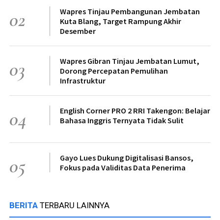
Wapres Tinjau Pembangunan Jembatan
02
Kuta Blang, Target Rampung Akhir
Desember
Wapres Gibran Tinjau Jembatan Lumut,
03
Dorong Percepatan Pemulihan
Infrastruktur
English Corner PRO 2 RRI Takengon: Belajar
04
Bahasa Inggris Ternyata Tidak Sulit
Gayo Lues Dukung Digitalisasi Bansos,
05
Fokus pada Validitas Data Penerima
BERITA
TERBARU LAINNYA