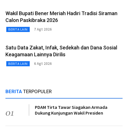
Wakil Bupati Bener Meriah Hadiri Tradisi Siraman
Calon Paskibraka 2026
7 Agt 2026
BERITA LAIN
Satu Data Zakat, Infak, Sedekah dan Dana Sosial
Keagamaan Lainnya Dirilis
6 Agt 2026
BERITA LAIN
BERITA
TERPOPULER
PDAM Tirta Tawar Siagakan Armada
01
Dukung Kunjungan Wakil Presiden