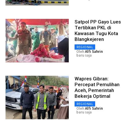
Satpol PP Gayo Lues
Tertibkan PKL di
Kawasan Tugu Kota
Blangkejeren
REGIONAL
Oleh
Alfi Sahrin
baru saja
Wapres Gibran:
Percepat Pemulihan
Aceh, Pemerintah
Bekerja Optimal
REGIONAL
Oleh
Alfi Sahrin
baru saja