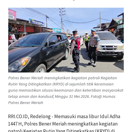
Polres Bener Meriah meningkatkan kegiatan patroli Kegiatan
Rutin Yang Ditingkatkan (KRYD) di sejumlah titik keramaian
guna memastikan situasi keamanan dan ketertiban masyarakat
tetap aman dan kondusif, Minggu 31 Mei 2026. Foto@ Humas
Polres Bener Meriah
RRI.CO.ID, Redelong - Memasuki masa libur Idul Adha
1447 H, Polres Bener Meriah meningkatkan kegiatan
patroli Kegiatan Rutin Yang Ditingkatkan (KRYD) di