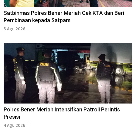
Satbinmas Polres Bener Meriah Cek KTA dan Beri
Pembinaan kepada Satpam
5 Agu 2026
Polres Bener Meriah Intensifkan Patroli Perintis
Presisi
4 Agu 2026