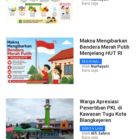
baru saja
Makna Mengibarkan
Bendera Merah Putih
Menjelang HUT RI
REGIONAL
Oleh
Nurhayati
baru saja
Warga Apresiasi
Penertiban PKL di
Kawasan Tugu Kota
Blangkejeren
BERITA LAIN
Oleh
Alfi Sahrin
baru saja