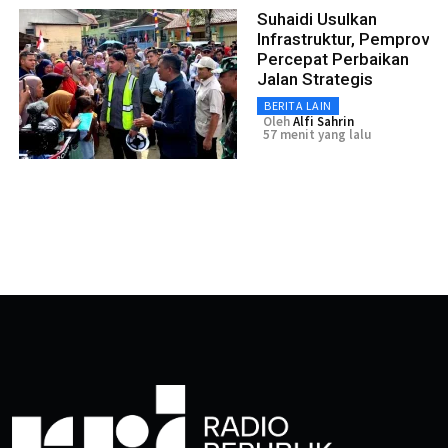
Suhaidi Usulkan
Infrastruktur, Pemprov
Percepat Perbaikan
Jalan Strategis
BERITA LAIN
Oleh
Alfi Sahrin
57 menit yang lalu