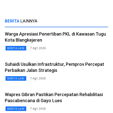
BERITA
LAINNYA
Warga Apresiasi Penertiban PKL di Kawasan Tugu
Kota Blangkejeren
7 Agt 2026
BERITA LAIN
Suhaidi Usulkan Infrastruktur, Pemprov Percepat
Perbaikan Jalan Strategis
7 Agt 2026
BERITA LAIN
Wapres Gibran Pastikan Percepatan Rehabilitasi
Pascabencana di Gayo Lues
7 Agt 2026
BERITA LAIN