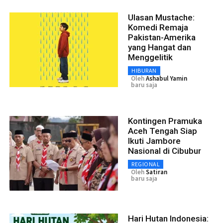
Ulasan Mustache:
Komedi Remaja
Pakistan-Amerika
yang Hangat dan
Menggelitik
HIBURAN
Oleh
Ashabul Yamin
baru saja
Kontingen Pramuka
Aceh Tengah Siap
Ikuti Jambore
Nasional di Cibubur
REGIONAL
Oleh
Satiran
baru saja
Hari Hutan Indonesia: