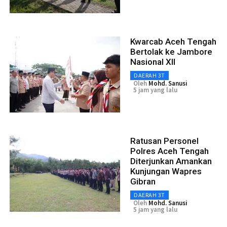
Kwarcab Aceh Tengah
Bertolak ke Jambore
Nasional XII
DAERAH 3T
Oleh
Mohd. Sanusi
5 jam yang lalu
Ratusan Personel
Polres Aceh Tengah
Diterjunkan Amankan
Kunjungan Wapres
Gibran
DAERAH 3T
Oleh
Mohd. Sanusi
5 jam yang lalu