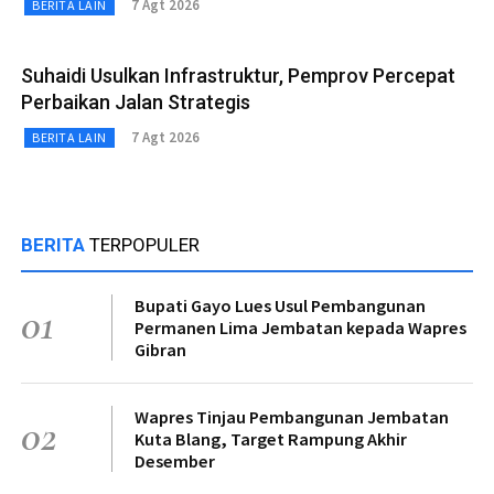
7 Agt 2026
BERITA LAIN
Suhaidi Usulkan Infrastruktur, Pemprov Percepat
Perbaikan Jalan Strategis
7 Agt 2026
BERITA LAIN
BERITA
TERPOPULER
Bupati Gayo Lues Usul Pembangunan
01
Permanen Lima Jembatan kepada Wapres
Gibran
Wapres Tinjau Pembangunan Jembatan
02
Kuta Blang, Target Rampung Akhir
Desember