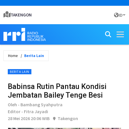
TAKENGON
ID
Home
Berita Lain
BERITA LAIN
Babinsa Rutin Pantau Kondisi
Jembatan Bailey Tenge Besi
Oleh - Bambang Syahputra
Editor - Fitra Jayadi
28 Mei 2026 20:06 WIB
Takengon