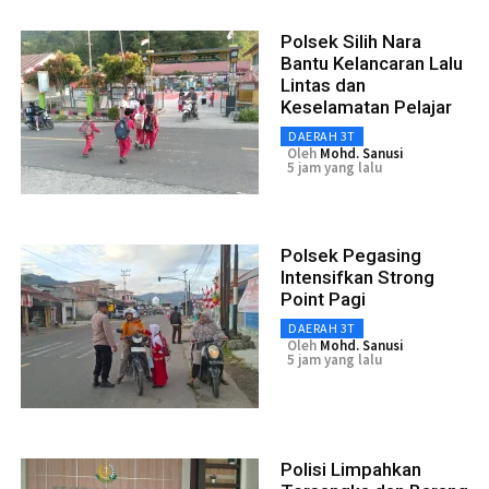
Polsek Silih Nara
Bantu Kelancaran Lalu
Lintas dan
Keselamatan Pelajar
DAERAH 3T
Oleh
Mohd. Sanusi
5 jam yang lalu
Polsek Pegasing
Intensifkan Strong
Point Pagi
DAERAH 3T
Oleh
Mohd. Sanusi
5 jam yang lalu
Polisi Limpahkan