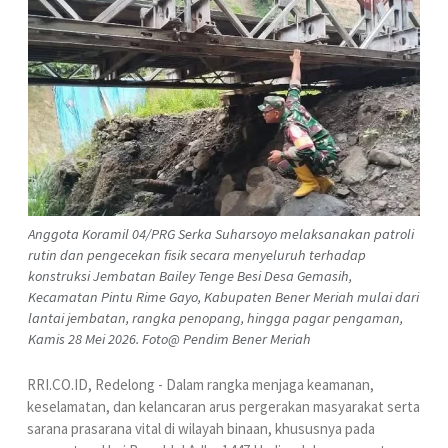
Anggota Koramil 04/PRG Serka Suharsoyo melaksanakan patroli
rutin dan pengecekan fisik secara menyeluruh terhadap
konstruksi Jembatan Bailey Tenge Besi Desa Gemasih,
Kecamatan Pintu Rime Gayo, Kabupaten Bener Meriah mulai dari
lantai jembatan, rangka penopang, hingga pagar pengaman,
Kamis 28 Mei 2026. Foto@ Pendim Bener Meriah
RRI.CO.ID, Redelong - Dalam rangka menjaga keamanan,
keselamatan, dan kelancaran arus pergerakan masyarakat serta
sarana prasarana vital di wilayah binaan, khususnya pada