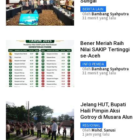
Sungai
BERITA LAIN
Oleh
Bambang Syahputra
31 menit yang lalu
Bener Meriah Raih
Nilai SAKIP Tertinggi
se-Aceh
INFO PEMDA
Oleh
Bambang Syahputra
31 menit yang lalu
Jelang HUT, Bupati
Haili Pimpin Aksi
Gotroy di Musara Alun
REGIONAL
Oleh
Mohd. Sanusi
1 jam yang lalu