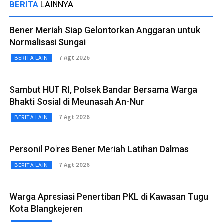
BERITA
LAINNYA
Bener Meriah Siap Gelontorkan Anggaran untuk
Normalisasi Sungai
7 Agt 2026
BERITA LAIN
Sambut HUT RI, Polsek Bandar Bersama Warga
Bhakti Sosial di Meunasah An-Nur
7 Agt 2026
BERITA LAIN
Personil Polres Bener Meriah Latihan Dalmas
7 Agt 2026
BERITA LAIN
Warga Apresiasi Penertiban PKL di Kawasan Tugu
Kota Blangkejeren