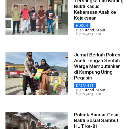
Tersangka dan Barang
Bukti Kasus
Kekerasan Anak ke
Kejaksaan
HUKUM
Oleh
Mohd. Sanusi
5 jam yang lalu
Jumat Berkah Polres
Aceh Tengah Sentuh
Warga Membutuhkan
di Kampung Uring
Pegasin
DAERAH 3T
Oleh
Mohd. Sanusi
5 jam yang lalu
Polsek Bandar Gelar
Bakti Sosial Sambut
HUT ke-81