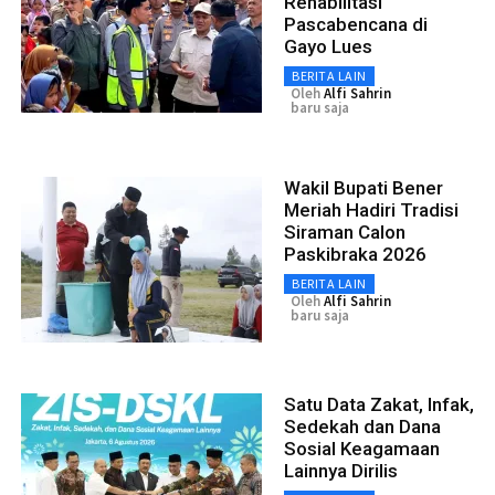
Rehabilitasi
Pascabencana di
Gayo Lues
BERITA LAIN
Oleh
Alfi Sahrin
baru saja
Wakil Bupati Bener
Meriah Hadiri Tradisi
Siraman Calon
Paskibraka 2026
BERITA LAIN
Oleh
Alfi Sahrin
baru saja
Satu Data Zakat, Infak,
Sedekah dan Dana
Sosial Keagamaan
Lainnya Dirilis