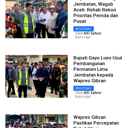
Jembatan, Wagub
Aceh: Rehab Rekon
Prioritas Pemda dan
Pusat
REGIONAL
Oleh
Alfi Sahrin
baru saja
Bupati Gayo Lues Usul
Pembangunan
Permanen Lima
Jembatan kepada
Wapres Gibran
REGIONAL
Oleh
Alfi Sahrin
baru saja
Wapres Gibran
Pastikan Percepatan