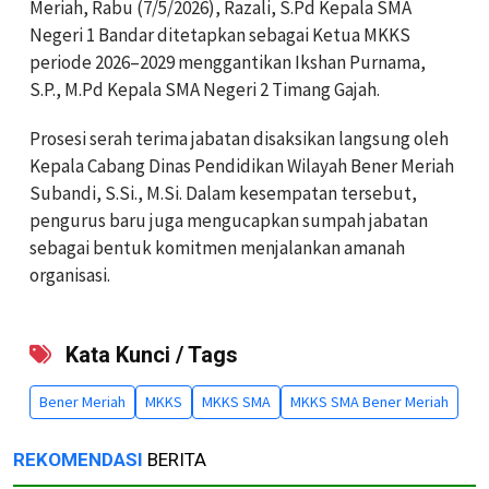
Meriah, Rabu (7/5/2026), Razali, S.Pd Kepala SMA
Negeri 1 Bandar ditetapkan sebagai Ketua MKKS
periode 2026–2029 menggantikan Ikshan Purnama,
S.P., M.Pd Kepala SMA Negeri 2 Timang Gajah.
Prosesi serah terima jabatan disaksikan langsung oleh
Kepala Cabang Dinas Pendidikan Wilayah Bener Meriah
Subandi, S.Si., M.Si. Dalam kesempatan tersebut,
pengurus baru juga mengucapkan sumpah jabatan
sebagai bentuk komitmen menjalankan amanah
organisasi.
Kata Kunci / Tags
Bener Meriah
MKKS
MKKS SMA
MKKS SMA Bener Meriah
REKOMENDASI
BERITA