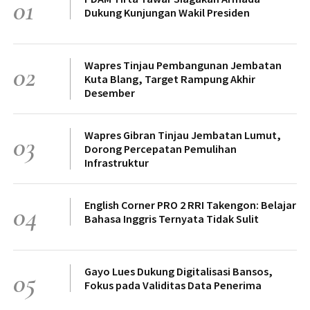
01
Dukung Kunjungan Wakil Presiden
Wapres Tinjau Pembangunan Jembatan
02
Kuta Blang, Target Rampung Akhir
Desember
Wapres Gibran Tinjau Jembatan Lumut,
03
Dorong Percepatan Pemulihan
Infrastruktur
English Corner PRO 2 RRI Takengon: Belajar
04
Bahasa Inggris Ternyata Tidak Sulit
Gayo Lues Dukung Digitalisasi Bansos,
05
Fokus pada Validitas Data Penerima