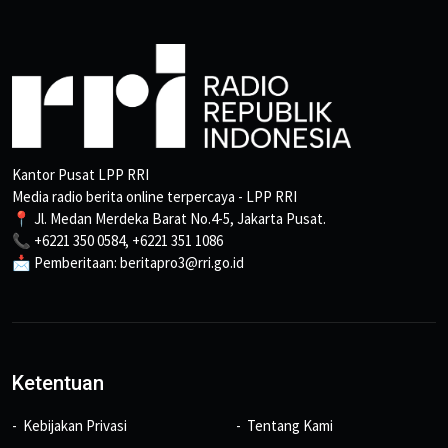
Kantor Pusat LPP RRI
Media radio berita online terpercaya - LPP RRI
📍 Jl. Medan Merdeka Barat No.4-5, Jakarta Pusat.
📞 +6221 350 0584, +6221 351 1086
📩 Pemberitaan: beritapro3@rri.go.id
Ketentuan
Kebijakan Privasi
Tentang Kami