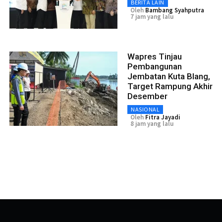
BERITA LAIN
Oleh
Bambang Syahputra
7 jam yang lalu
Wapres Tinjau
Pembangunan
Jembatan Kuta Blang,
Target Rampung Akhir
Desember
NASIONAL
Oleh
Fitra Jayadi
8 jam yang lalu