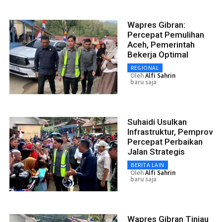
Wapres Gibran:
Percepat Pemulihan
Aceh, Pemerintah
Bekerja Optimal
REGIONAL
Oleh
Alfi Sahrin
baru saja
Suhaidi Usulkan
Infrastruktur, Pemprov
Percepat Perbaikan
Jalan Strategis
BERITA LAIN
Oleh
Alfi Sahrin
baru saja
Wapres Gibran Tinjau