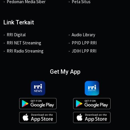
Pedoman Media Siber
Peta Situs
Link Terkait
RRI Digital
Audio Library
RRI NET Streaming
PPID LPP RRI
RRI Radio Streaming
JDIH LPP RRI
Get My App