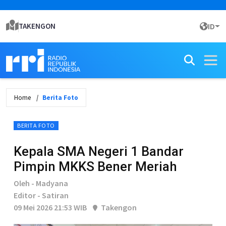
TAKENGON
ID
Home
Berita Foto
BERITA FOTO
Kepala SMA Negeri 1 Bandar
Pimpin MKKS Bener Meriah
Oleh - Madyana
Editor - Satiran
09 Mei 2026 21:53 WIB
Takengon