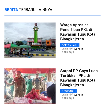
BERITA
TERBARU LAINNYA
Warga Apresiasi
Penertiban PKL di
Kawasan Tugu Kota
Blangkejeren
BERITA LAIN
Oleh
Alfi Sahrin
baru saja
Satpol PP Gayo Lues
Tertibkan PKL di
Kawasan Tugu Kota
Blangkejeren
REGIONAL
Oleh
Alfi Sahrin
baru saja