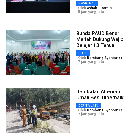
NASIONAL
Oleh
Ashabul Yamin
5 jam yang lalu
Bunda PAUD Bener
Meriah Dukung Wajib
Belajar 13 Tahun
IPTEK
Oleh
Bambang Syahputra
7 jam yang lalu
Jembatan Alternatif
Umah Besi Diperbaiki
BERITA LAIN
Oleh
Bambang Syahputra
7 jam yang lalu