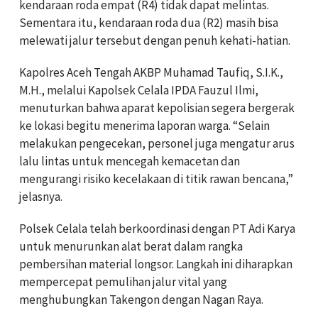
kendaraan roda empat (R4) tidak dapat melintas.
Sementara itu, kendaraan roda dua (R2) masih bisa
melewati jalur tersebut dengan penuh kehati-hatian.
Kapolres Aceh Tengah AKBP Muhamad Taufiq, S.I.K.,
M.H., melalui Kapolsek Celala IPDA Fauzul Ilmi,
menuturkan bahwa aparat kepolisian segera bergerak
ke lokasi begitu menerima laporan warga. “Selain
melakukan pengecekan, personel juga mengatur arus
lalu lintas untuk mencegah kemacetan dan
mengurangi risiko kecelakaan di titik rawan bencana,”
jelasnya.
Polsek Celala telah berkoordinasi dengan PT Adi Karya
untuk menurunkan alat berat dalam rangka
pembersihan material longsor. Langkah ini diharapkan
mempercepat pemulihan jalur vital yang
menghubungkan Takengon dengan Nagan Raya.