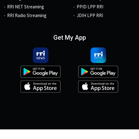
RRI NET Streaming
PPID LPP RRI
RRI Radio Streaming
JDIH LPP RRI
Get My App