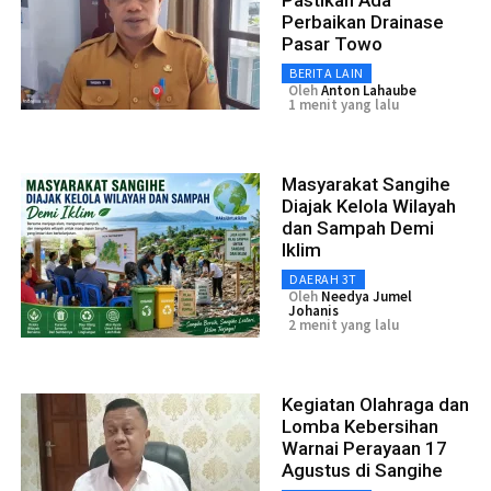
Pastikan Ada
Perbaikan Drainase
Pasar Towo
BERITA LAIN
Oleh
Anton Lahaube
1 menit yang lalu
Masyarakat Sangihe
Diajak Kelola Wilayah
dan Sampah Demi
Iklim
DAERAH 3T
Oleh
Needya Jumel
Johanis
2 menit yang lalu
Kegiatan Olahraga dan
Lomba Kebersihan
Warnai Perayaan 17
Agustus di Sangihe