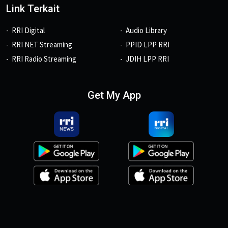
Link Terkait
RRI Digital
Audio Library
RRI NET Streaming
PPID LPP RRI
RRI Radio Streaming
JDIH LPP RRI
Get My App