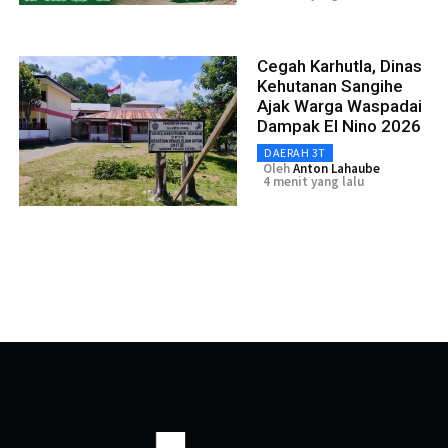
Cegah Karhutla, Dinas
Kehutanan Sangihe
Ajak Warga Waspadai
Dampak El Nino 2026
DAERAH 3T
Oleh
Anton Lahaube
4 menit yang lalu