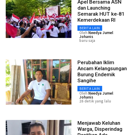
Apel Bersama ASN
dan Launching
Semarak HUT ke-81
Kemerdekaan RI
BERITA LAIN
Oleh
Needya Jumel
Johanis
baru saja
Perubahan Iklim
Ancam Kelangsungan
Burung Endemik
Sangihe
BERITA LAIN
Oleh
Needya Jumel
Johanis
26 detik yang lalu
Menjawab Keluhan
Warga, Disperindag