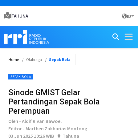
TAHUNA
ID
Home
Olahraga
Sepak Bola
SEPAK BOLA
Sinode GMIST Gelar
Pertandingan Sepak Bola
Perempuan
Oleh - Aldif Rivan Bawoel
Editor - Marthen Zakharias Montong
03 Jun 2025 10:26 WIB
Tahuna