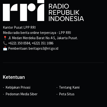
Kantor Pusat LPP RRI
Media radio berita online terpercaya - LPP RRI
📍 Jl. Medan Merdeka Barat No.4-5, Jakarta Pusat.
📞 +6221 350 0584, +6221 351 1086
📩 Pemberitaan: beritapro3@rri.go.id
Ketentuan
Kebijakan Privasi
Tentang Kami
Pedoman Media Siber
Peta Situs