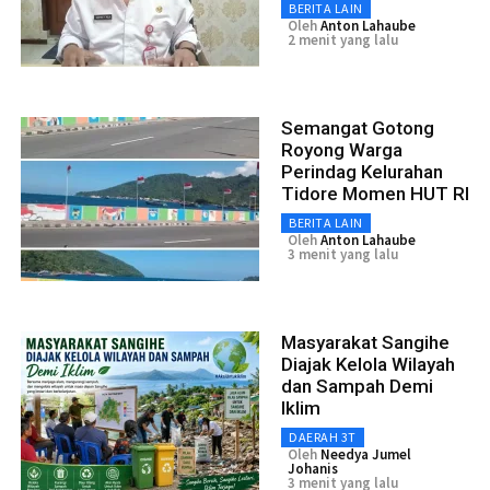
BERITA LAIN
Oleh
Anton Lahaube
2 menit yang lalu
Semangat Gotong
Royong Warga
Perindag Kelurahan
Tidore Momen HUT RI
BERITA LAIN
Oleh
Anton Lahaube
3 menit yang lalu
Masyarakat Sangihe
Diajak Kelola Wilayah
dan Sampah Demi
Iklim
DAERAH 3T
Oleh
Needya Jumel
Johanis
3 menit yang lalu