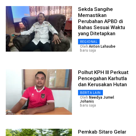
Sekda Sangihe
Memastikan
Perubahan APBD di
Bahas Sesuai Waktu
yang Ditetapkan
REGIONAL
Oleh
Anton Lahaube
baru saja
Polhut KPH III Perkuat
Pencegahan Karhutla
dan Kerusakan Hutan
BERITA LAIN
Oleh
Needya Jumel
Johanis
baru saja
Pemkab Sitaro Gelar