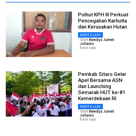
Polhut KPH III Perkuat
Pencegahan Karhutla
dan Kerusakan Hutan
BERITA LAIN
Oleh
Needya Jumel
Johanis
baru saja
Pemkab Sitaro Gelar
Apel Bersama ASN
dan Launching
Semarak HUT ke-81
Kemerdekaan RI
BERITA LAIN
Oleh
Needya Jumel
Johanis
baru saja