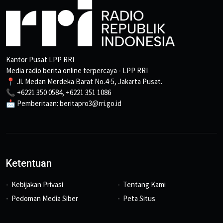
Kantor Pusat LPP RRI
Media radio berita online terpercaya - LPP RRI
📍 Jl. Medan Merdeka Barat No.4-5, Jakarta Pusat.
📞 +6221 350 0584, +6221 351 1086
📩 Pemberitaan: beritapro3@rri.go.id
Ketentuan
Kebijakan Privasi
Tentang Kami
Pedoman Media Siber
Peta Situs