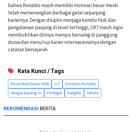
bahwa Ronaldo masih memiliki motivasi besar meski
telah memenangkan berbagai gelar sepanjang
kariernya. Dengan disiplin menjaga kondisi fisik dan
pengalaman panjang di level tertinggi, CR7 masih ingin
membuktikan dirinya mampu bersaing di panggung
dunia dan menutup karier internasionalnya dengan
catatan bersejarah.
Kata Kunci / Tags
Pesta Bola Dunia 2026
cr7
Cristiano Ronaldo
dengar bareng rri
Portugal
Sangihe
Tahuna
REKOMENDASI
BERITA