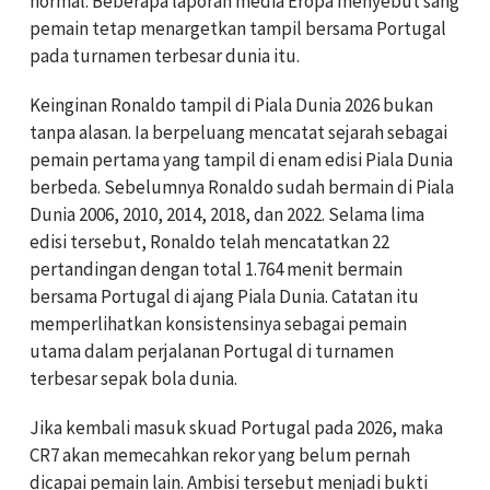
normal. Beberapa laporan media Eropa menyebut sang
pemain tetap menargetkan tampil bersama Portugal
pada turnamen terbesar dunia itu.
Keinginan Ronaldo tampil di Piala Dunia 2026 bukan
tanpa alasan. Ia berpeluang mencatat sejarah sebagai
pemain pertama yang tampil di enam edisi Piala Dunia
berbeda. Sebelumnya Ronaldo sudah bermain di Piala
Dunia 2006, 2010, 2014, 2018, dan 2022. Selama lima
edisi tersebut, Ronaldo telah mencatatkan 22
pertandingan dengan total 1.764 menit bermain
bersama Portugal di ajang Piala Dunia. Catatan itu
memperlihatkan konsistensinya sebagai pemain
utama dalam perjalanan Portugal di turnamen
terbesar sepak bola dunia.
Jika kembali masuk skuad Portugal pada 2026, maka
CR7 akan memecahkan rekor yang belum pernah
dicapai pemain lain. Ambisi tersebut menjadi bukti