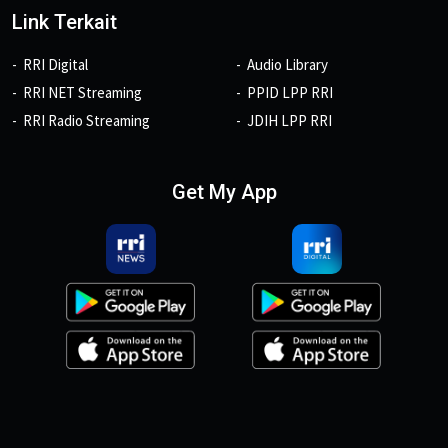
Link Terkait
RRI Digital
Audio Library
RRI NET Streaming
PPID LPP RRI
RRI Radio Streaming
JDIH LPP RRI
Get My App