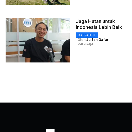
Jaga Hutan untuk
Indonesia Lebih Baik
DAERAH 3T
Oleh
Julfan Gafar
baru saja