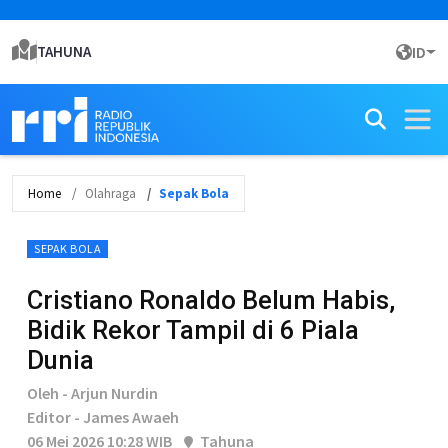
TAHUNA
ID
Home
Olahraga
Sepak Bola
SEPAK BOLA
Cristiano Ronaldo Belum Habis,
Bidik Rekor Tampil di 6 Piala
Dunia
Oleh - Arjun Nurdin
Editor - James Awaeh
06 Mei 2026 10:28 WIB
Tahuna