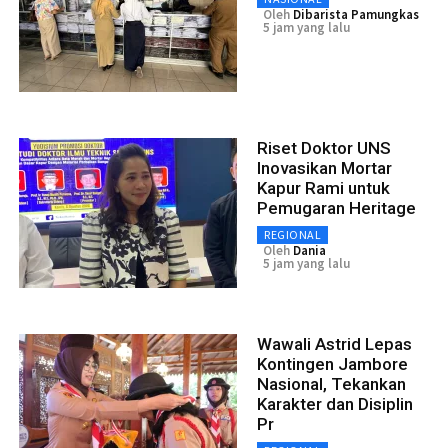
Oleh
Dibarista Pamungkas
5 jam yang lalu
Riset Doktor UNS
Inovasikan Mortar
Kapur Rami untuk
Pemugaran Heritage
REGIONAL
Oleh
Dania
5 jam yang lalu
Wawali Astrid Lepas
Kontingen Jambore
Nasional, Tekankan
Karakter dan Disiplin
Pr