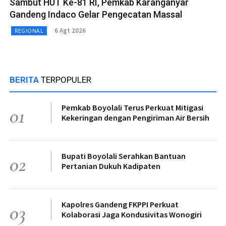
Sambut HUT Ke-81 RI, Pemkab Karanganyar
Gandeng Indaco Gelar Pengecatan Massal
6 Agt 2026
REGIONAL
BERITA
TERPOPULER
Pemkab Boyolali Terus Perkuat Mitigasi
01
Kekeringan dengan Pengiriman Air Bersih
Bupati Boyolali Serahkan Bantuan
02
Pertanian Dukuh Kadipaten
Kapolres Gandeng FKPPI Perkuat
03
Kolaborasi Jaga Kondusivitas Wonogiri