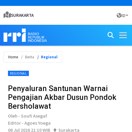
SURAKARTA
ID
Home
Berita
Regional
REGIONAL
Penyaluran Santunan Warnai
Pengajian Akbar Dusun Pondok
Bersholawat
Oleh - Soufi Asegaf
Editor - Agoes Yoega
08 Jul 2026 21:10 WIB
Surakarta