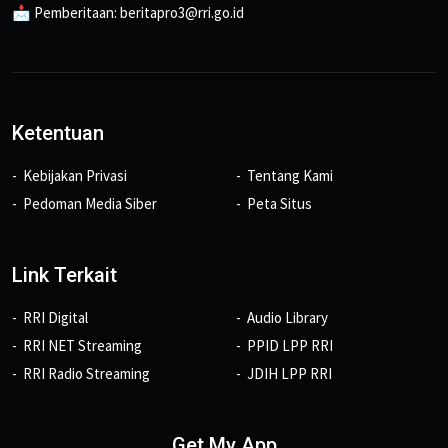
📩 Pemberitaan: beritapro3@rri.go.id
Ketentuan
Kebijakan Privasi
Tentang Kami
Pedoman Media Siber
Peta Situs
Link Terkait
RRI Digital
Audio Library
RRI NET Streaming
PPID LPP RRI
RRI Radio Streaming
JDIH LPP RRI
Get My App