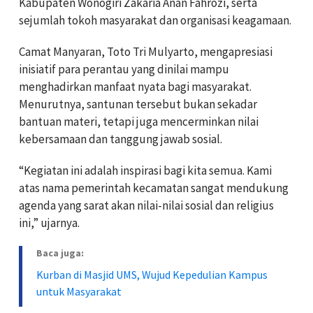
Kabupaten Wonogiri Zakaria Anan Fahrozi, serta
sejumlah tokoh masyarakat dan organisasi keagamaan.
Camat Manyaran, Toto Tri Mulyarto, mengapresiasi
inisiatif para perantau yang dinilai mampu
menghadirkan manfaat nyata bagi masyarakat.
Menurutnya, santunan tersebut bukan sekadar
bantuan materi, tetapi juga mencerminkan nilai
kebersamaan dan tanggung jawab sosial.
“Kegiatan ini adalah inspirasi bagi kita semua. Kami
atas nama pemerintah kecamatan sangat mendukung
agenda yang sarat akan nilai-nilai sosial dan religius
ini,” ujarnya.
Baca juga:
Kurban di Masjid UMS, Wujud Kepedulian Kampus
untuk Masyarakat