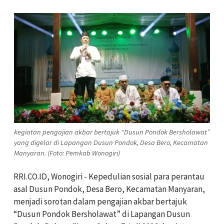
kegiatan pengajian akbar bertajuk “Dusun Pondok Bersholawat”
yang digelar di Lapangan Dusun Pondok, Desa Bero, Kecamatan
Manyaran. (Foto: Pemkab Wonogiri)
RRI.CO.ID, Wonogiri - Kepedulian sosial para perantau
asal Dusun Pondok, Desa Bero, Kecamatan Manyaran,
menjadi sorotan dalam pengajian akbar bertajuk
“Dusun Pondok Bersholawat” di Lapangan Dusun