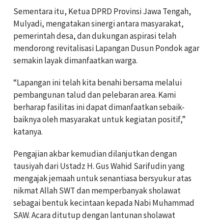
Sementara itu, Ketua DPRD Provinsi Jawa Tengah,
Mulyadi, mengatakan sinergi antara masyarakat,
pemerintah desa, dan dukungan aspirasi telah
mendorong revitalisasi Lapangan Dusun Pondok agar
semakin layak dimanfaatkan warga.
“Lapangan ini telah kita benahi bersama melalui
pembangunan talud dan pelebaran area. Kami
berharap fasilitas ini dapat dimanfaatkan sebaik-
baiknya oleh masyarakat untuk kegiatan positif,”
katanya.
Pengajian akbar kemudian dilanjutkan dengan
tausiyah dari Ustadz H. Gus Wahid Sarifudin yang
mengajak jemaah untuk senantiasa bersyukur atas
nikmat Allah SWT dan memperbanyak sholawat
sebagai bentuk kecintaan kepada Nabi Muhammad
SAW. Acara ditutup dengan lantunan sholawat