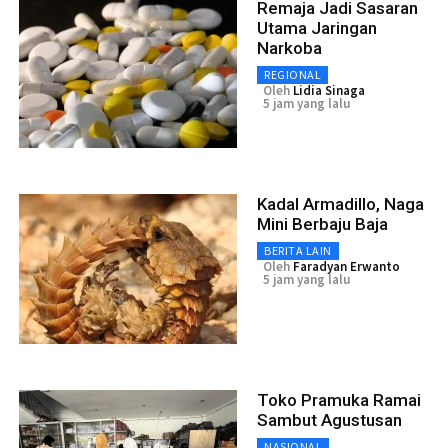
Remaja Jadi Sasaran
Utama Jaringan
Narkoba
REGIONAL
Oleh
Lidia Sinaga
5 jam yang lalu
Kadal Armadillo, Naga
Mini Berbaju Baja
BERITA LAIN
Oleh
Faradyan Erwanto
5 jam yang lalu
Toko Pramuka Ramai
Sambut Agustusan
NASIONAL