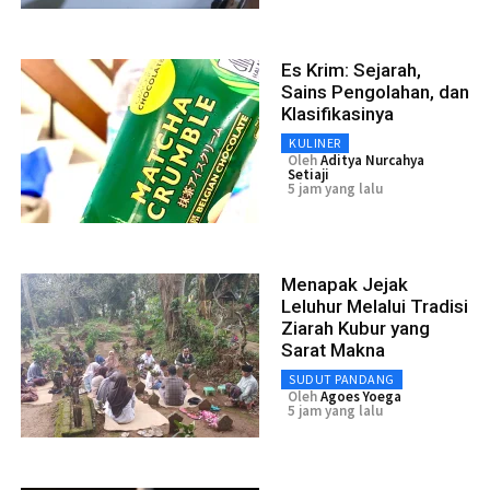
Es Krim: Sejarah,
Sains Pengolahan, dan
Klasifikasinya
KULINER
Oleh
Aditya Nurcahya
Setiaji
5 jam yang lalu
Menapak Jejak
Leluhur Melalui Tradisi
Ziarah Kubur yang
Sarat Makna
SUDUT PANDANG
Oleh
Agoes Yoega
5 jam yang lalu