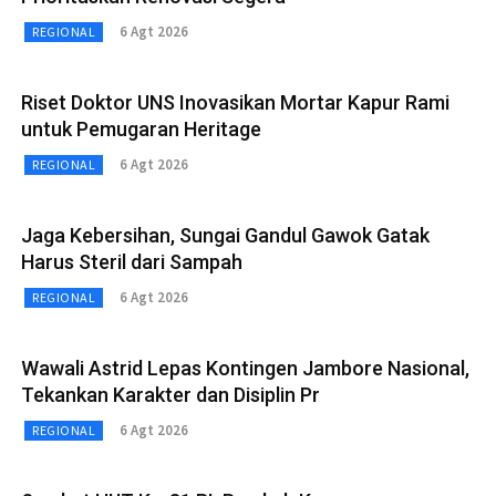
6 Agt 2026
REGIONAL
Riset Doktor UNS Inovasikan Mortar Kapur Rami
untuk Pemugaran Heritage
6 Agt 2026
REGIONAL
Jaga Kebersihan, Sungai Gandul Gawok Gatak
Harus Steril dari Sampah
6 Agt 2026
REGIONAL
Wawali Astrid Lepas Kontingen Jambore Nasional,
Tekankan Karakter dan Disiplin Pr
6 Agt 2026
REGIONAL