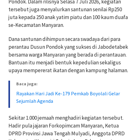
Pondok. Dalam rilisnya Selasa 7 Juli 2026, kegiatan
tersebut juga menyalurkan santunan senilai Rp250
juta kepada 250 anak yatim piatu dan 100 kaum duafa
se-Kecamatan Manyaran.
Dana santunan dihimpun secara swadaya dari para
perantau Dusun Pondok yang sukses di Jabodetabek
bersama warga Manyaran yang berada di perantauan.
Bantuan itu menjadi bentuk kepedulian sekaligus
upaya mempererat ikatan dengan kampung halaman.
Baca juga:
Rayakan Hari Jadi Ke-179 Pemkab Boyolali Gelar
Sejumlah Agenda
Sekitar 1.000 jemaah menghadiri kegiatan tersebut.
Hadir pula jajaran Forkopimcam Manyaran, Ketua
DPRD Provinsi Jawa Tengah Mulyadi, Anggota DPRD