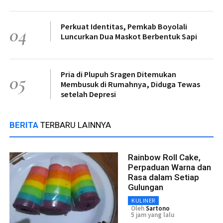
Perkuat Identitas, Pemkab Boyolali
04
Luncurkan Dua Maskot Berbentuk Sapi
Pria di Plupuh Sragen Ditemukan
05
Membusuk di Rumahnya, Diduga Tewas
setelah Depresi
BERITA
TERBARU LAINNYA
Rainbow Roll Cake,
Perpaduan Warna dan
Rasa dalam Setiap
Gulungan
KULINER
Oleh
Sartono
5 jam yang lalu