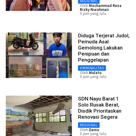
REGIONAL
Oleh
Mochammad Reza
Rizky Nurahman
5 jam yang lalu
Diduga Terjerat Judol,
Pemuda Asal
Gemolong Lakukan
Penipuan dan
Penggelapan
KRIMINALITAS
Oleh
Mulato
5 jam yang lalu
SDN Nayu Barat 1
Solo Rusak Berat,
Disdik Prioritaskan
Renovasi Segera
REGIONAL
Oleh
Dania
5 jam yang lalu