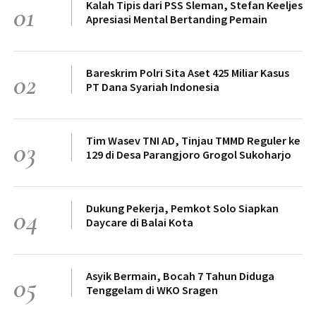
Kalah Tipis dari PSS Sleman, Stefan Keeljes
01
Apresiasi Mental Bertanding Pemain
Bareskrim Polri Sita Aset 425 Miliar Kasus
02
PT Dana Syariah Indonesia
Tim Wasev TNI AD, Tinjau TMMD Reguler ke
03
129 di Desa Parangjoro Grogol Sukoharjo
Dukung Pekerja, Pemkot Solo Siapkan
04
Daycare di Balai Kota
Asyik Bermain, Bocah 7 Tahun Diduga
05
Tenggelam di WKO Sragen