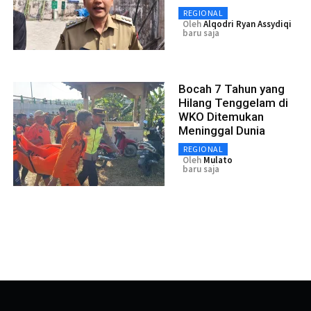
REGIONAL
Oleh
Alqodri Ryan Assydiqi
baru saja
Bocah 7 Tahun yang
Hilang Tenggelam di
WKO Ditemukan
Meninggal Dunia
REGIONAL
Oleh
Mulato
baru saja