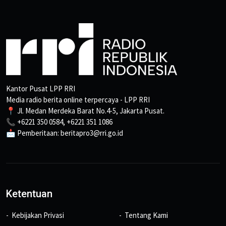
Kantor Pusat LPP RRI
Media radio berita online terpercaya - LPP RRI
📍 Jl. Medan Merdeka Barat No.4-5, Jakarta Pusat.
📞 +6221 350 0584, +6221 351 1086
📩 Pemberitaan: beritapro3@rri.go.id
Ketentuan
Kebijakan Privasi
Tentang Kami