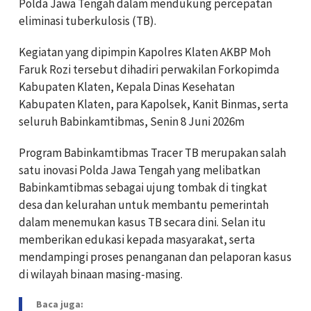
Polda Jawa Tengah dalam mendukung percepatan
eliminasi tuberkulosis (TB).
Kegiatan yang dipimpin Kapolres Klaten AKBP Moh
Faruk Rozi tersebut dihadiri perwakilan Forkopimda
Kabupaten Klaten, Kepala Dinas Kesehatan
Kabupaten Klaten, para Kapolsek, Kanit Binmas, serta
seluruh Babinkamtibmas, Senin 8 Juni 2026m
Program Babinkamtibmas Tracer TB merupakan salah
satu inovasi Polda Jawa Tengah yang melibatkan
Babinkamtibmas sebagai ujung tombak di tingkat
desa dan kelurahan untuk membantu pemerintah
dalam menemukan kasus TB secara dini. Selan itu
memberikan edukasi kepada masyarakat, serta
mendampingi proses penanganan dan pelaporan kasus
di wilayah binaan masing-masing.
Baca juga: