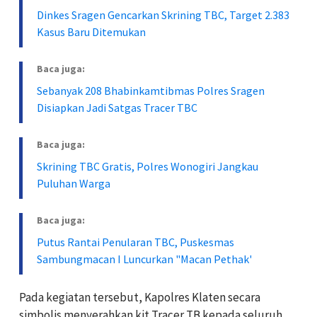
Dinkes Sragen Gencarkan Skrining TBC, Target 2.383
Kasus Baru Ditemukan
Baca juga:
Sebanyak 208 Bhabinkamtibmas Polres Sragen
Disiapkan Jadi Satgas Tracer TBC
Baca juga:
Skrining TBC Gratis, Polres Wonogiri Jangkau
Puluhan Warga
Baca juga:
Putus Rantai Penularan TBC, Puskesmas
Sambungmacan I Luncurkan "Macan Pethak'
Pada kegiatan tersebut, Kapolres Klaten secara
simbolis menyerahkan kit Tracer TB kepada seluruh