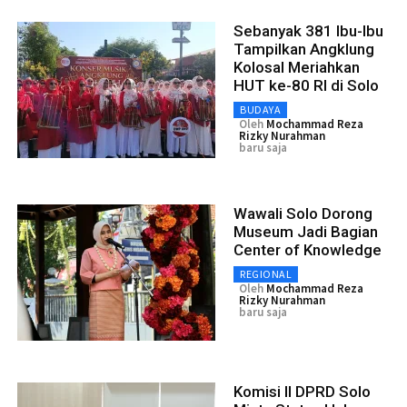
Sebanyak 381 Ibu-Ibu
Tampilkan Angklung
Kolosal Meriahkan
HUT ke-80 RI di Solo
BUDAYA
Oleh
Mochammad Reza
Rizky Nurahman
baru saja
Wawali Solo Dorong
Museum Jadi Bagian
Center of Knowledge
REGIONAL
Oleh
Mochammad Reza
Rizky Nurahman
baru saja
Komisi II DPRD Solo