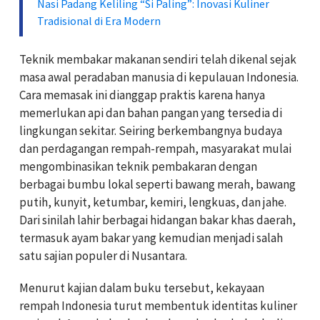
Nasi Padang Keliling “Si Paling”: Inovasi Kuliner
Tradisional di Era Modern
Teknik membakar makanan sendiri telah dikenal sejak
masa awal peradaban manusia di kepulauan Indonesia.
Cara memasak ini dianggap praktis karena hanya
memerlukan api dan bahan pangan yang tersedia di
lingkungan sekitar. Seiring berkembangnya budaya
dan perdagangan rempah-rempah, masyarakat mulai
mengombinasikan teknik pembakaran dengan
berbagai bumbu lokal seperti bawang merah, bawang
putih, kunyit, ketumbar, kemiri, lengkuas, dan jahe.
Dari sinilah lahir berbagai hidangan bakar khas daerah,
termasuk ayam bakar yang kemudian menjadi salah
satu sajian populer di Nusantara.
Menurut kajian dalam buku tersebut, kekayaan
rempah Indonesia turut membentuk identitas kuliner