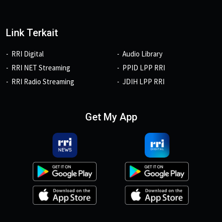
Link Terkait
RRI Digital
Audio Library
RRI NET Streaming
PPID LPP RRI
RRI Radio Streaming
JDIH LPP RRI
Get My App