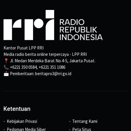
Kantor Pusat LPP RRI
Media radio berita online terpercaya - LPP RRI
📍 Jl. Medan Merdeka Barat No.4-5, Jakarta Pusat.
📞 +6221 350 0584, +6221 351 1086
📩 Pemberitaan: beritapro3@rri.go.id
Ketentuan
Kebijakan Privasi
Tentang Kami
Pedoman Media Siber
Peta Situs