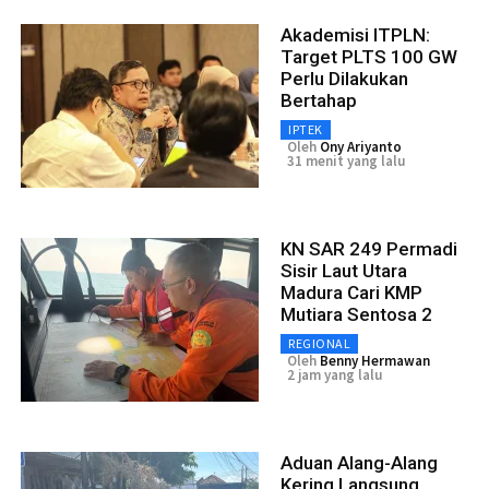
Akademisi ITPLN:
Target PLTS 100 GW
Perlu Dilakukan
Bertahap
IPTEK
Oleh
Ony Ariyanto
31 menit yang lalu
KN SAR 249 Permadi
Sisir Laut Utara
Madura Cari KMP
Mutiara Sentosa 2
REGIONAL
Oleh
Benny Hermawan
2 jam yang lalu
Aduan Alang-Alang
Kering Langsung