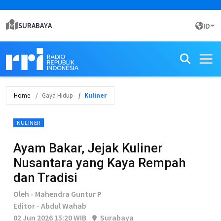
SURABAYA
ID
Home
Gaya Hidup
Kuliner
KULINER
Ayam Bakar, Jejak Kuliner
Nusantara yang Kaya Rempah
dan Tradisi
Oleh - Mahendra Guntur P
Editor - Abdul Wahab
02 Jun 2026 15:20 WIB
Surabaya