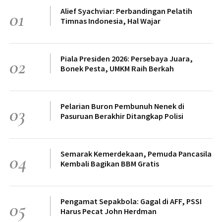
Alief Syachviar: Perbandingan Pelatih
01
Timnas Indonesia, Hal Wajar
Piala Presiden 2026: Persebaya Juara,
02
Bonek Pesta, UMKM Raih Berkah
Pelarian Buron Pembunuh Nenek di
03
Pasuruan Berakhir Ditangkap Polisi
Semarak Kemerdekaan, Pemuda Pancasila
04
Kembali Bagikan BBM Gratis
Pengamat Sepakbola: Gagal di AFF, PSSI
05
Harus Pecat John Herdman