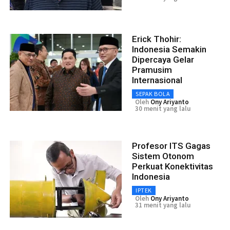
Erick Thohir:
Indonesia Semakin
Dipercaya Gelar
Pramusim
Internasional
SEPAK BOLA
Oleh
Ony Ariyanto
30 menit yang lalu
Profesor ITS Gagas
Sistem Otonom
Perkuat Konektivitas
Indonesia
IPTEK
Oleh
Ony Ariyanto
31 menit yang lalu