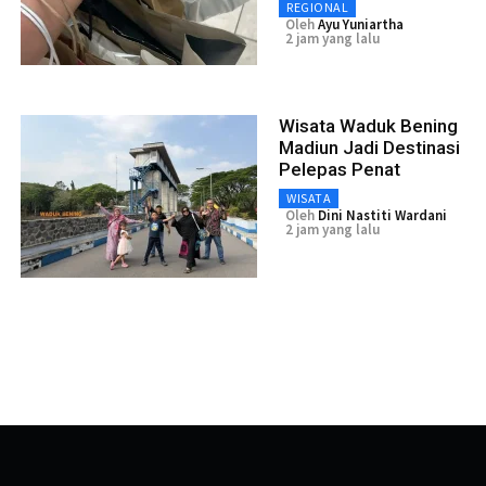
REGIONAL
Oleh
Ayu Yuniartha
2 jam yang lalu
Wisata Waduk Bening
Madiun Jadi Destinasi
Pelepas Penat
WISATA
Oleh
Dini Nastiti Wardani
2 jam yang lalu