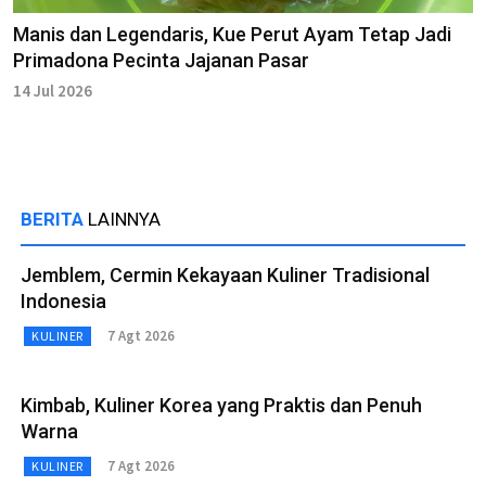
Manis dan Legendaris, Kue Perut Ayam Tetap Jadi
Primadona Pecinta Jajanan Pasar
14 Jul 2026
BERITA
LAINNYA
Jemblem, Cermin Kekayaan Kuliner Tradisional
Indonesia
7 Agt 2026
KULINER
Kimbab, Kuliner Korea yang Praktis dan Penuh
Warna
7 Agt 2026
KULINER