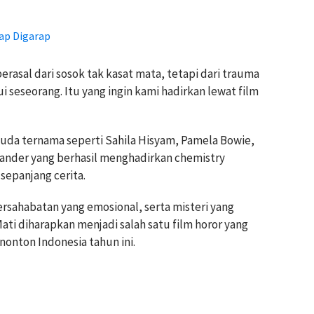
ap Digarap
erasal dari sosok tak kasat mata, tetapi dari trauma
 seseorang. Itu yang ingin kami hadirkan lewat film
 muda ternama seperti Sahila Hisyam, Pamela Bowie,
xander yang berhasil menghadirkan chemistry
sepanjang cerita.
sahabatan yang emosional, serta misteri yang
ti diharapkan menjadi salah satu film horor yang
onton Indonesia tahun ini.