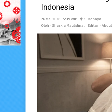
Indonesia
26 Mei 2026 15:39 WIB
Surabaya
Oleh - Shaskia Maulidina,
Editor - Abdu