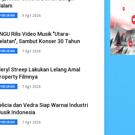
alam
9 Agt 2026
HIBURAN
NGU Rilis Video Musik "Utara-
elatan", Sambut Konser 30 Tahun
7 Agt 2026
HIBURAN
eryl Streep Lakukan Lelang Amal
roperty Filmnya
7 Agt 2026
HIBURAN
elicia dan Vedra Siap Warnai Industri
usik Indonesia
7 Agt 2026
HIBURAN