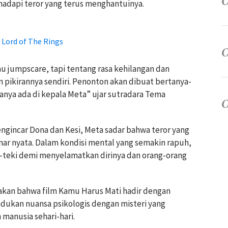
dapi teror yang terus menghantuinya.
 Lord of The Rings
au jumpscare, tapi tentang rasa kehilangan dan
pikirannya sendiri. Penonton akan dibuat bertanya-
anya ada di kepala Meta” ujar sutradara Tema
ngincar Dona dan Kesi, Meta sadar bahwa teror yang
nar nyata. Dalam kondisi mental yang semakin rapuh,
teki demi menyelamatkan dirinya dan orang-orang
an bahwa film Kamu Harus Mati hadir dengan
ukan nuansa psikologis dengan misteri yang
manusia sehari-hari.