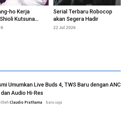
ng-ho Kerja
Serial Terbaru Robocop
Shioli Kutsuna
akan Segera Hadir
Parasyte Tamiya
26
22 Jul 2026
smi Umumkan Live Buds 4, TWS Baru dengan ANC
 dan Audio Hi-Res
Oleh
Claudio Prathama
baru saja