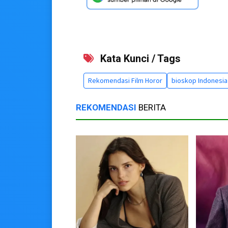
Kata Kunci / Tags
Rekomendasi Film Horor
bioskop Indonesia
REKOMENDASI
BERITA