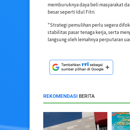
memburuknya daya beli masyarakat da
besar seperti Idul Fitri.
"Strategi pemulihan perlu segera dif
stabilitas pasar tenaga kerja, serta 
langsung oleh lemahnya perputaran uan
REKOMENDASI
BERITA