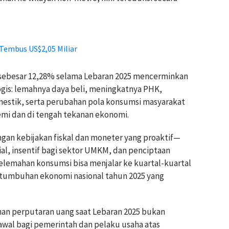
Tembus US$2,05 Miliar
 sebesar 12,28% selama Lebaran 2025 mencerminkan
ogis: lemahnya daya beli, meningkatnya PHK,
mestik, serta perubahan pola konsumsi masyarakat
demi dan di tengah tekanan ekonomi.
engan kebijakan fiskal dan moneter yang proaktif—
al, insentif bagi sektor UMKM, dan penciptaan
lemahan konsumsi bisa menjalar ke kuartal-kuartal
tumbuhan ekonomi nasional tahun 2025 yang
n perputaran uang saat Lebaran 2025 bukan
awal bagi pemerintah dan pelaku usaha atas