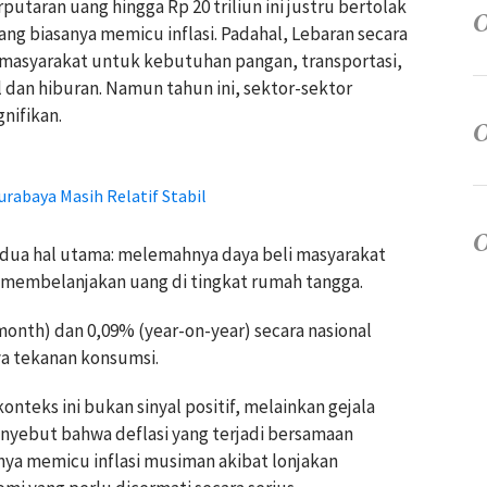
taran uang hingga Rp 20 triliun ini justru bertolak
ng biasanya memicu inflasi. Padahal, Lebaran secara
 masyarakat untuk kebutuhan pangan, transportasi,
l dan hiburan. Namun tahun ini, sektor-sektor
nifikan.
rabaya Masih Relatif Stabil
 dua hal utama: melemahnya daya beli masyarakat
 membelanjakan uang di tingkat rumah tangga.
onth) dan 0,09% (year-on-year) secara nasional
a tekanan konsumsi.
nteks ini bukan sinyal positif, melainkan gejala
nyebut bahwa deflasi yang terjadi bersamaan
a memicu inflasi musiman akibat lonjakan