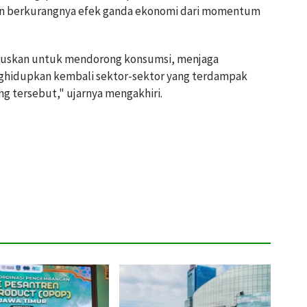
n berkurangnya efek ganda ekonomi dari momentum
okuskan untuk mendorong konsumsi, menjaga
menghidupkan kembali sektor-sektor yang terdampak
g tersebut," ujarnya mengakhiri.