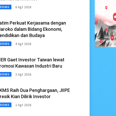
6 Agt 2026
BISNIS
atim Perkuat Kerjasama dengan
aroko dalam Bidang Ekonomi,
endidikan dan Budaya
4 Agt 2026
BISNIS
IER Gaet Investor Taiwan lewat
romosi Kawasan Industri Baru
3 Agt 2026
BISNIS
KMS Raih Dua Penghargaan, JIIPE
resik Kian Dilirik Investor
1 Agt 2026
BISNIS