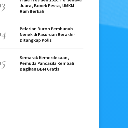
03
Juara, Bonek Pesta, UMKM
Raih Berkah
Pelarian Buron Pembunuh
04
Nenek di Pasuruan Berakhir
Ditangkap Polisi
Semarak Kemerdekaan,
05
Pemuda Pancasila Kembali
Bagikan BBM Gratis