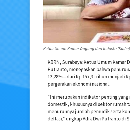
Ketua Umum Kamar Dagang dan Industri (Kadin) J
KBRN, Surabaya: Ketua Umum Kamar Dag
Putranto, menegaskan bahwa penurunan 
12,28%—dari Rp 157,3 triliun menjadi Rp
pergerakan ekonomi nasional.
"Ini merupakan indikator penting yan
domestik, khususnya di sektor rumah ta
menurunnya jumlah pemudik serta kond
deflasi," ungkap Adik Dwi Putranto di S