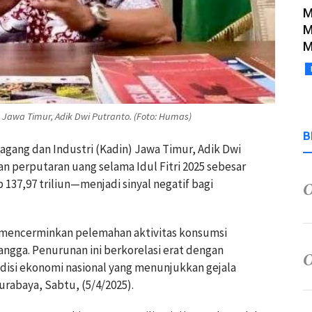
M
M
M
awa Timur, Adik Dwi Putranto. (Foto: Humas)
B
ang dan Industri (Kadin) Jawa Timur, Adik Dwi
perputaran uang selama Idul Fitri 2025 sebesar
 137,97 triliun—menjadi sinyal negatif bagi
g mencerminkan pelemahan aktivitas konsumsi
ngga. Penurunan ini berkorelasi erat dengan
isi ekonomi nasional yang menunjukkan gejala
urabaya, Sabtu, (5/4/2025).