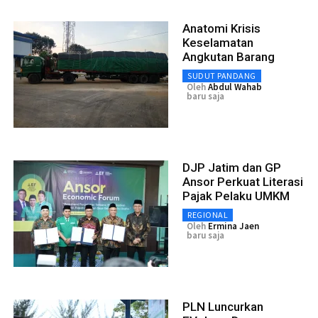
Anatomi Krisis
Keselamatan
Angkutan Barang
SUDUT PANDANG
Oleh
Abdul Wahab
baru saja
DJP Jatim dan GP
Ansor Perkuat Literasi
Pajak Pelaku UMKM
REGIONAL
Oleh
Ermina Jaen
baru saja
PLN Luncurkan