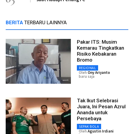
BERITA
TERBARU LAINNYA
Pakar ITS: Musim
Kemarau Tingkatkan
Risiko Kebakaran
Bromo
REGIONAL
Oleh
Ony Ariyanto
baru saja
Tak Ikut Selebrasi
Juara, Ini Pesan Azrul
Ananda untuk
Persebaya
SEPAK BOLA
Oleh
Agustin Irdiani