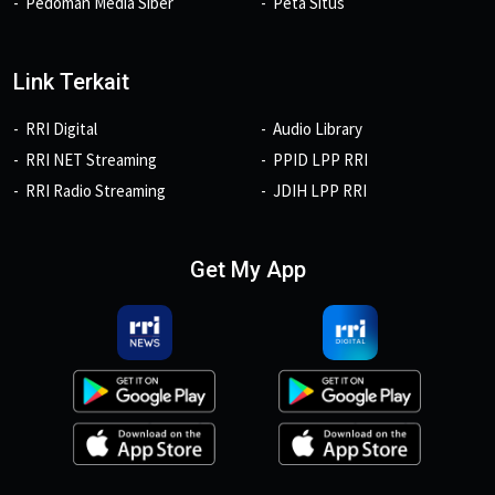
Pedoman Media Siber
Peta Situs
Link Terkait
RRI Digital
Audio Library
RRI NET Streaming
PPID LPP RRI
RRI Radio Streaming
JDIH LPP RRI
Get My App