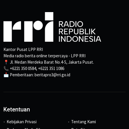
Kantor Pusat LPP RRI
Media radio berita online terpercaya - LPP RRI
📍 Jl. Medan Merdeka Barat No.4-5, Jakarta Pusat.
📞 +6221 350 0584, +6221 351 1086
📩 Pemberitaan: beritapro3@rri.go.id
Ketentuan
Kebijakan Privasi
Tentang Kami