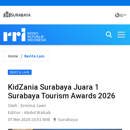
SURABAYA
ID
Home
Berita Lain
BERITA LAIN
KidZania Surabaya Juara 1
Surabaya Tourism Awards 2026
Oleh - Ermina Jaen
Editor - Abdul Wahab
07 Mei 2026 10:51 WIB
Surabaya