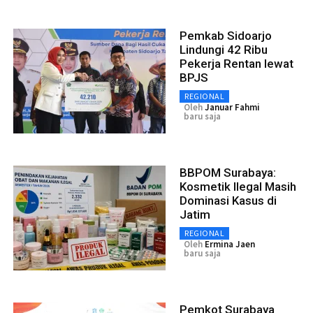
Pemkab Sidoarjo
Lindungi 42 Ribu
Pekerja Rentan lewat
BPJS
REGIONAL
Oleh
Januar Fahmi
baru saja
BBPOM Surabaya:
Kosmetik Ilegal Masih
Dominasi Kasus di
Jatim
REGIONAL
Oleh
Ermina Jaen
baru saja
Pemkot Surabaya