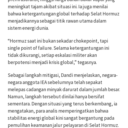
meningkat tajam akibat situasi ini. Ia juga menilai
bahwa ketergantungan global terhadap Selat Hormuz
menjadikannya sebagai titik rawan utama dalam
sistem energi dunia.
“Hormuz saat ini bukan sekadar chokepoint, tapi
single point of failure. Selama ketergantungan ini
tidak dikurangi, setiap eskalasi militer akan
berpotensi menjadi krisis global,” tegasnya.
Sebagai langkah mitigasi, Dandi menjelaskan, negara-
negara anggota IEA sebelumnya telah sepakat
melepas cadangan minyak darurat dalam jumlah besar.
Namun, langkah tersebut dinilai hanya bersifat
sementara. Dengan situasi yang terus berkembang, ia
mengatakan, para analis memperingatkan bahwa
stabilitas energi global kini sangat bergantung pada
pemulihan keamanan jalur pelayaran di Selat Hormuz.