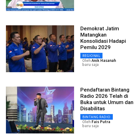
Demokrat Jatim
Matangkan
Konsolidasi Hadapi
Pemilu 2029
REGIONAL
Oleh
Anik Hasanah
baru saja
Pendaftaran Bintang
Radio 2026 Telah di
Buka untuk Umum dan
Disabilitas
BINTANG RADIO
Oleh
Fais Putra
baru saja