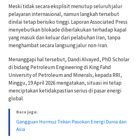
Meski tidak secara eksplisit menutup seluruh jalur
pelayaran internasional, namun langkah tersebut
dinilai tetap berisiko tinggi. Laporan Associated Press
menyebutkan blokade diberlakukan terhadap kapal
yang masuk dan keluar dari pelabuhan Iran, tanpa
menghambat secara langsung jalur non-Iran.
Menanggapi hal tersebut, Dandi Alvayed, PhD Scholar
di bidang Petroleum Engineering di King Fahd
University of Petroleum and Minerals, kepada RRI,
Minggu, 19 April 2026 mengatakan, situasi ini tetap
menciptakan ketidakpastian serius di pasar energi
global.
Baca juga:
Gangguan Hormuz Tekan Pasokan Energi Dunia dan
Asia