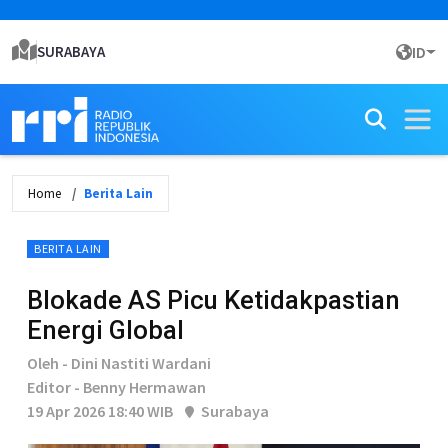
SURABAYA
ID
Home
Berita Lain
BERITA LAIN
Blokade AS Picu Ketidakpastian
Energi Global
Oleh - Dini Nastiti Wardani
Editor - Benny Hermawan
19 Apr 2026 18:40 WIB
Surabaya