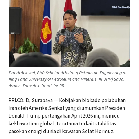
Dandi Alvayed, PhD Scholar di bidang Petroleum Engineering di
King Fahd University of Petroleum and Minerals (KFUPM) Saudi
Arabia. Foto: dok. Dandi for RRI.
RRI.CO.ID, Surabaya — Kebijakan blokade pelabuhan
Iran oleh Amerika Serikat yang diumumkan Presiden
Donald Trump pertengahan April 2026 ini, memicu
kekhawatiran global, terutama terkait stabilitas
pasokan energi dunia di kawasan Selat Hormuz.