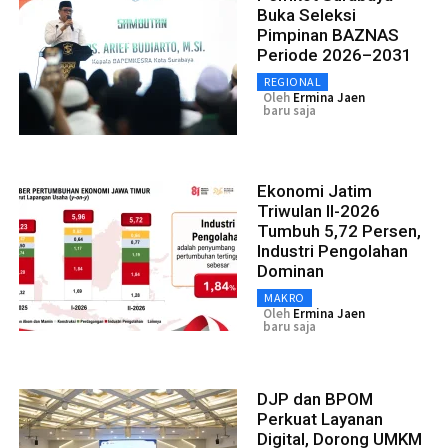
Buka Seleksi
Pimpinan BAZNAS
Periode 2026–2031
REGIONAL
Oleh
Ermina Jaen
baru saja
Ekonomi Jatim
Triwulan II-2026
Tumbuh 5,72 Persen,
Industri Pengolahan
Dominan
MAKRO
Oleh
Ermina Jaen
baru saja
DJP dan BPOM
Perkuat Layanan
Digital, Dorong UMKM