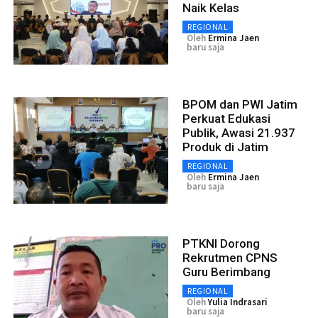
Naik Kelas
REGIONAL
Oleh
Ermina Jaen
baru saja
BPOM dan PWI Jatim
Perkuat Edukasi
Publik, Awasi 21.937
Produk di Jatim
REGIONAL
Oleh
Ermina Jaen
baru saja
PTKNI Dorong
Rekrutmen CPNS
Guru Berimbang
REGIONAL
Oleh
Yulia Indrasari
baru saja