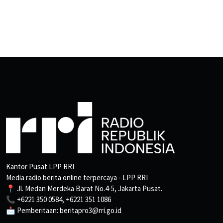
Kantor Pusat LPP RRI
Media radio berita online terpercaya - LPP RRI
📍 Jl. Medan Merdeka Barat No.4-5, Jakarta Pusat.
📞 +6221 350 0584, +6221 351 1086
📩 Pemberitaan: beritapro3@rri.go.id