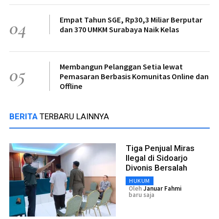
Empat Tahun SGE, Rp30,3 Miliar Berputar
04
dan 370 UMKM Surabaya Naik Kelas
Membangun Pelanggan Setia lewat
05
Pemasaran Berbasis Komunitas Online dan
Offline
BERITA
TERBARU LAINNYA
Tiga Penjual Miras
Ilegal di Sidoarjo
Divonis Bersalah
HUKUM
Oleh
Januar Fahmi
baru saja