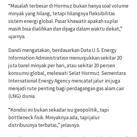
“Masalah terbesar di Hormuz bukan hanya soal volume
minyak yang hilang, tetapi hilangnya fleksibilitas
sistem energi global. Pasar khawatir apakah suplai
masih bisa dialihkan dan dijaga dalam waktu dekat,”
ujarnya.
Dandi mengatakan, berdasarkan Data U.S. Energy
Information Administration menunjukkan sekitar 20
juta barel minyak per hari, atau sekitar 20 persen
konsumsi global, melewati Selat Hormuz. Sementara
International Energy Agency mencatat jalur ini juga
menjadi rute penting bagi perdagangan gas alam cair
(LNG) dunia.
“Kondisi ini bukan sekadar isu geopolitik, tapi
bottleneck fisik. Minyaknya ada, tapi jalur
distribusinya terbatas,” jelasnya.