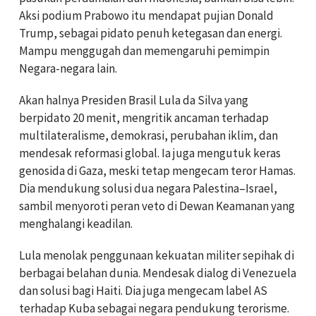
Aksi podium Prabowo itu mendapat pujian Donald
Trump, sebagai pidato penuh ketegasan dan energi.
Mampu menggugah dan memengaruhi pemimpin
Negara-negara lain.
Akan halnya Presiden Brasil Lula da Silva yang
berpidato 20 menit, mengritik ancaman terhadap
multilateralisme, demokrasi, perubahan iklim, dan
mendesak reformasi global. Ia juga mengutuk keras
genosida di Gaza, meski tetap mengecam teror Hamas.
Dia mendukung solusi dua negara Palestina–Israel,
sambil menyoroti peran veto di Dewan Keamanan yang
menghalangi keadilan.
Lula menolak penggunaan kekuatan militer sepihak di
berbagai belahan dunia. Mendesak dialog di Venezuela
dan solusi bagi Haiti. Dia juga mengecam label AS
terhadap Kuba sebagai negara pendukung terorisme.