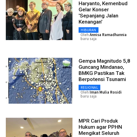
Haryanto, Kemenbud
Gelar Konser
'Sepanjang Jalan
Kenangan'
HIBURAN
Oleh
Annisa Ramadhannia
baru saja
Gempa Magnitudo 5,8
Guncang Mindanao,
BMKG Pastikan Tak
Berpotensi Tsunami
REGIONAL
Oleh
Iman Mulia Rosidi
baru saja
MPR Cari Produk
Hukum agar PPHN
Mengikat Seluruh