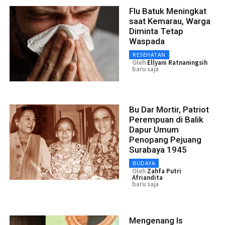
Flu Batuk Meningkat
saat Kemarau, Warga
Diminta Tetap
Waspada
KESEHATAN
Oleh
Ellyani Ratnaningsih
baru saja
Bu Dar Mortir, Patriot
Perempuan di Balik
Dapur Umum
Penopang Pejuang
Surabaya 1945
BUDAYA
Oleh
Zahfa Putri
Afriandita
baru saja
Mengenang Is