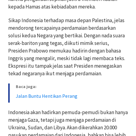
kepada Hamas atas kebiadaban mereka.
Sikap Indonesia terhadap masa depan Palestina, jelas
mendorong tercapainya perdamaian berdasarkan
solusi kedua Negara yang bertikai. Dengan nada suara
serak-bariton yang tegas, diikuti mimik serius,
Presiden Prabowo memukau hadirin dengan bahasa
Inggris yang mengalir, meski tidak lagi membaca teks.
Ekspresi itu tampak jelas saat Presiden menegaskan
tekad negaranya ikut menjaga perdamaian.
Baca juga:
Jalan Buntu Hentikan Perang
Indonesia akan hadirkan pemuda-pemudi bukan hanya
menjaga Gaza, tetapi juga menjaga perdamaian di
Ukraina, Sudan, dan Libya. Akan dikerahkan 20.000
pasukan perdamaian dari Indonesia, bahkan bisa lebih.