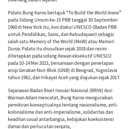
Pidato Bung Karno bertajuk “To Build the World Anew”
pada Sidang Umum ke-15 PBB tanggal 30 September
1960 di New York itu, kini diakui UNESCO (Badan PBB
untuk Pendidikan, Sains, dan Kebudayaan) sebagai
salah satu Memory of the World (MoW) atau Memori
Dunia. Pidato itu diusulkan sejak 2018 dan resmi
ditetapkan pada sidang dewan eksekutif UNESCO
pada 10-24 Mei 2023, bersamaan dengan penetapan
arsip Gerakan Non-Blok (GNB) di Beograd, Yugoslavia
tahun 1961, dan Hikayat Aceh yang diajukan sejak 2017.
Sejarawan Badan Riset Inovasi Nasional (BRIN) Asvi
Warman Adam mencatat, Bung Karno menguraikan
pemikiran konseptualnya tentang nasionalisme, anti-
kolonialisme dan anti-imperialisme, solidaritas dan
keadilan sosial antarbangsa, kebijakan koeksistensi
damai dan perlucutan senjata,