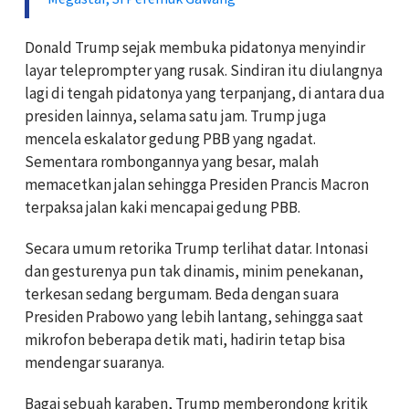
Donald Trump sejak membuka pidatonya menyindir
layar teleprompter yang rusak. Sindiran itu diulangnya
lagi di tengah pidatonya yang terpanjang, di antara dua
presiden lainnya, selama satu jam. Trump juga
mencela eskalator gedung PBB yang ngadat.
Sementara rombongannya yang besar, malah
memacetkan jalan sehingga Presiden Prancis Macron
terpaksa jalan kaki mencapai gedung PBB.
Secara umum retorika Trump terlihat datar. Intonasi
dan gesturenya pun tak dinamis, minim penekanan,
terkesan sedang bergumam. Beda dengan suara
Presiden Prabowo yang lebih lantang, sehingga saat
mikrofon beberapa detik mati, hadirin tetap bisa
mendengar suaranya.
Bagai sebuah karaben, Trump memberondong kritik