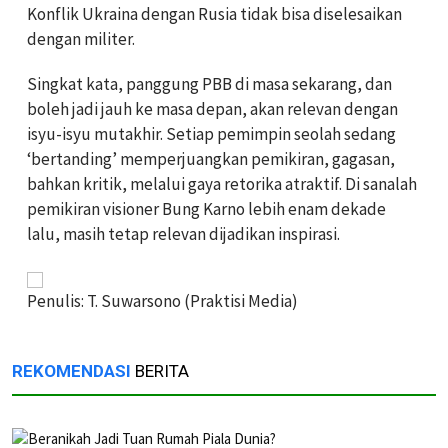
Konflik Ukraina dengan Rusia tidak bisa diselesaikan
dengan militer.
Singkat kata, panggung PBB di masa sekarang, dan
boleh jadi jauh ke masa depan, akan relevan dengan
isyu-isyu mutakhir. Setiap pemimpin seolah sedang
‘bertanding’ memperjuangkan pemikiran, gagasan,
bahkan kritik, melalui gaya retorika atraktif. Di sanalah
pemikiran visioner Bung Karno lebih enam dekade
lalu, masih tetap relevan dijadikan inspirasi.
Penulis: T. Suwarsono (Praktisi Media)
REKOMENDASI
BERITA