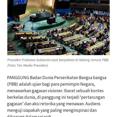
Presiden Prabowo Subianto saat berpidato di Sidang Umum PBB
(Foto: Tim Media Presiden)
PANGGUNG Badan Dunia Perserikatan Bangsa bangsa
(PBB) adalah ujian bagi para pemimpin Negara,
menawarkan gagasan visioner. Ibarat sebuah kontes
berkelas dunia, di panggung ini terjadi ‘pertarungan
gagasan’ dan aksi retorika yang menawan. Audiens
menguji siapakah yang paling menginspirasi dan
dikenang dalam sejarah.