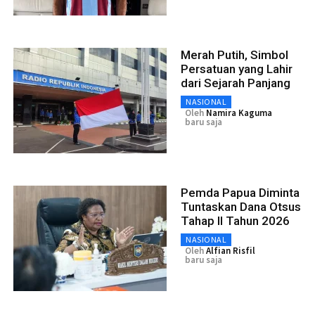
Merah Putih, Simbol
Persatuan yang Lahir
dari Sejarah Panjang
NASIONAL
Oleh
Namira Kaguma
baru saja
Pemda Papua Diminta
Tuntaskan Dana Otsus
Tahap II Tahun 2026
NASIONAL
Oleh
Alfian Risfil
baru saja