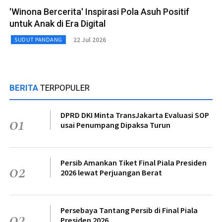
'Winona Bercerita' Inspirasi Pola Asuh Positif
untuk Anak di Era Digital
22 Jul 2026
SUDUT PANDANG
BERITA
TERPOPULER
DPRD DKI Minta TransJakarta Evaluasi SOP
01
usai Penumpang Dipaksa Turun
Persib Amankan Tiket Final Piala Presiden
02
2026 lewat Perjuangan Berat
Persebaya Tantang Persib di Final Piala
03
Presiden 2026