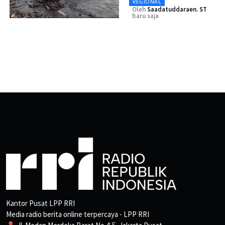
REGIONAL
Oleh
Saadatuddaraen. ST
baru saja
Kantor Pusat LPP RRI
Media radio berita online terpercaya - LPP RRI