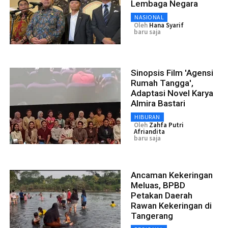
Lembaga Negara
NASIONAL
Oleh
Hana Syarif
baru saja
Sinopsis Film 'Agensi
Rumah Tangga',
Adaptasi Novel Karya
Almira Bastari
HIBURAN
Oleh
Zahfa Putri
Afriandita
baru saja
Ancaman Kekeringan
Meluas, BPBD
Petakan Daerah
Rawan Kekeringan di
Tangerang