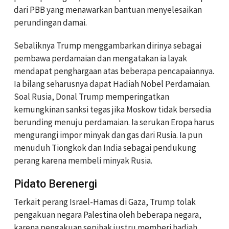
dari PBB yang menawarkan bantuan menyelesaikan
perundingan damai.
Sebaliknya Trump menggambarkan dirinya sebagai
pembawa perdamaian dan mengatakan ia layak
mendapat penghargaan atas beberapa pencapaiannya.
Ia bilang seharusnya dapat Hadiah Nobel Perdamaian.
Soal Rusia, Donal Trump memperingatkan
kemungkinan sanksi tegas jika Moskow tidak bersedia
berunding menuju perdamaian. Ia serukan Eropa harus
mengurangi impor minyak dan gas dari Rusia. Ia pun
menuduh Tiongkok dan India sebagai pendukung
perang karena membeli minyak Rusia.
Pidato Berenergi
Terkait perang Israel-Hamas di Gaza, Trump tolak
pengakuan negara Palestina oleh beberapa negara,
karena pengakuan sepihak justru memberi hadiah