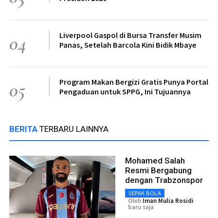
Liverpool Gaspol di Bursa Transfer Musim
04
Panas, Setelah Barcola Kini Bidik Mbaye
Program Makan Bergizi Gratis Punya Portal
05
Pengaduan untuk SPPG, Ini Tujuannya
BERITA
TERBARU LAINNYA
Mohamed Salah
Resmi Bergabung
dengan Trabzonspor
SEPAK BOLA
Oleh
Iman Mulia Rosidi
baru saja