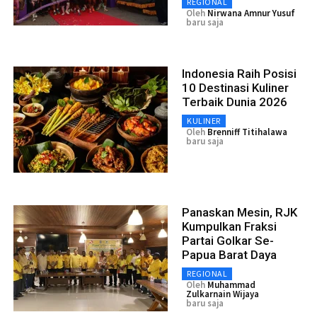
REGIONAL
Oleh
Nirwana Amnur Yusuf
baru saja
Indonesia Raih Posisi
10 Destinasi Kuliner
Terbaik Dunia 2026
KULINER
Oleh
Brenniff Titihalawa
baru saja
Panaskan Mesin, RJK
Kumpulkan Fraksi
Partai Golkar Se-
Papua Barat Daya
REGIONAL
Oleh
Muhammad
Zulkarnain Wijaya
baru saja