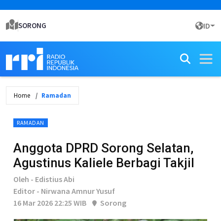
SORONG
ID
Home
Ramadan
RAMADAN
Anggota DPRD Sorong Selatan,
Agustinus Kaliele Berbagi Takjil
Oleh - Edistius Abi
Editor - Nirwana Amnur Yusuf
16 Mar 2026 22:25 WIB
Sorong