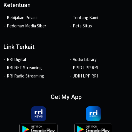
Ketentuan
Kebijakan Privasi
Tentang Kami
Pedoman Media Siber
Peta Situs
Link Terkait
RRI Digital
Audio Library
RRI NET Streaming
PPID LPP RRI
RRI Radio Streaming
JDIH LPP RRI
Get My App