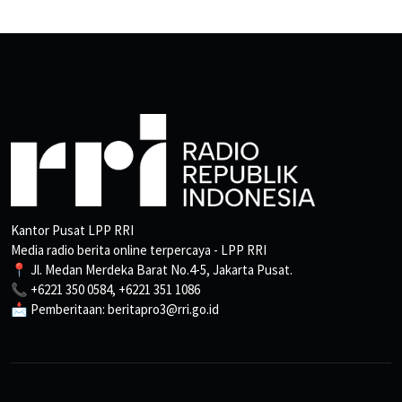
Kantor Pusat LPP RRI
Media radio berita online terpercaya - LPP RRI
📍 Jl. Medan Merdeka Barat No.4-5, Jakarta Pusat.
📞 +6221 350 0584, +6221 351 1086
📩 Pemberitaan: beritapro3@rri.go.id