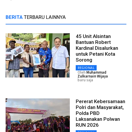
BERITA
TERBARU LAINNYA
45 Unit Alsintan
Bantuan Robert
Kardinal Disalurkan
untuk Petani Kota
Sorong
REGIONAL
Oleh
Muhammad
Zulkarnain Wijaya
baru saja
Pererat Kebersamaan
Polri dan Masyarakat,
Polda PBD
Laksanakan Polwan
RUN 2026