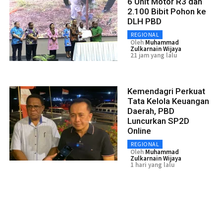
6 Unit Motor R3 dan
2.100 Bibit Pohon ke
DLH PBD
REGIONAL
Oleh
Muhammad
Zulkarnain Wijaya
21 jam yang lalu
Kemendagri Perkuat
Tata Kelola Keuangan
Daerah, PBD
Luncurkan SP2D
Online
REGIONAL
Oleh
Muhammad
Zulkarnain Wijaya
1 hari yang lalu