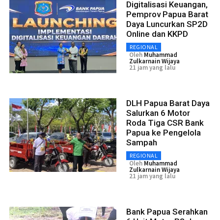
Digitalisasi Keuangan,
Pemprov Papua Barat
Daya Luncurkan SP2D
Online dan KKPD
REGIONAL
Oleh
Muhammad
Zulkarnain Wijaya
21 jam yang lalu
DLH Papua Barat Daya
Salurkan 6 Motor
Roda Tiga CSR Bank
Papua ke Pengelola
Sampah
REGIONAL
Oleh
Muhammad
Zulkarnain Wijaya
21 jam yang lalu
Bank Papua Serahkan