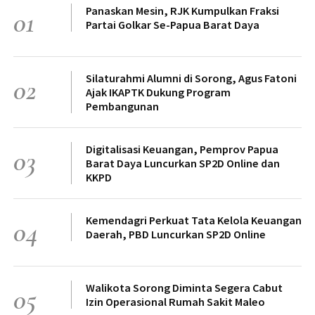
Panaskan Mesin, RJK Kumpulkan Fraksi
01
Partai Golkar Se-Papua Barat Daya
Silaturahmi Alumni di Sorong, Agus Fatoni
02
Ajak IKAPTK Dukung Program
Pembangunan
Digitalisasi Keuangan, Pemprov Papua
03
Barat Daya Luncurkan SP2D Online dan
KKPD
Kemendagri Perkuat Tata Kelola Keuangan
04
Daerah, PBD Luncurkan SP2D Online
Walikota Sorong Diminta Segera Cabut
05
Izin Operasional Rumah Sakit Maleo