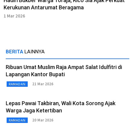
Hadiri Bukber Warga Toraja, Rico Sia Ajak Perkuat
Kerukunan Antarumat Beragama
1 Mar 2026
BERITA
LAINNYA
Ribuan Umat Muslim Raja Ampat Salat Idulfitri di
Lapangan Kantor Bupati
21 Mar 2026
RAMADAN
Lepas Pawai Takbiran, Wali Kota Sorong Ajak
Warga Jaga Ketertiban
20 Mar 2026
RAMADAN