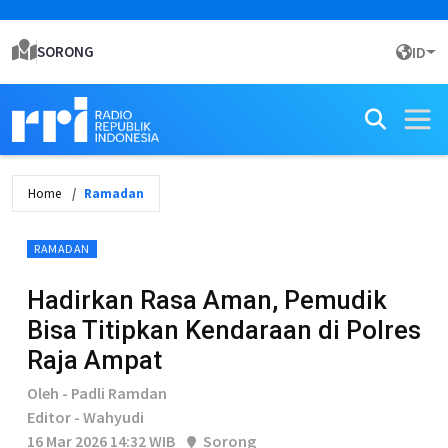
SORONG
ID
Home
Ramadan
RAMADAN
Hadirkan Rasa Aman, Pemudik
Bisa Titipkan Kendaraan di Polres
Raja Ampat
Oleh - Padli Ramdan
Editor - Wahyudi
16 Mar 2026 14:32 WIB
Sorong