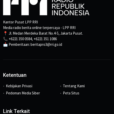
Kantor Pusat LPP RRI
Media radio berita online terpercaya - LPP RRI
📍 Jl. Medan Merdeka Barat No.4-5, Jakarta Pusat.
📞 +6221 350 0584, +6221 351 1086
📩 Pemberitaan: beritapro3@rri.go.id
Ketentuan
Kebijakan Privasi
Tentang Kami
Pedoman Media Siber
Peta Situs
Link Terkait