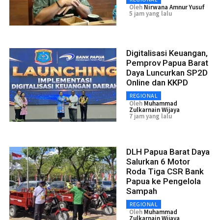
Oleh
Nirwana Amnur Yusuf
5 jam yang lalu
Digitalisasi Keuangan,
Pemprov Papua Barat
Daya Luncurkan SP2D
Online dan KKPD
REGIONAL
Oleh
Muhammad
Zulkarnain Wijaya
7 jam yang lalu
DLH Papua Barat Daya
Salurkan 6 Motor
Roda Tiga CSR Bank
Papua ke Pengelola
Sampah
REGIONAL
Oleh
Muhammad
Zulkarnain Wijaya