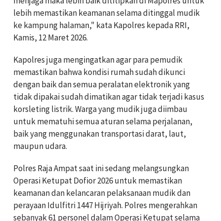
menjaga maka lebih baik dititipkan di Mapolres untuk
lebih memastikan keamanan selama ditinggal mudik
ke kampung halaman," kata Kapolres kepada RRI,
Kamis, 12 Maret 2026.
Kapolres juga mengingatkan agar para pemudik
memastikan bahwa kondisi rumah sudah dikunci
dengan baik dan semua peralatan elektronik yang
tidak dipakai sudah dimatikan agar tidak terjadi kasus
korsleting listrik. Warga yang mudik juga diimbau
untuk mematuhi semua aturan selama perjalanan,
baik yang menggunakan transportasi darat, laut,
maupun udara.
Polres Raja Ampat saat ini sedang melangsungkan
Operasi Ketupat Dofior 2026 untuk memastikan
keamanan dan kelancaran pelaksanaan mudik dan
perayaan Idulfitri 1447 Hijriyah. Polres mengerahkan
sebanyak 61 personel dalam Operasi Ketupat selama