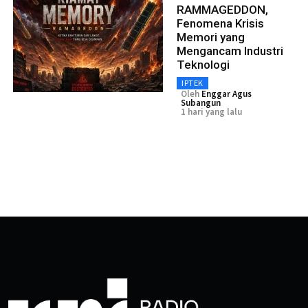
RAMMAGEDDON,
Fenomena Krisis
Memori yang
Mengancam Industri
Teknologi
IPTEK
Oleh
Enggar Agus
Subangun
1 hari yang lalu