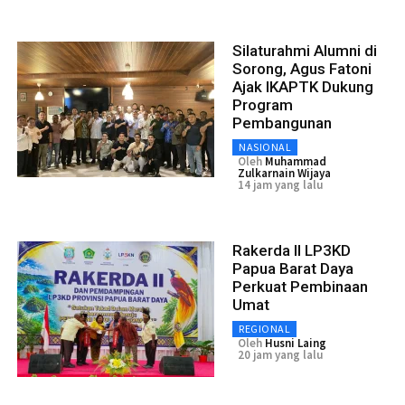
Silaturahmi Alumni di
Sorong, Agus Fatoni
Ajak IKAPTK Dukung
Program
Pembangunan
NASIONAL
Oleh
Muhammad
Zulkarnain Wijaya
14 jam yang lalu
Rakerda II LP3KD
Papua Barat Daya
Perkuat Pembinaan
Umat
REGIONAL
Oleh
Husni Laing
20 jam yang lalu