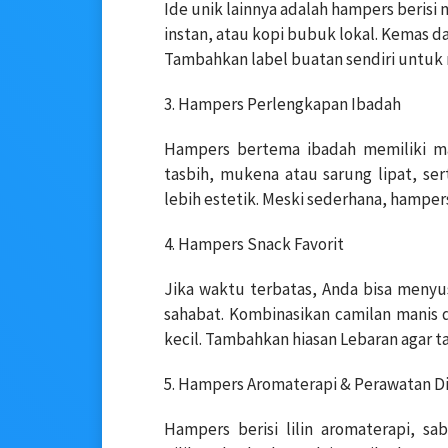
Ide unik lainnya adalah hampers berisi
instan, atau kopi bubuk lokal. Kemas d
Tambahkan label buatan sendiri untuk
3. Hampers Perlengkapan Ibadah
Hampers bertema ibadah memiliki mak
tasbih, mukena atau sarung lipat, sert
lebih estetik. Meski sederhana, hampers 
4. Hampers Snack Favorit
Jika waktu terbatas, Anda bisa menyu
sahabat. Kombinasikan camilan manis d
kecil. Tambahkan hiasan Lebaran agar t
5. Hampers Aromaterapi & Perawatan Di
Hampers berisi lilin aromaterapi, s