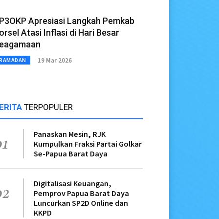
P3OKP Apresiasi Langkah Pemkab
orsel Atasi Inflasi di Hari Besar
eagamaan
19 Mar 2026
RAMADAN
ERITA
TERPOPULER
Panaskan Mesin, RJK
01
Kumpulkan Fraksi Partai Golkar
Se-Papua Barat Daya
Digitalisasi Keuangan,
02
Pemprov Papua Barat Daya
Luncurkan SP2D Online dan
KKPD