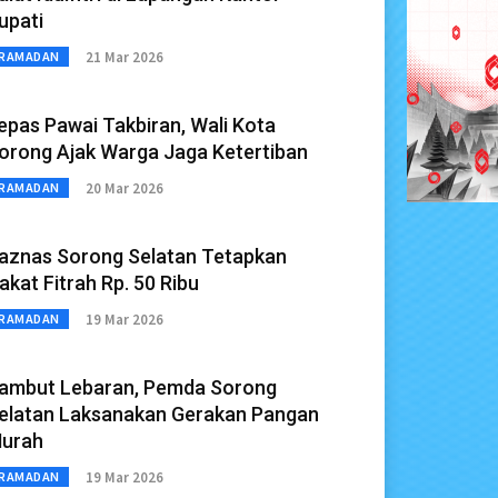
upati
21 Mar 2026
RAMADAN
epas Pawai Takbiran, Wali Kota
orong Ajak Warga Jaga Ketertiban
20 Mar 2026
RAMADAN
aznas Sorong Selatan Tetapkan
akat Fitrah Rp. 50 Ribu
19 Mar 2026
RAMADAN
ambut Lebaran, Pemda Sorong
elatan Laksanakan Gerakan Pangan
urah
19 Mar 2026
RAMADAN