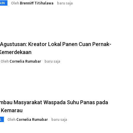
Oleh
Brenniff Titihalawa
baru saja
AIN
 Agustusan: Kreator Lokal Panen Cuan Pernak-
 Kemerdekaan
Oleh
Cornelia Rumabar
baru saja
mbau Masyarakat Waspada Suhu Panas pada
 Kemarau
Oleh
Cornelia Rumabar
baru saja
L