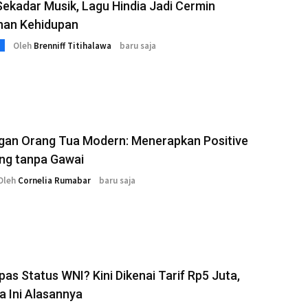
ekadar Musik, Lagu Hindia Jadi Cermin
anan Kehidupan
Oleh
Brenniff Titihalawa
baru saja
gan Orang Tua Modern: Menerapkan Positive
ng tanpa Gawai
Oleh
Cornelia Rumabar
baru saja
as Status WNI? Kini Dikenai Tarif Rp5 Juta,
a Ini Alasannya