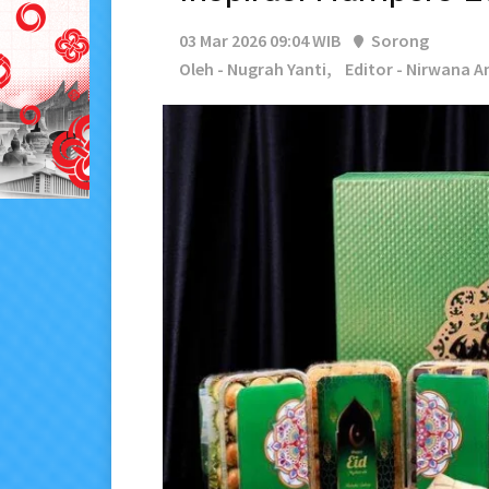
03 Mar 2026 09:04 WIB
Sorong
Oleh - Nugrah Yanti,
Editor - Nirwana 