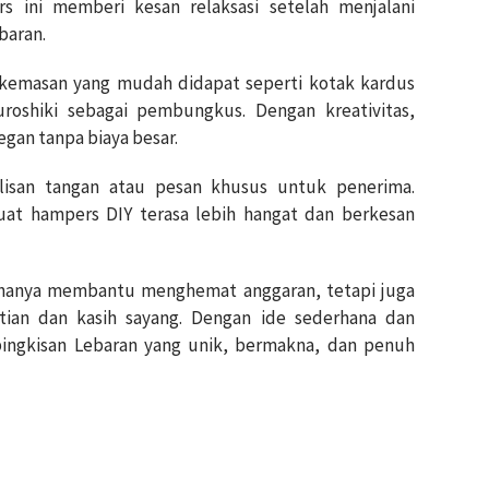
rs ini memberi kesan relaksasi setelah menjalani
baran.
kemasan yang mudah didapat seperti kotak kardus
roshiki sebagai pembungkus. Dengan kreativitas,
egan tanpa biaya besar.
isan tangan atau pesan khusus untuk penerima.
at hampers DIY terasa lebih hangat dan berkesan
hanya membantu menghemat anggaran, tetapi juga
tian dan kasih sayang. Dengan ide sederhana dan
 bingkisan Lebaran yang unik, bermakna, dan penuh