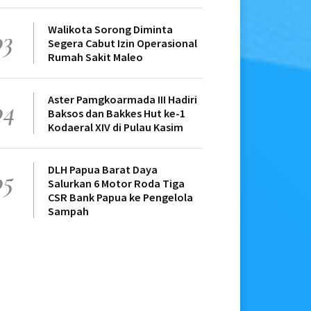
Walikota Sorong Diminta
03
Segera Cabut Izin Operasional
Rumah Sakit Maleo
Aster Pamgkoarmada III Hadiri
04
Baksos dan Bakkes Hut ke-1
Kodaeral XIV di Pulau Kasim
DLH Papua Barat Daya
05
Salurkan 6 Motor Roda Tiga
CSR Bank Papua ke Pengelola
Sampah