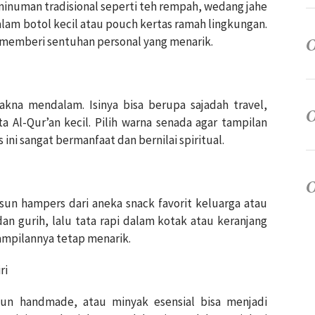
 minuman tradisional seperti teh rempah, wedang jahe
alam botol kecil atau pouch kertas ramah lingkungan.
 memberi sentuhan personal yang menarik.
na mendalam. Isinya bisa berupa sajadah travel,
a Al-Qur’an kecil. Pilih warna senada agar tampilan
ini sangat bermanfaat dan bernilai spiritual.
sun hampers dari aneka snack favorit keluarga atau
an gurih, lalu tata rapi dalam kotak atau keranjang
ampilannya tetap menarik.
ri
abun handmade, atau minyak esensial bisa menjadi