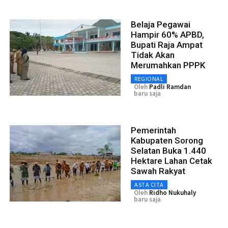
Belaja Pegawai
Hampir 60% APBD,
Bupati Raja Ampat
Tidak Akan
Merumahkan PPPK
REGIONAL
Oleh
Padli Ramdan
baru saja
Pemerintah
Kabupaten Sorong
Selatan Buka 1.440
Hektare Lahan Cetak
Sawah Rakyat
ASTA CITA
Oleh
Ridho Nukuhaly
baru saja