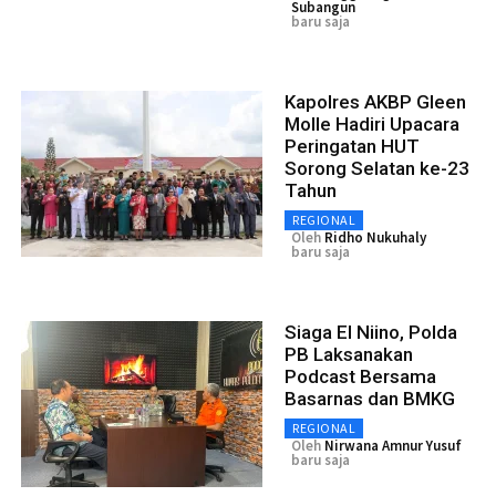
Subangun
baru saja
Kapolres AKBP Gleen
Molle Hadiri Upacara
Peringatan HUT
Sorong Selatan ke-23
Tahun
REGIONAL
Oleh
Ridho Nukuhaly
baru saja
Siaga El Niino, Polda
PB Laksanakan
Podcast Bersama
Basarnas dan BMKG
REGIONAL
Oleh
Nirwana Amnur Yusuf
baru saja