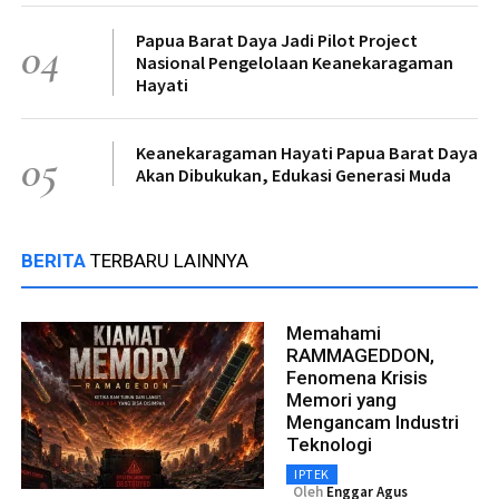
Papua Barat Daya Jadi Pilot Project
04
Nasional Pengelolaan Keanekaragaman
Hayati
Keanekaragaman Hayati Papua Barat Daya
05
Akan Dibukukan, Edukasi Generasi Muda
BERITA
TERBARU LAINNYA
Memahami
RAMMAGEDDON,
Fenomena Krisis
Memori yang
Mengancam Industri
Teknologi
IPTEK
Oleh
Enggar Agus