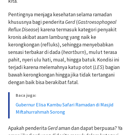
kita.
Pentingnya menjaga kesehatan selama ramadan
khususnya bagi penderita
Gerd
(
Gastroesophageal
Reflux Disease
) karena termasuk kategori penyakit
kronis akibat asam lambung yang naik ke
kerongkongan (refluks), sehingga menyebabkan
sensasi terbakar di dada (
heartburn
), mulut terasa
pahit, nyeri ulu hati, mual, hingga batuk. Kondisi ini
terjadi karena melemahnya katup otot (
LES
) bagian
bawah kerongkongan hingga jika tidak tertangani
dengan baik bisa berakibat fatal.
Baca juga:
Gubernur Elisa Kambu Safari Ramadan di Masjid
Miftahurrahmah Sorong
Apakah penderita
Gerd
aman dan dapat berpuasa? Ya