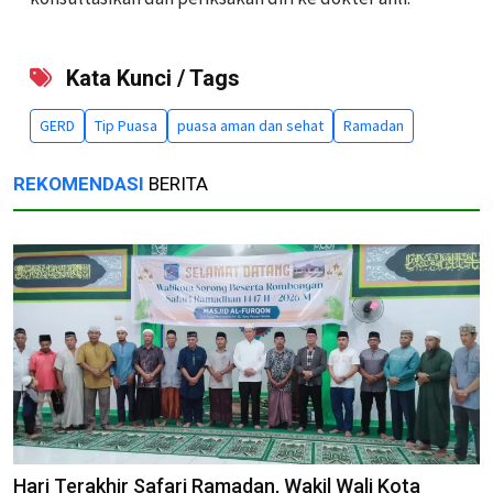
Kata Kunci / Tags
GERD
Tip Puasa
puasa aman dan sehat
Ramadan
REKOMENDASI
BERITA
Hari Terakhir Safari Ramadan, Wakil Wali Kota