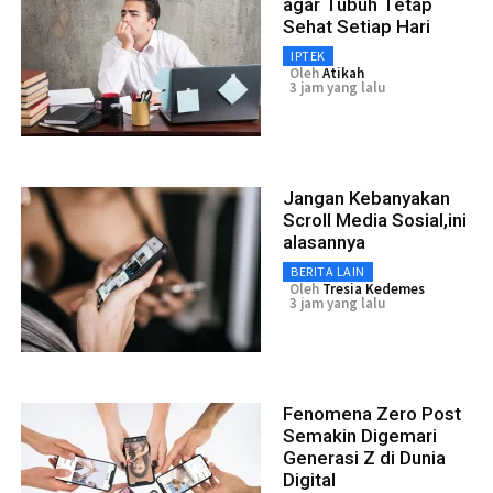
agar Tubuh Tetap
Sehat Setiap Hari
IPTEK
Oleh
Atikah
3 jam yang lalu
Jangan Kebanyakan
Scroll Media Sosial,ini
alasannya
BERITA LAIN
Oleh
Tresia Kedemes
3 jam yang lalu
Fenomena Zero Post
Semakin Digemari
Generasi Z di Dunia
Digital