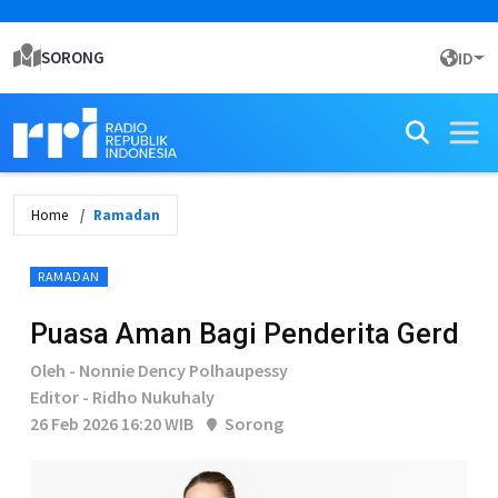
SORONG
ID
Home
Ramadan
RAMADAN
Puasa Aman Bagi Penderita Gerd
Oleh - Nonnie Dency Polhaupessy
Editor - Ridho Nukuhaly
26 Feb 2026 16:20 WIB
Sorong