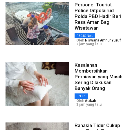
Personel Tourist
Police Ditpolairud
Polda PBD Hadir Beri
Rasa Aman Bagi
Wisatawan
REGIONAL
Oleh
Nirwana Amnur Yusuf
2 jam yang lalu
Kesalahan
Membersihkan
Perhiasan yang Masih
Sering Dilakukan
Banyak Orang
IPTEK
Oleh
Atikah
3 jam yang lalu
Rahasia Tidur Cukup