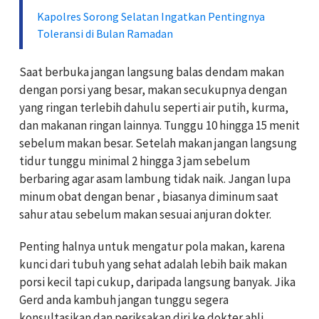
Kapolres Sorong Selatan Ingatkan Pentingnya
Toleransi di Bulan Ramadan
Saat berbuka jangan langsung balas dendam makan
dengan porsi yang besar, makan secukupnya dengan
yang ringan terlebih dahulu seperti air putih, kurma,
dan makanan ringan lainnya. Tunggu 10 hingga 15 menit
sebelum makan besar. Setelah makan jangan langsung
tidur tunggu minimal 2 hingga 3 jam sebelum
berbaring agar asam lambung tidak naik. Jangan lupa
minum obat dengan benar , biasanya diminum saat
sahur atau sebelum makan sesuai anjuran dokter.
Penting halnya untuk mengatur pola makan, karena
kunci dari tubuh yang sehat adalah lebih baik makan
porsi kecil tapi cukup, daripada langsung banyak. Jika
Gerd anda kambuh jangan tunggu segera
konsultasikan dan periksakan diri ke dokter ahli.