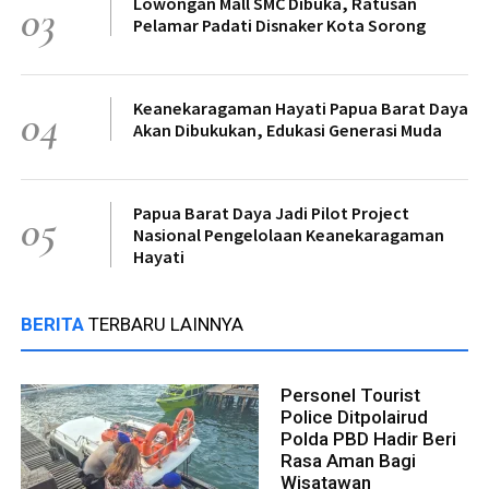
Lowongan Mall SMC Dibuka, Ratusan
03
Pelamar Padati Disnaker Kota Sorong
Keanekaragaman Hayati Papua Barat Daya
04
Akan Dibukukan, Edukasi Generasi Muda
Papua Barat Daya Jadi Pilot Project
05
Nasional Pengelolaan Keanekaragaman
Hayati
BERITA
TERBARU LAINNYA
Personel Tourist
Police Ditpolairud
Polda PBD Hadir Beri
Rasa Aman Bagi
Wisatawan