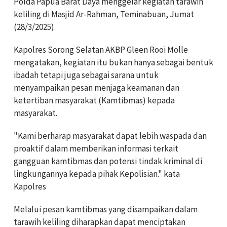
Polda Papua Barat Daya menggelar kegiatan tarawih
keliling di Masjid Ar-Rahman, Teminabuan, Jumat
(28/3/2025).
Kapolres Sorong Selatan AKBP Gleen Rooi Molle
mengatakan, kegiatan itu bukan hanya sebagai bentuk
ibadah tetapi juga sebagai sarana untuk
menyampaikan pesan menjaga keamanan dan
ketertiban masyarakat (Kamtibmas) kepada
masyarakat.
"Kami berharap masyarakat dapat lebih waspada dan
proaktif dalam memberikan informasi terkait
gangguan kamtibmas dan potensi tindak kriminal di
lingkungannya kepada pihak Kepolisian." kata
Kapolres
Melalui pesan kamtibmas yang disampaikan dalam
tarawih keliling diharapkan dapat menciptakan