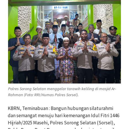
Polres Sorong Selatan menggelar tarawih keliling di masjid Ar-
Rahman (Foto: RRI/Humas Polres Sorsel).
KBRN, Teminabuan : Bangun hubungan silaturahmi
dan semangat menuju hari kemenangan Idul Fitri 1446
Hijriah/2025 Masehi, Polres Sorong Selatan (Sorsel),