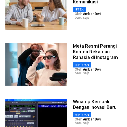
Komunikasi
IPTEK
Oleh
Ambar Dwi
baru saja
Meta Resmi Perangi
Konten Rekaman
Rahasia di Instagram
HIBURAN
Oleh
Ambar Dwi
baru saja
Winamp Kembali
Dengan Inovasi Baru
HIBURAN
Oleh
Ambar Dwi
baru saja