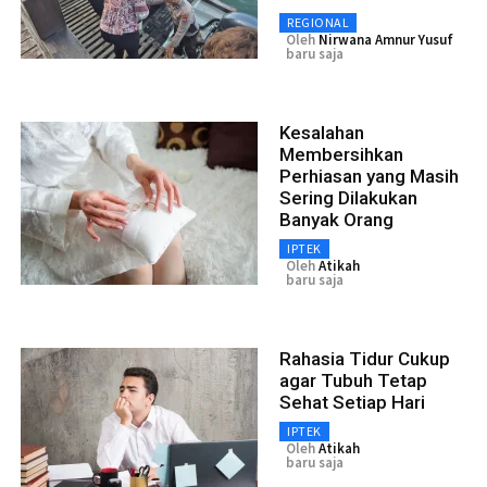
REGIONAL
Oleh
Nirwana Amnur Yusuf
baru saja
Kesalahan
Membersihkan
Perhiasan yang Masih
Sering Dilakukan
Banyak Orang
IPTEK
Oleh
Atikah
baru saja
Rahasia Tidur Cukup
agar Tubuh Tetap
Sehat Setiap Hari
IPTEK
Oleh
Atikah
baru saja