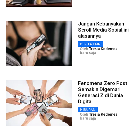
Jangan Kebanyakan
Scroll Media Sosial,ini
alasannya
BERITA LAIN
Oleh
Tresia Kedemes
baru saja
Fenomena Zero Post
Semakin Digemari
Generasi Z di Dunia
Digital
HIBURAN
Oleh
Tresia Kedemes
baru saja