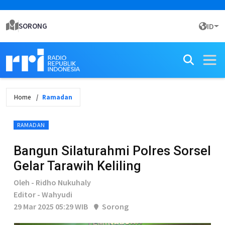
SORONG
ID
Home
Ramadan
RAMADAN
Bangun Silaturahmi Polres Sorsel
Gelar Tarawih Keliling
Oleh - Ridho Nukuhaly
Editor - Wahyudi
29 Mar 2025 05:29 WIB
Sorong