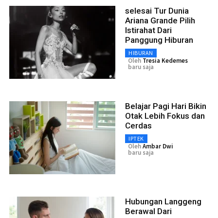
selesai Tur Dunia
Ariana Grande Pilih
Istirahat Dari
Panggung Hiburan
HIBURAN
Oleh
Tresia Kedemes
baru saja
Belajar Pagi Hari Bikin
Otak Lebih Fokus dan
Cerdas
IPTEK
Oleh
Ambar Dwi
baru saja
Hubungan Langgeng
Berawal Dari