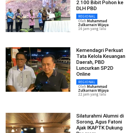
2.100 Bibit Pohon ke
DLH PBD
REGIONAL
Oleh
Muhammad
Zulkarnain Wijaya
16 jam yang lalu
Kemendagri Perkuat
Tata Kelola Keuangan
Daerah, PBD
Luncurkan SP2D
Online
REGIONAL
Oleh
Muhammad
Zulkarnain Wijaya
22 jam yang lalu
Silaturahmi Alumni di
Sorong, Agus Fatoni
Ajak IKAPTK Dukung