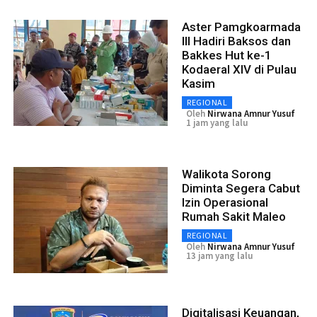
Aster Pamgkoarmada
III Hadiri Baksos dan
Bakkes Hut ke-1
Kodaeral XIV di Pulau
Kasim
REGIONAL
Oleh
Nirwana Amnur Yusuf
1 jam yang lalu
Walikota Sorong
Diminta Segera Cabut
Izin Operasional
Rumah Sakit Maleo
REGIONAL
Oleh
Nirwana Amnur Yusuf
13 jam yang lalu
Digitalisasi Keuangan,