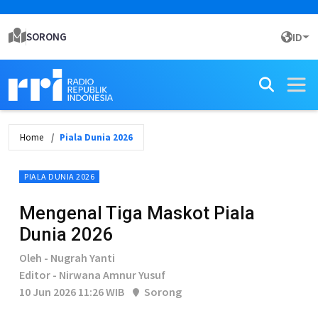
SORONG
ID
Home
Piala Dunia 2026
PIALA DUNIA 2026
Mengenal Tiga Maskot Piala
Dunia 2026
Oleh - Nugrah Yanti
Editor - Nirwana Amnur Yusuf
10 Jun 2026 11:26 WIB
Sorong