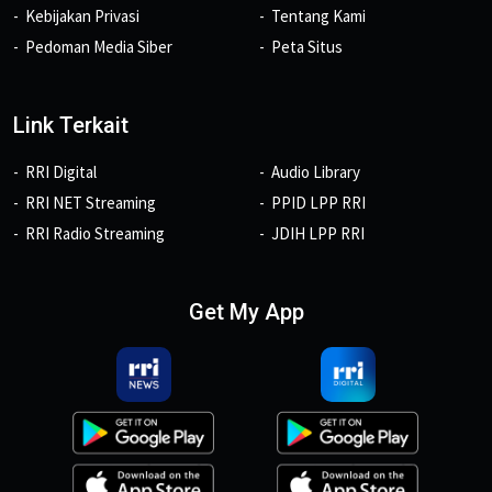
Kebijakan Privasi
Tentang Kami
Pedoman Media Siber
Peta Situs
Link Terkait
RRI Digital
Audio Library
RRI NET Streaming
PPID LPP RRI
RRI Radio Streaming
JDIH LPP RRI
Get My App