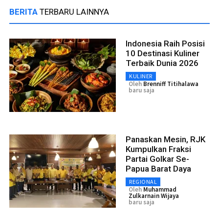
BERITA
TERBARU LAINNYA
Indonesia Raih Posisi
10 Destinasi Kuliner
Terbaik Dunia 2026
KULINER
Oleh
Brenniff Titihalawa
baru saja
Panaskan Mesin, RJK
Kumpulkan Fraksi
Partai Golkar Se-
Papua Barat Daya
REGIONAL
Oleh
Muhammad
Zulkarnain Wijaya
baru saja