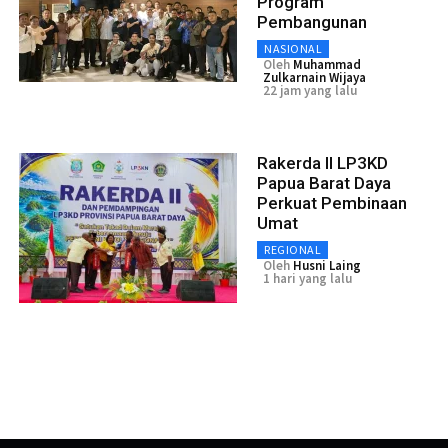
Program
Pembangunan
NASIONAL
Oleh
Muhammad
Zulkarnain Wijaya
22 jam yang lalu
Rakerda II LP3KD
Papua Barat Daya
Perkuat Pembinaan
Umat
REGIONAL
Oleh
Husni Laing
1 hari yang lalu