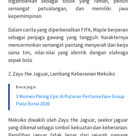
digambarkan sebagai sosok yang ramah, penuh
semangat petualangan, dan memiliki jiwa
kepemimpinan.
Dalam cerita yang diperkenalkan FIFA, Maple berperan
sebagai penjaga gawang yang tangguh. Karakternya
mencerminkan semangat pantang menyerah dan kerja
sama tim, nilai-nilai yang identik dengan olahraga
sepak bola.
2. Zayu the Jaguar, Lambang Keberanian Meksiko
Baca juga:
3 Momen Paling Epic di Putaran Pertama Fase Group
Piala Dunia 2026
Meksiko diwakili oleh Zayu the Jaguar, seekor jaguar
yang dikenal sebagai simbol kekuatan dan keberanian.
Pemilihan jaguar tidak lepas dari sejarah panjang