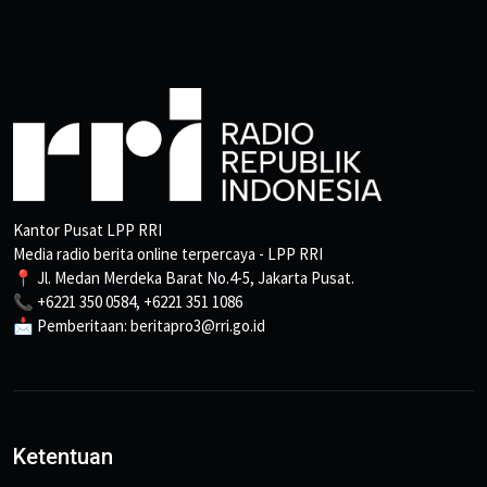
Kantor Pusat LPP RRI
Media radio berita online terpercaya - LPP RRI
📍 Jl. Medan Merdeka Barat No.4-5, Jakarta Pusat.
📞 +6221 350 0584, +6221 351 1086
📩 Pemberitaan: beritapro3@rri.go.id
Ketentuan