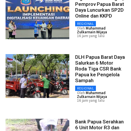
Pemprov Papua Barat
Daya Luncurkan SP2D
Online dan KKPD
REGIONAL
Oleh
Muhammad
Zulkarnain Wijaya
16 jam yang lalu
DLH Papua Barat Daya
Salurkan 6 Motor
Roda Tiga CSR Bank
Papua ke Pengelola
Sampah
REGIONAL
Oleh
Muhammad
Zulkarnain Wijaya
16 jam yang lalu
Bank Papua Serahkan
6 Unit Motor R3 dan