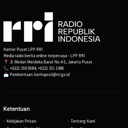
Kantor Pusat LPP RRI
Media radio berita online terpercaya - LPP RRI
📍 Jl. Medan Merdeka Barat No.4-5, Jakarta Pusat.
📞 +6221 350 0584, +6221 351 1086
📩 Pemberitaan: beritapro3@rri.go.id
Ketentuan
Kebijakan Privasi
Tentang Kami