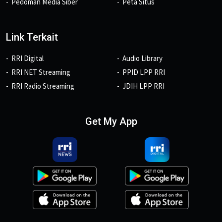
Pedoman Media Siber
Peta Situs
Link Terkait
RRI Digital
Audio Library
RRI NET Streaming
PPID LPP RRI
RRI Radio Streaming
JDIH LPP RRI
Get My App