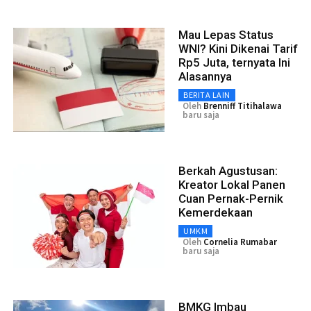
Mau Lepas Status
WNI? Kini Dikenai Tarif
Rp5 Juta, ternyata Ini
Alasannya
BERITA LAIN
Oleh
Brenniff Titihalawa
baru saja
Berkah Agustusan:
Kreator Lokal Panen
Cuan Pernak-Pernik
Kemerdekaan
UMKM
Oleh
Cornelia Rumabar
baru saja
BMKG Imbau