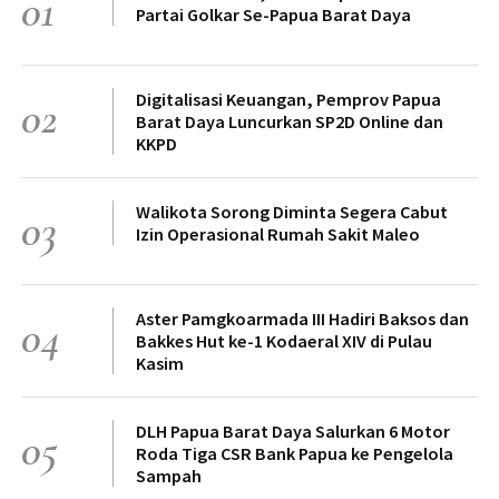
01
Partai Golkar Se-Papua Barat Daya
Digitalisasi Keuangan, Pemprov Papua
02
Barat Daya Luncurkan SP2D Online dan
KKPD
Walikota Sorong Diminta Segera Cabut
03
Izin Operasional Rumah Sakit Maleo
Aster Pamgkoarmada III Hadiri Baksos dan
04
Bakkes Hut ke-1 Kodaeral XIV di Pulau
Kasim
DLH Papua Barat Daya Salurkan 6 Motor
05
Roda Tiga CSR Bank Papua ke Pengelola
Sampah