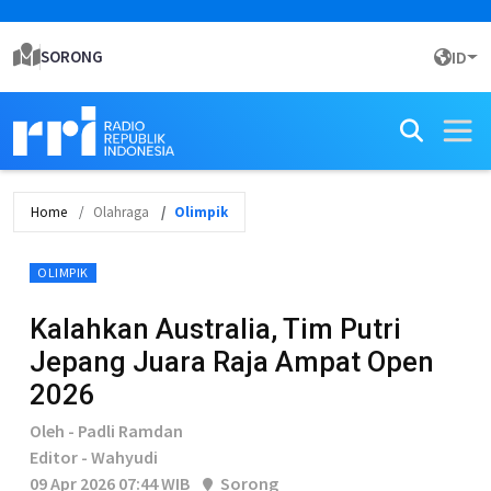
SORONG
ID
Home
Olahraga
Olimpik
OLIMPIK
Kalahkan Australia, Tim Putri
Jepang Juara Raja Ampat Open
2026
Oleh - Padli Ramdan
Editor - Wahyudi
09 Apr 2026 07:44 WIB
Sorong