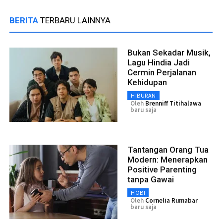
BERITA
TERBARU LAINNYA
Bukan Sekadar Musik,
Lagu Hindia Jadi
Cermin Perjalanan
Kehidupan
HIBURAN
Oleh
Brenniff Titihalawa
baru saja
Tantangan Orang Tua
Modern: Menerapkan
Positive Parenting
tanpa Gawai
HOBI
Oleh
Cornelia Rumabar
baru saja