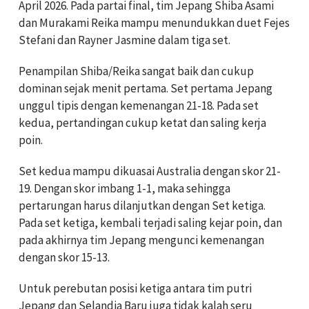
April 2026. Pada partai final, tim Jepang Shiba Asami
dan Murakami Reika mampu menundukkan duet Fejes
Stefani dan Rayner Jasmine dalam tiga set.
Penampilan Shiba/Reika sangat baik dan cukup
dominan sejak menit pertama. Set pertama Jepang
unggul tipis dengan kemenangan 21-18. Pada set
kedua, pertandingan cukup ketat dan saling kerja
poin.
Set kedua mampu dikuasai Australia dengan skor 21-
19. Dengan skor imbang 1-1, maka sehingga
pertarungan harus dilanjutkan dengan Set ketiga.
Pada set ketiga, kembali terjadi saling kejar poin, dan
pada akhirnya tim Jepang mengunci kemenangan
dengan skor 15-13.
Untuk perebutan posisi ketiga antara tim putri
Jepang dan Selandia Baru juga tidak kalah seru