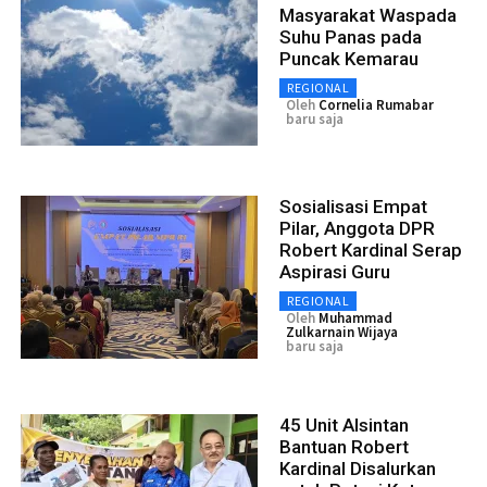
Masyarakat Waspada
Suhu Panas pada
Puncak Kemarau
REGIONAL
Oleh
Cornelia Rumabar
baru saja
Sosialisasi Empat
Pilar, Anggota DPR
Robert Kardinal Serap
Aspirasi Guru
REGIONAL
Oleh
Muhammad
Zulkarnain Wijaya
baru saja
45 Unit Alsintan
Bantuan Robert
Kardinal Disalurkan