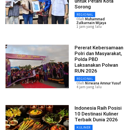
untuk Petani Kota
Sorong
REGIONAL
Oleh
Muhammad
Zulkarnain Wijaya
1 jam yang lalu
Pererat Kebersamaan
Polri dan Masyarakat,
Polda PBD
Laksanakan Polwan
RUN 2026
REGIONAL
Oleh
Nirwana Amnur Yusuf
4 jam yang lalu
Indonesia Raih Posisi
10 Destinasi Kuliner
Terbaik Dunia 2026
KULINER