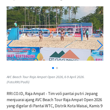
AVC Beach Tour Raja Ampat Open 2026, 6-9 April 2026.
(Foto:RRI/Padli)
RRI.CO.ID, Raja Ampat - Tim voli pantai putri Jepang
menjuarai ajang AVC Beach Tour Raja Ampat Open 2026
yang digelar di Pantai WTC, Distrik Kota Waisai, Kamis 9