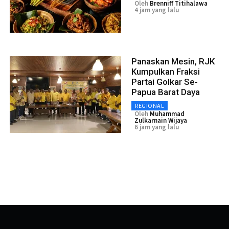
Oleh
Brenniff Titihalawa
4 jam yang lalu
Panaskan Mesin, RJK
Kumpulkan Fraksi
Partai Golkar Se-
Papua Barat Daya
REGIONAL
Oleh
Muhammad
Zulkarnain Wijaya
6 jam yang lalu