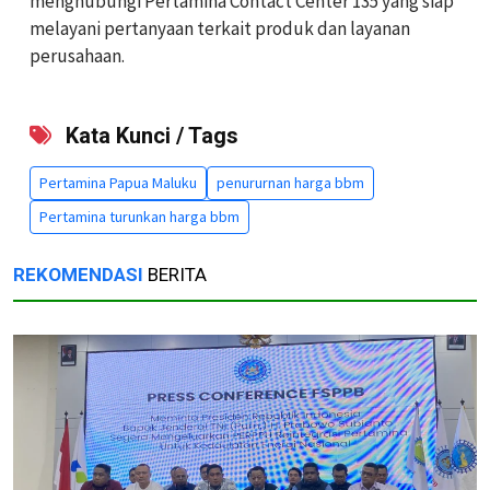
menghubungi Pertamina Contact Center 135 yang siap
melayani pertanyaan terkait produk dan layanan
perusahaan.
Kata Kunci / Tags
Pertamina Papua Maluku
penururnan harga bbm
Pertamina turunkan harga bbm
REKOMENDASI
BERITA