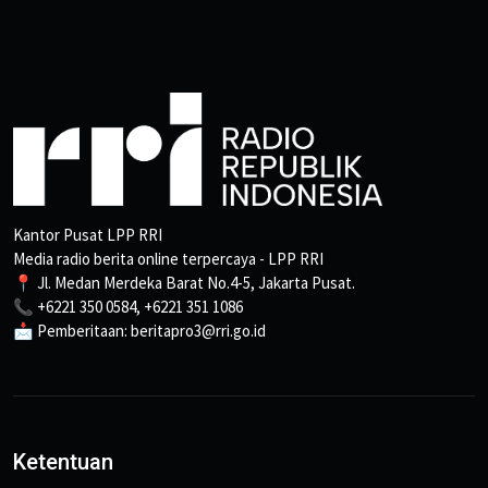
Kantor Pusat LPP RRI
Media radio berita online terpercaya - LPP RRI
📍 Jl. Medan Merdeka Barat No.4-5, Jakarta Pusat.
📞 +6221 350 0584, +6221 351 1086
📩 Pemberitaan: beritapro3@rri.go.id
Ketentuan