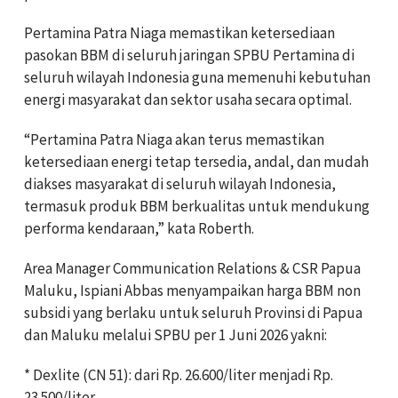
Pertamina Patra Niaga memastikan ketersediaan
pasokan BBM di seluruh jaringan SPBU Pertamina di
seluruh wilayah Indonesia guna memenuhi kebutuhan
energi masyarakat dan sektor usaha secara optimal.
“Pertamina Patra Niaga akan terus memastikan
ketersediaan energi tetap tersedia, andal, dan mudah
diakses masyarakat di seluruh wilayah Indonesia,
termasuk produk BBM berkualitas untuk mendukung
performa kendaraan,” kata Roberth.
Area Manager Communication Relations & CSR Papua
Maluku, Ispiani Abbas menyampaikan harga BBM non
subsidi yang berlaku untuk seluruh Provinsi di Papua
dan Maluku melalui SPBU per 1 Juni 2026 yakni:
* Dexlite (CN 51): dari Rp. 26.600/liter menjadi Rp.
23.500/liter.