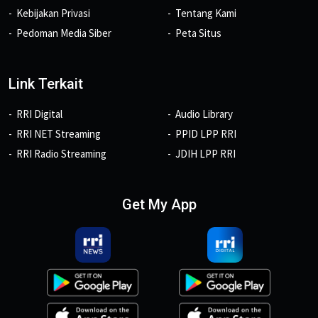
Kebijakan Privasi
Tentang Kami
Pedoman Media Siber
Peta Situs
Link Terkait
RRI Digital
Audio Library
RRI NET Streaming
PPID LPP RRI
RRI Radio Streaming
JDIH LPP RRI
Get My App