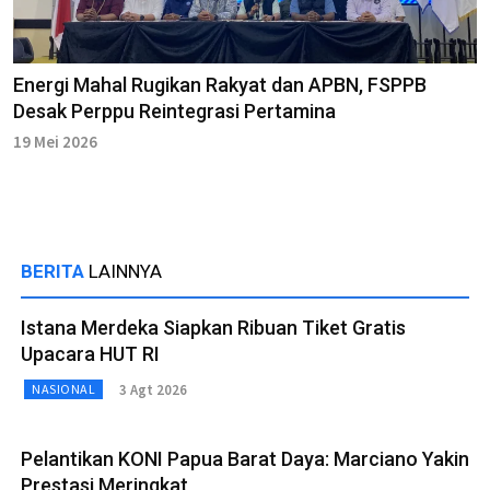
Energi Mahal Rugikan Rakyat dan APBN, FSPPB
Desak Perppu Reintegrasi Pertamina
19 Mei 2026
BERITA
LAINNYA
Istana Merdeka Siapkan Ribuan Tiket Gratis
Upacara HUT RI
3 Agt 2026
NASIONAL
Pelantikan KONI Papua Barat Daya: Marciano Yakin
Prestasi Meringkat