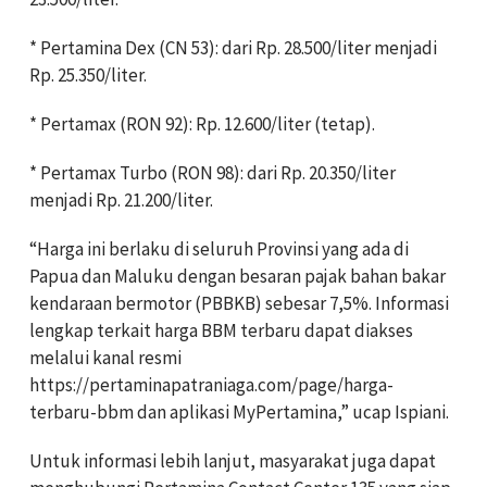
* Pertamina Dex (CN 53): dari Rp. 28.500/liter menjadi
Rp. 25.350/liter.
* Pertamax (RON 92): Rp. 12.600/liter (tetap).
* Pertamax Turbo (RON 98): dari Rp. 20.350/liter
menjadi Rp. 21.200/liter.
“Harga ini berlaku di seluruh Provinsi yang ada di
Papua dan Maluku dengan besaran pajak bahan bakar
kendaraan bermotor (PBBKB) sebesar 7,5%. Informasi
lengkap terkait harga BBM terbaru dapat diakses
melalui kanal resmi
https://pertaminapatraniaga.com/page/harga-
terbaru-bbm dan aplikasi MyPertamina,” ucap Ispiani.
Untuk informasi lebih lanjut, masyarakat juga dapat