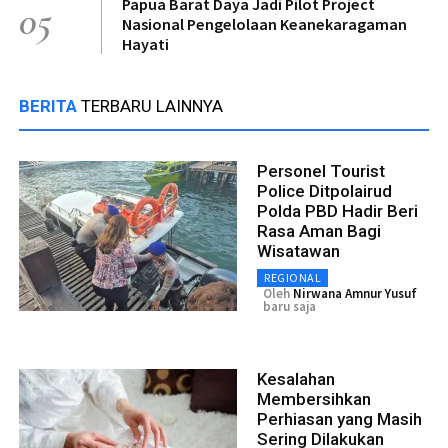
Papua Barat Daya Jadi Pilot Project
05
Nasional Pengelolaan Keanekaragaman
Hayati
BERITA
TERBARU LAINNYA
Personel Tourist
Police Ditpolairud
Polda PBD Hadir Beri
Rasa Aman Bagi
Wisatawan
REGIONAL
Oleh
Nirwana Amnur Yusuf
baru saja
Kesalahan
Membersihkan
Perhiasan yang Masih
Sering Dilakukan