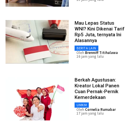
Mau Lepas Status
WNI? Kini Dikenai Tarif
Rp5 Juta, ternyata Ini
Alasannya
BERITA LAIN
Oleh
Brenniff Titihalawa
16 jam yang lalu
Berkah Agustusan:
Kreator Lokal Panen
Cuan Pernak-Pernik
Kemerdekaan
UMKM
Oleh
Cornelia Rumabar
17 jam yang lalu