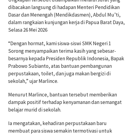
dibacakan langsung di hadapan Menteri Pendidikan
Dasar dan Menengah (Mendikdasmen), Abdul Mu’ti,
dalam rangkaian kunjungan kerja di Papua Barat Daya,
Selasa 26 Mei 2026
“Dengan hormat, kami siswa-siswi SMK Negeri 1
Sorong menyampaikan terima kasih yang sebesar-
besarnya kepada Presiden Republik Indonesia, Bapak
Prabowo Subianto, atas bantuan pembangunan
perpustakaan, toilet, dan juga makan bergizi di
sekolah,” ujar Marlince.
Menurut Marlince, bantuan tersebut memberikan
dampak positif terhadap kenyamanan dan semangat
belajar murid di sekolah.
Ia mengatakan, kehadiran perpustakaan baru
membuat para siswa semakin termotivasi untuk