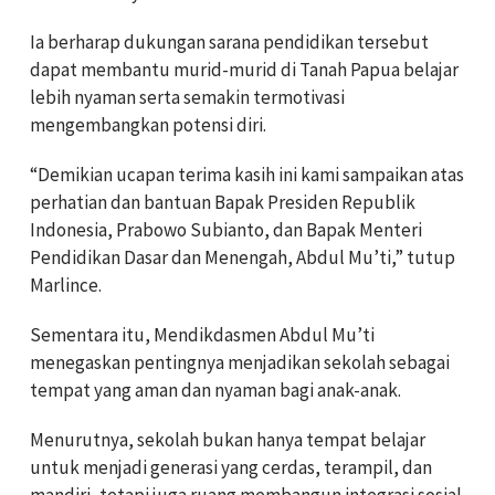
Ia berharap dukungan sarana pendidikan tersebut
dapat membantu murid-murid di Tanah Papua belajar
lebih nyaman serta semakin termotivasi
mengembangkan potensi diri.
“Demikian ucapan terima kasih ini kami sampaikan atas
perhatian dan bantuan Bapak Presiden Republik
Indonesia, Prabowo Subianto, dan Bapak Menteri
Pendidikan Dasar dan Menengah, Abdul Mu’ti,” tutup
Marlince.
Sementara itu, Mendikdasmen Abdul Mu’ti
menegaskan pentingnya menjadikan sekolah sebagai
tempat yang aman dan nyaman bagi anak-anak.
Menurutnya, sekolah bukan hanya tempat belajar
untuk menjadi generasi yang cerdas, terampil, dan
mandiri, tetapi juga ruang membangun integrasi sosial