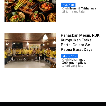
KULINER
Oleh
Brenniff Titihalawa
23 jam yang lalu
Panaskan Mesin, RJK
Kumpulkan Fraksi
Partai Golkar Se-
Papua Barat Daya
REGIONAL
Oleh
Muhammad
Zulkarnain Wijaya
1 hari yang lalu