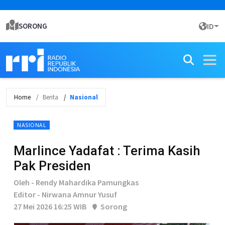
SORONG
ID
Home
Berita
Nasional
NASIONAL
Marlince Yadafat : Terima Kasih
Pak Presiden
Oleh - Rendy Mahardika Pamungkas
Editor - Nirwana Amnur Yusuf
27 Mei 2026 16:25 WIB
Sorong