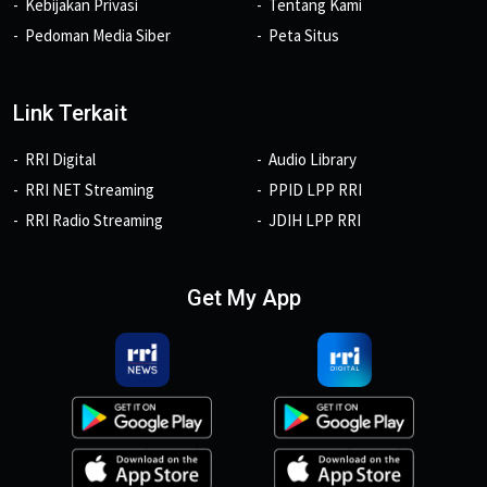
Kebijakan Privasi
Tentang Kami
Pedoman Media Siber
Peta Situs
Link Terkait
RRI Digital
Audio Library
RRI NET Streaming
PPID LPP RRI
RRI Radio Streaming
JDIH LPP RRI
Get My App