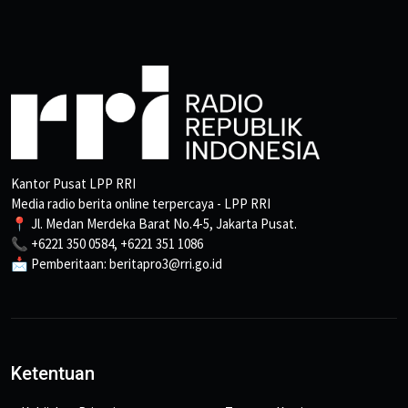
Kantor Pusat LPP RRI
Media radio berita online terpercaya - LPP RRI
📍 Jl. Medan Merdeka Barat No.4-5, Jakarta Pusat.
📞 +6221 350 0584, +6221 351 1086
📩 Pemberitaan: beritapro3@rri.go.id
Ketentuan