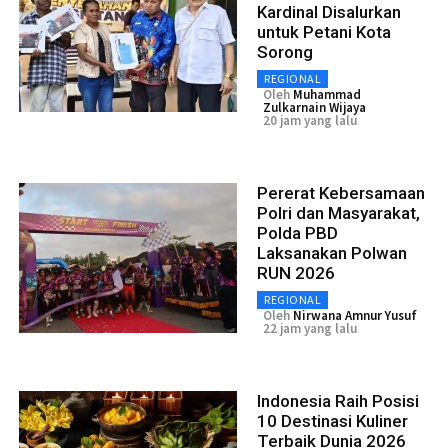
Kardinal Disalurkan
untuk Petani Kota
Sorong
REGIONAL
Oleh
Muhammad
Zulkarnain Wijaya
20 jam yang lalu
Pererat Kebersamaan
Polri dan Masyarakat,
Polda PBD
Laksanakan Polwan
RUN 2026
REGIONAL
Oleh
Nirwana Amnur Yusuf
22 jam yang lalu
Indonesia Raih Posisi
10 Destinasi Kuliner
Terbaik Dunia 2026