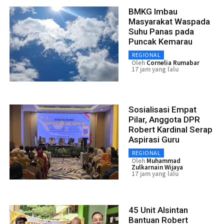
BMKG Imbau
Masyarakat Waspada
Suhu Panas pada
Puncak Kemarau
REGIONAL
Oleh
Cornelia Rumabar
17 jam yang lalu
Sosialisasi Empat
Pilar, Anggota DPR
Robert Kardinal Serap
Aspirasi Guru
REGIONAL
Oleh
Muhammad
Zulkarnain Wijaya
17 jam yang lalu
45 Unit Alsintan
Bantuan Robert