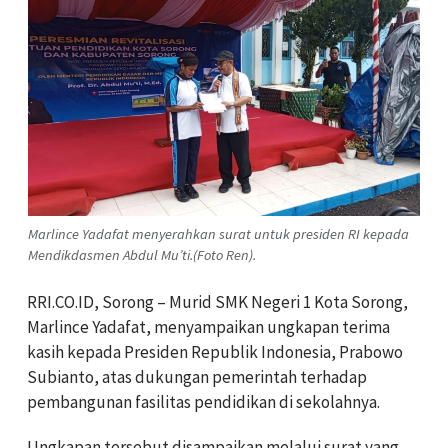
Marlince Yadafat menyerahkan surat untuk presiden RI kepada
Mendikdasmen Abdul Mu’ti.(Foto Ren).
RRI.CO.ID, Sorong – Murid SMK Negeri 1 Kota Sorong,
Marlince Yadafat, menyampaikan ungkapan terima
kasih kepada Presiden Republik Indonesia, Prabowo
Subianto, atas dukungan pemerintah terhadap
pembangunan fasilitas pendidikan di sekolahnya.
Ungkapan tersebut disampaikan melalui surat yang