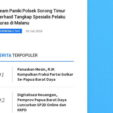
eam Paniki Polsek Sorong Timur
erhasil Tangkap Spesialis Pelaku
uras di Malanu
30 Jul 2026
KRIMINALITAS
ERITA
TERPOPULER
Panaskan Mesin, RJK
01
Kumpulkan Fraksi Partai Golkar
Se-Papua Barat Daya
Digitalisasi Keuangan,
02
Pemprov Papua Barat Daya
Luncurkan SP2D Online dan
KKPD