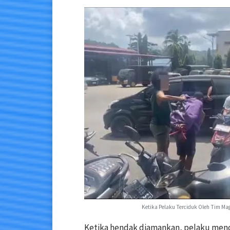
Ketika Pelaku Terciduk Oleh Tim Ma
Ketika hendak diamankan, pelaku menc