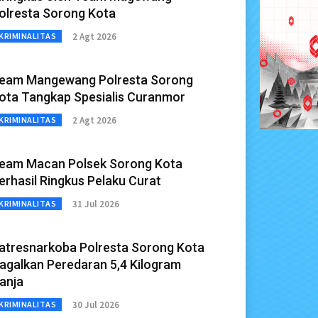
olresta Sorong Kota
2 Agt 2026
KRIMINALITAS
eam Mangewang Polresta Sorong
ota Tangkap Spesialis Curanmor
2 Agt 2026
KRIMINALITAS
eam Macan Polsek Sorong Kota
erhasil Ringkus Pelaku Curat
31 Jul 2026
KRIMINALITAS
atresnarkoba Polresta Sorong Kota
agalkan Peredaran 5,4 Kilogram
anja
30 Jul 2026
KRIMINALITAS