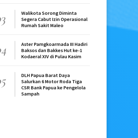
Walikota Sorong Diminta
03
Segera Cabut Izin Operasional
Rumah Sakit Maleo
Aster Pamgkoarmada III Hadiri
04
Baksos dan Bakkes Hut ke-1
Kodaeral XIV di Pulau Kasim
DLH Papua Barat Daya
05
Salurkan 6 Motor Roda Tiga
CSR Bank Papua ke Pengelola
Sampah