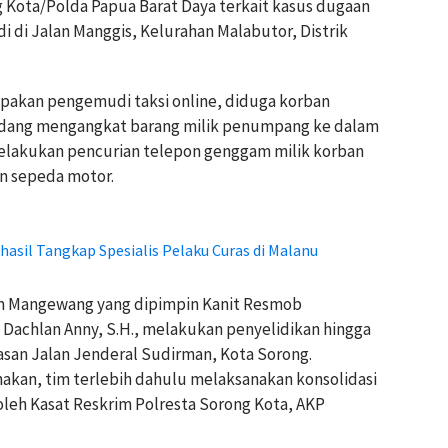
 Kota/Polda Papua Barat Daya terkait kasus dugaan
i di Jalan Manggis, Kelurahan Malabutor, Distrik
rupakan pengemudi taksi online, diduga korban
t sedang mengangkat barang milik penumpang ke dalam
melakukan pencurian telepon genggam milik korban
n sepeda motor.
asil Tangkap Spesialis Pelaku Curas di Malanu
Tim Mangewang yang dipimpin Kanit Resmob
 Dachlan Anny, S.H., melakukan penyelidikan hingga
san Jalan Jenderal Sudirman, Kota Sorong.
akan, tim terlebih dahulu melaksanakan konsolidasi
oleh Kasat Reskrim Polresta Sorong Kota, AKP