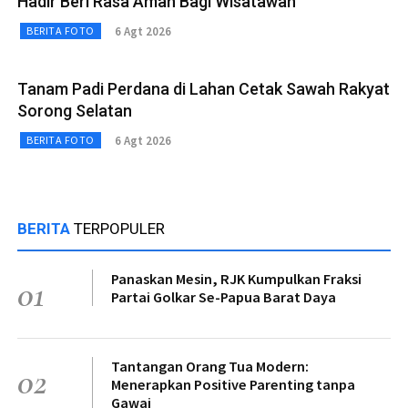
Hadir Beri Rasa Aman Bagi Wisatawan
6 Agt 2026
BERITA FOTO
Tanam Padi Perdana di Lahan Cetak Sawah Rakyat
Sorong Selatan
6 Agt 2026
BERITA FOTO
BERITA
TERPOPULER
Panaskan Mesin, RJK Kumpulkan Fraksi
01
Partai Golkar Se-Papua Barat Daya
Tantangan Orang Tua Modern:
02
Menerapkan Positive Parenting tanpa
Gawai