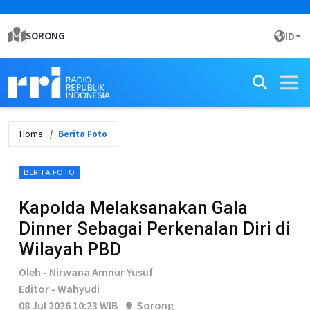
SORONG
ID
Home
Berita Foto
BERITA FOTO
Kapolda Melaksanakan Gala
Dinner Sebagai Perkenalan Diri di
Wilayah PBD
Oleh - Nirwana Amnur Yusuf
Editor - Wahyudi
08 Jul 2026 10:23 WIB
Sorong