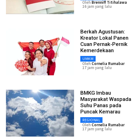
Oleh
Brenniff Titihalawa
16 jam yang lalu
Berkah Agustusan:
Kreator Lokal Panen
Cuan Pernak-Pernik
Kemerdekaan
UMKM
Oleh
Cornelia Rumabar
17 jam yang lalu
BMKG Imbau
Masyarakat Waspada
Suhu Panas pada
Puncak Kemarau
REGIONAL
Oleh
Cornelia Rumabar
17 jam yang lalu