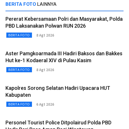
BERITA FOTO
LAINNYA
Pererat Kebersamaan Polri dan Masyarakat, Polda
PBD Laksanakan Polwan RUN 2026
8 Agt 2026
BERITA FOTO
Aster Pamgkoarmada III Hadiri Baksos dan Bakkes
Hut ke-1 Kodaeral XIV di Pulau Kasim
8 Agt 2026
BERITA FOTO
Kapolres Sorong Selatan Hadiri Upacara HUT
Kabupaten
6 Agt 2026
BERITA FOTO
Personel Tourist Police Ditpolairud Polda PBD