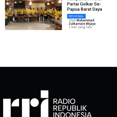
Partai Golkar Se-
Papua Barat Daya
REGIONAL
Oleh
Muhammad
Zulkarnain Wijaya
1 hari yang lalu