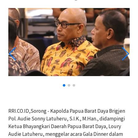
RRI.CO.ID,Sorong - Kapolda Papua Barat Daya Brigjen
Pol. Audie Sonny Latuheru, S.I.K., M.Han., didampingi
Ketua Bhayangkari Daerah Papua Barat Daya, Loury
Audie Latuheru, menggelar acara Gala Dinner dalam