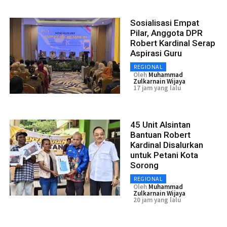
Sosialisasi Empat
Pilar, Anggota DPR
Robert Kardinal Serap
Aspirasi Guru
REGIONAL
Oleh
Muhammad
Zulkarnain Wijaya
17 jam yang lalu
45 Unit Alsintan
Bantuan Robert
Kardinal Disalurkan
untuk Petani Kota
Sorong
REGIONAL
Oleh
Muhammad
Zulkarnain Wijaya
20 jam yang lalu