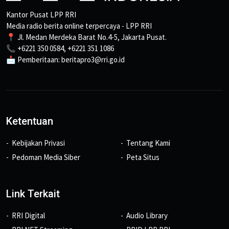
Kantor Pusat LPP RRI
Media radio berita online terpercaya - LPP RRI
📍 Jl. Medan Merdeka Barat No.4-5, Jakarta Pusat.
📞 +6221 350 0584, +6221 351 1086
📩 Pemberitaan: beritapro3@rri.go.id
Ketentuan
Kebijakan Privasi
Tentang Kami
Pedoman Media Siber
Peta Situs
Link Terkait
RRI Digital
Audio Library