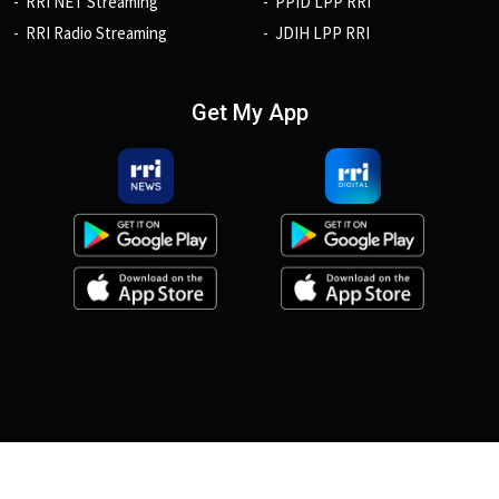
RRI NET Streaming
PPID LPP RRI
RRI Radio Streaming
JDIH LPP RRI
Get My App
© 2026, Copyright RRI.co.id.