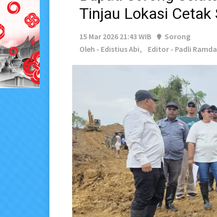
Tinjau Lokasi Cetak
15 Mar 2026 21:43 WIB
Sorong
Oleh - Edistius Abi,
Editor - Padli Ramd