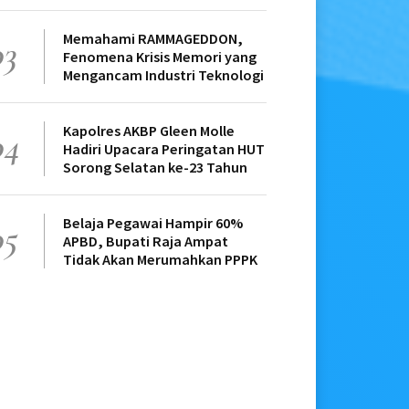
Memahami RAMMAGEDDON,
03
Fenomena Krisis Memori yang
Mengancam Industri Teknologi
Kapolres AKBP Gleen Molle
04
Hadiri Upacara Peringatan HUT
Sorong Selatan ke-23 Tahun
Belaja Pegawai Hampir 60%
05
APBD, Bupati Raja Ampat
Tidak Akan Merumahkan PPPK