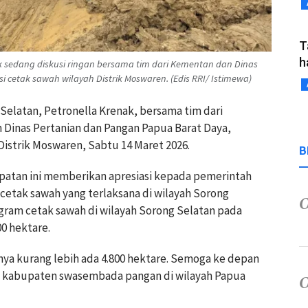
T
h
k sedang diskusi ringan bersama tim dari Kementan dan Dinas
 cetak sawah wilayah Distrik Moswaren. (Edis RRI/ Istimewa)
Selatan, Petronella Krenak, bersama tim dari
Dinas Pertanian dan Pangan Papua Barat Daya,
Distrik Moswaren, Sabtu 14 Maret 2026.
B
patan ini memberikan apresiasi kepada pemerintah
cetak sawah yang terlaksana di wilayah Sorong
gram cetak sawah di wilayah Sorong Selatan pada
0 hektare.
nya kurang lebih ada 4.800 hektare. Semoga ke depan
tu kabupaten swasembada pangan di wilayah Papua