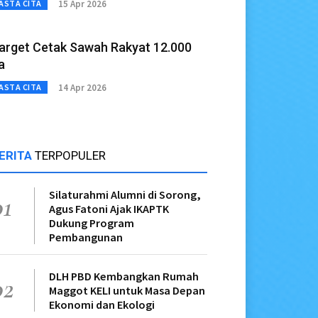
15 Apr 2026
ASTA CITA
arget Cetak Sawah Rakyat 12.000
a
14 Apr 2026
ASTA CITA
ERITA
TERPOPULER
Silaturahmi Alumni di Sorong,
01
Agus Fatoni Ajak IKAPTK
Dukung Program
Pembangunan
DLH PBD Kembangkan Rumah
02
Maggot KELI untuk Masa Depan
Ekonomi dan Ekologi