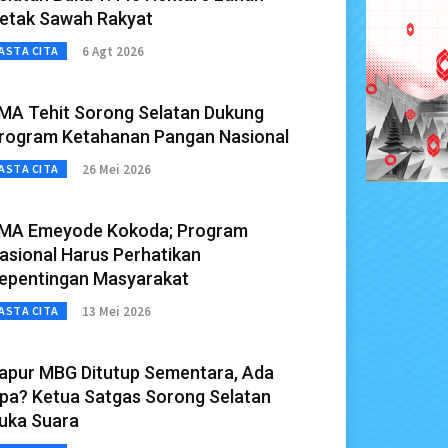
etak Sawah Rakyat
6 Agt 2026
ASTA CITA
MA Tehit Sorong Selatan Dukung
rogram Ketahanan Pangan Nasional
26 Mei 2026
ASTA CITA
MA Emeyode Kokoda; Program
asional Harus Perhatikan
epentingan Masyarakat
13 Mei 2026
ASTA CITA
apur MBG Ditutup Sementara, Ada
pa? Ketua Satgas Sorong Selatan
uka Suara