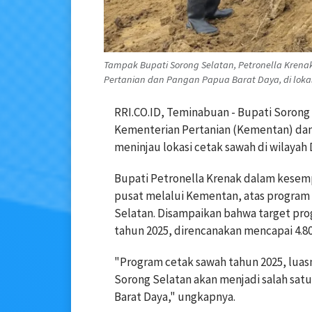
Tampak Bupati Sorong Selatan, Petronella Krena
Pertanian dan Pangan Papua Barat Daya, di lokasi
RRI.CO.ID, Teminabuan - Bupati Sorong 
Kementerian Pertanian (Kementan) dan 
meninjau lokasi cetak sawah di wilayah 
Bupati Petronella Krenak dalam kesem
pusat melalui Kementan, atas program 
Selatan. Disampaikan bahwa target pro
tahun 2025, direncanakan mencapai 4.80
"Program cetak sawah tahun 2025, luas
Sorong Selatan akan menjadi salah sa
Barat Daya," ungkapnya.