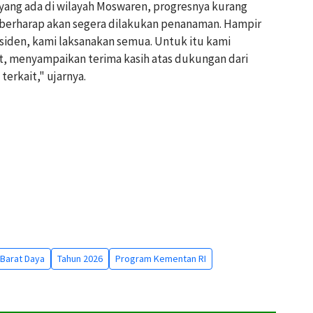
h yang ada di wilayah Moswaren, progresnya kurang
a berharap akan segera dilakukan penanaman. Hampir
esiden, kami laksanakan semua. Untuk itu kami
, menyampaikan terima kasih atas dukungan dari
erkait," ujarnya.
Barat Daya
Tahun 2026
Program Kementan RI