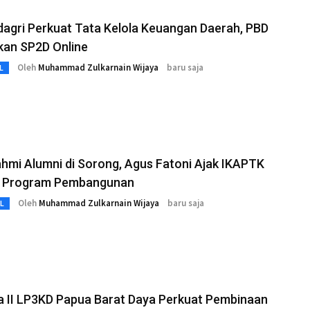
agri Perkuat Tata Kelola Keuangan Daerah, PBD
kan SP2D Online
Oleh
Muhammad Zulkarnain Wijaya
baru saja
L
ahmi Alumni di Sorong, Agus Fatoni Ajak IKAPTK
 Program Pembangunan
Oleh
Muhammad Zulkarnain Wijaya
baru saja
L
a II LP3KD Papua Barat Daya Perkuat Pembinaan