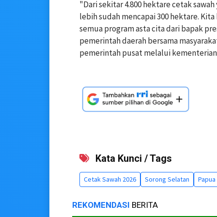
"Dari sekitar 4.800 hektare cetak sawa
lebih sudah mencapai 300 hektare. Kit
semua program asta cita dari bapak pr
pemerintah daerah bersama masyarakat
pemerintah pusat melalui kementerian t
Kata Kunci / Tags
Cetak Sawah 2026
Sorong Selatan
Papua 
REKOMENDASI
BERITA