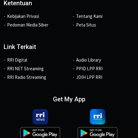
Ketentuan
Kebijakan Privasi
Tentang Kami
Pedoman Media Siber
Peta Situs
Link Terkait
RRI Digital
Audio Library
RRI NET Streaming
PPID LPP RRI
RRI Radio Streaming
JDIH LPP RRI
Get My App