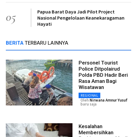
Papua Barat Daya Jadi Pilot Project
05
Nasional Pengelolaan Keanekaragaman
Hayati
BERITA
TERBARU LAINNYA
Personel Tourist
Police Ditpolairud
Polda PBD Hadir Beri
Rasa Aman Bagi
Wisatawan
REGIONAL
Oleh
Nirwana Amnur Yusuf
baru saja
Kesalahan
Membersihkan