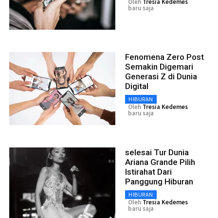
Oleh
Tresia Kedemes
baru saja
Fenomena Zero Post
Semakin Digemari
Generasi Z di Dunia
Digital
HIBURAN
Oleh
Tresia Kedemes
baru saja
selesai Tur Dunia
Ariana Grande Pilih
Istirahat Dari
Panggung Hiburan
HIBURAN
Oleh
Tresia Kedemes
baru saja