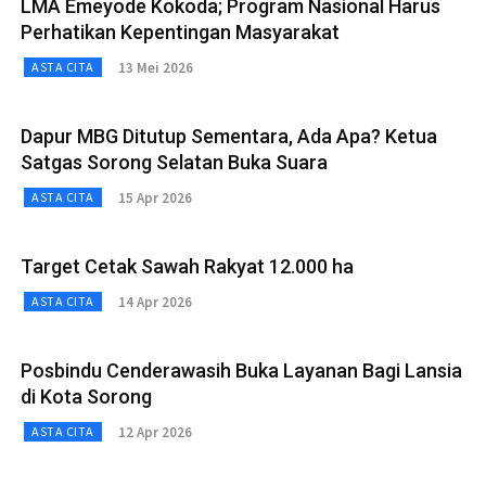
LMA Emeyode Kokoda; Program Nasional Harus
Perhatikan Kepentingan Masyarakat
13 Mei 2026
ASTA CITA
Dapur MBG Ditutup Sementara, Ada Apa? Ketua
Satgas Sorong Selatan Buka Suara
15 Apr 2026
ASTA CITA
Target Cetak Sawah Rakyat 12.000 ha
14 Apr 2026
ASTA CITA
Posbindu Cenderawasih Buka Layanan Bagi Lansia
di Kota Sorong
12 Apr 2026
ASTA CITA