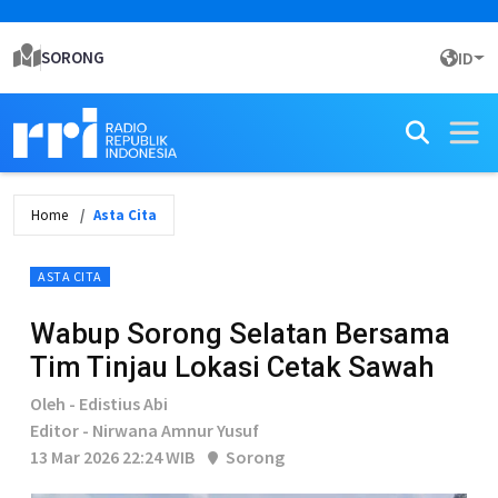
SORONG
ID
Home
Asta Cita
ASTA CITA
Wabup Sorong Selatan Bersama
Tim Tinjau Lokasi Cetak Sawah
Oleh - Edistius Abi
Editor - Nirwana Amnur Yusuf
13 Mar 2026 22:24 WIB
Sorong