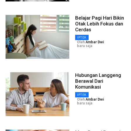
Belajar Pagi Hari Bikin
Otak Lebih Fokus dan
Cerdas
IPTEK
Oleh
Ambar Dwi
baru saja
Hubungan Langgeng
Berawal Dari
Komunikasi
IPTEK
Oleh
Ambar Dwi
baru saja