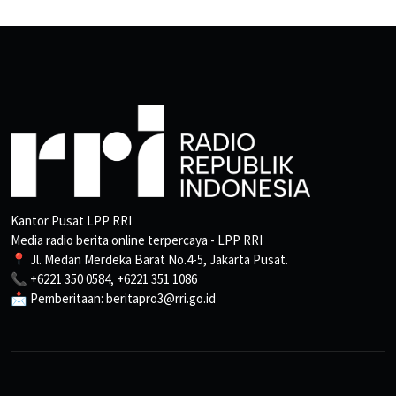
Kantor Pusat LPP RRI
Media radio berita online terpercaya - LPP RRI
📍 Jl. Medan Merdeka Barat No.4-5, Jakarta Pusat.
📞 +6221 350 0584, +6221 351 1086
📩 Pemberitaan: beritapro3@rri.go.id