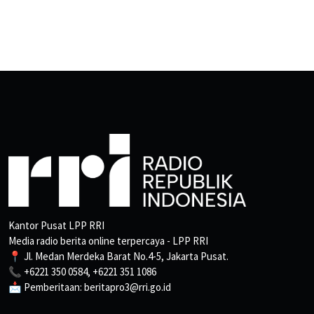
Kantor Pusat LPP RRI
Media radio berita online terpercaya - LPP RRI
📍 Jl. Medan Merdeka Barat No.4-5, Jakarta Pusat.
📞 +6221 350 0584, +6221 351 1086
📩 Pemberitaan: beritapro3@rri.go.id