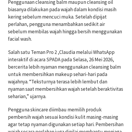
Penggunaan cleansing balm maupun cleansing oil
biasanya dilakukan pada wajah dalam kondisi masih
kering sebelum mencuci muka. Setelah dipijat
perlahan, pengguna menambahkan sedikit air
sebelum membilas wajah hingga bersih menggunakan
facial wash.
Salah satu Teman Pro 2 ,Claudia melalui WhatsApp
interaktif di acara SPADA pada Selasa, 26 Mei 2026,
bercerita lebih nyaman menggunakan cleansing balm
untuk membersihkan makeup sehari-hari pada
wajahnya. “Teksturnya terasa lebih lembut dan
nyaman saat membersihkan wajah setelah beraktivitas
seharian,” ujarnya.
Pengguna skincare diimbau memilih produk
pembersih wajah sesuai kondisi kulit masing-masing
agar tetap nyaman digunakan setiap hari. Pembersihan
wajah secara perlahan juga dinilai membantu menjaga