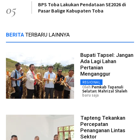
BPS Toba Lakukan Pendataan SE2026 di
05
Pasar Balige Kabupaten Toba
BERITA
TERBARU LAINNYA
Bupati Tapsel: Jangan
Ada Lagi Lahan
Pertanian
Menganggur
REGIONAL
Oleh
Pemkab Tapanuli
Selatan: Mahrizal Shaleh
baru saja
Tapteng Tekankan
Percepatan
Penanganan Lintas
Sektor