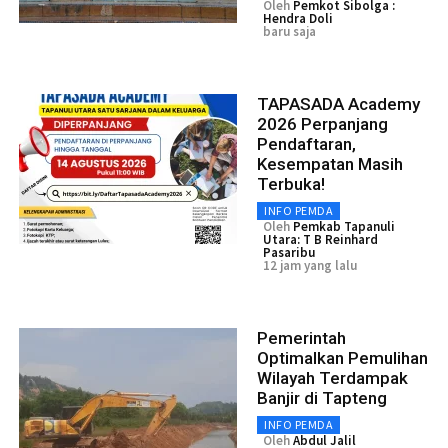
Oleh
Pemkot Sibolga :
Hendra Doli
baru saja
TAPASADA Academy
2026 Perpanjang
Pendaftaran,
Kesempatan Masih
Terbuka!
INFO PEMDA
Oleh
Pemkab Tapanuli
Utara: T B Reinhard
Pasaribu
12 jam yang lalu
Pemerintah
Optimalkan Pemulihan
Wilayah Terdampak
Banjir di Tapteng
INFO PEMDA
Oleh
Abdul Jalil