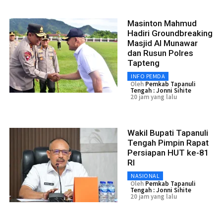
Masinton Mahmud
Hadiri Groundbreaking
Masjid Al Munawar
dan Rusun Polres
Tapteng
INFO PEMDA
Oleh
Pemkab Tapanuli
Tengah : Jonni Sihite
20 jam yang lalu
Wakil Bupati Tapanuli
Tengah Pimpin Rapat
Persiapan HUT ke-81
RI
NASIONAL
Oleh
Pemkab Tapanuli
Tengah : Jonni Sihite
20 jam yang lalu