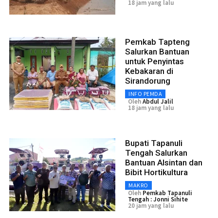
18 jam yang lalu
Pemkab Tapteng
Salurkan Bantuan
untuk Penyintas
Kebakaran di
Sirandorung
INFO PEMDA
Oleh
Abdul Jalil
18 jam yang lalu
Bupati Tapanuli
Tengah Salurkan
Bantuan Alsintan dan
Bibit Hortikultura
MAKRO
Oleh
Pemkab Tapanuli
Tengah : Jonni Sihite
20 jam yang lalu